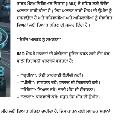
ਭਾਰਤ ਮੌਸਮ ਵਿਗਿਆਨ ਵਿਭਾਗ (IMD) ਨੇ ਸ਼ਹਿਰ ਲਈ ਓਰੇਂਜ
ਅਲਰਟ ਜਾਰੀ ਕੀਤਾ ਹੈ। ਇਹ ਅਲਰਟ ਭਾਰੀ ਮੌਸਮ ਦੀ ਉਮੀਦ ਨੂੰ
ਦਰਸਾਉਂਦਾ ਹੈ ਅਤੇ ਰਹਿਵਾਸੀਆਂ ਅਤੇ ਅਧਿਕਾਰੀਆਂ ਨੂੰ ਸੰਭਾਵਿਤ
ਵਿਘਨਾਂ ਲਈ ਤਿਆਰ ਰਹਿਣ ਦੀ ਸਲਾਹ ਦਿੰਦਾ ਹੈ।
**ਓਰੇਂਜ ਅਲਰਟ ਨੂੰ ਸਮਝਣਾ**
IMD ਮੌਸਮੀ ਹਾਲਾਤਾਂ ਦੀ ਗੰਭੀਰਤਾ ਸੂਚਿਤ ਕਰਨ ਲਈ ਰੰਗ ਕੋਡ
ਵਾਲੀ ਚਿਤਾਵਨੀ ਪ੍ਰਣਾਲੀ ਵਰਤਦਾ ਹੈ:
– **ਗ੍ਰੀਨ**: ਕੋਈ ਕਾਰਵਾਈ ਲੋੜੀਂਦੀ ਨਹੀਂ।
– **ਪੀਲੀ**: ਸਾਵਧਾਨ ਰਹੋ; ਹਾਲਾਤ ਦੀ ਨਿਗਰਾਨੀ ਕਰੋ।
– **ਓਰੇਂਜ**: ਤਿਆਰ ਰਹੋ; ਭਾਰੀ ਮੀਂਹ ਦੀ ਸੰਭਾਵਨਾ।
– **ਲਾਲ**: ਕਾਰਵਾਈ ਕਰੋ; ਬਹੁਤ ਤੇਜ਼ ਮੀਂਹ ਦੀ ਉਮੀਦ।
ਰੀ ਮੀਂਹ ਲਈ ਤਿਆਰ ਰਹਿਣਾ ਚਾਹੀਦਾ ਹੈ, ਜਿਸ ਕਾਰਨ ਕਈ ਸਥਾਨਕ ਸਥਾਨਾਂ