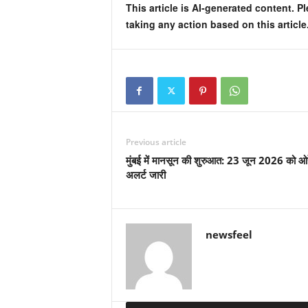
This article is AI-generated content. P
taking any action based on this article
Previous article
मुंबई में मानसून की शुरुआत: 23 जून 2026 को ओरे
अलर्ट जारी
newsfeel