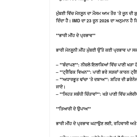
ਮੁੰਬਈ ਵਿੱਚ ਮੋਨਸੂਨ ਦਾ ਮੌਸਮ ਆਮ ਤੌਰ ‘ਤੇ ਜੂਨ ਦੀ ਸ਼ੁ
ਦਿੰਦਾ ਹੈ। IMD ਦਾ 23 ਜੂਨ 2026 ਦਾ ਅਨੁਮਾਨ ਹੈ ਕਿ ਮ
**ਭਾਰੀ ਮੀਂਹ ਦੇ ਪ੍ਰਭਾਵ**
ਭਾਰੀ ਮੋਨਸੂਨੀ ਮੀਂਹ ਮੁੰਬਈ ਉੱਤੇ ਕਈ ਪ੍ਰਭਾਵ ਪਾ ਸਕ
– **ਬੰਦਾਪਣ**: ਨੀਚਲੇ ਇਲਾਕਿਆਂ ਵਿੱਚ ਪਾਣੀ ਖੜਾ 
– **ਟ੍ਰੈਫਿਕ ਵਿਘਨ**: ਪਾਣੀ ਭਰੇ ਸੜਕਾਂ ਕਾਰਨ ਟ੍ਰ
– **ਅਧਾਰਭੂਤ ਢਾਂਚਾ ‘ਤੇ ਦਬਾਅ**: ਸ਼ਹਿਰ ਦੀ ਡਰੇਨੇਜ
ਜਾਏ।
– **ਸਿਹਤ ਸਬੰਧੀ ਚਿੰਤਾਵਾਂ**: ਖੜੇ ਪਾਣੀ ਵਿੱਚ ਮਲੇ
**ਤਿਆਰੀ ਦੇ ਉਪਾਅ**
ਭਾਰੀ ਮੀਂਹ ਦੇ ਪ੍ਰਭਾਵ ਘਟਾਉਣ ਲਈ, ਰਹਿਵਾਸੀ ਅਤੇ