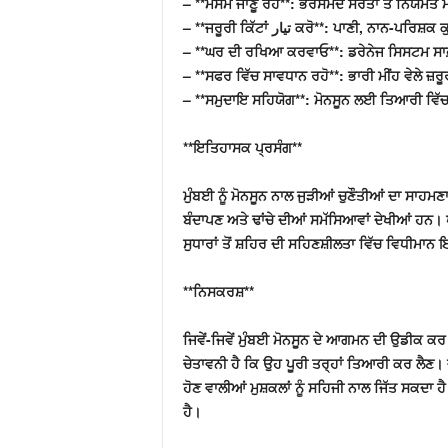
– **ਮੌਸਮ ਜਾਣੂ ਰਹੋ**: ਭਰੋਸੇਮੰਦ ਸਰੋਤਾਂ ਤੋਂ ਨਿਯਮ
– **ਜਰੂਰੀ ਕਿੱਟਾਂ تیار ਕਰੋ**: ਪਾ
– **ਘਰ ਦੀ ਰਖਿਆ ਕਰਵਾਓ**: ਡਰੇਨੇਜ ਸਿਸਟਮ ਸਾਫ਼ ਕ
– **ਸਫਰ ਵਿੱਚ ਸਾਵਧਾਨ ਰਹੋ**: ਭਾਰੀ ਮੀਂਹ ਵੇਲੇ ਜ਼ਰੂਰ
– **ਸਮੁਦਾਇ ਸਹਿਯੋਗ**: ਮੋਨਸੂਨ ਲਈ ਤਿਆਰੀ ਵਿੱਚ 
**ਇਤਿਹਾਸਕ ਪ੍ਰਸੰਗ**
ਮੁੰਬਈ ਨੂੰ ਮੋਨਸੂਨ ਨਾਲ ਜੁੜੀਆਂ ਚੁਣੌਤੀਆਂ ਦਾ ਸਾਹਮ
ਬੰਦਾਪਣ ਅਤੇ ਢਾਂਚੇ ਦੀਆਂ ਸਮੱਸਿਆਵਾਂ ਦੇਖੀਆਂ ਹਨ। ਪ
ਸੁਧਾਰਾਂ ਤੋਂ ਸ਼ਹਿਰ ਦੀ ਸਹਿਣਸ਼ੀਲਤਾ ਵਿੱਚ ਵਿਧੀਮਾਨ
**ਨਿਸਕਰਸ਼**
ਜਿਵੇਂ-ਜਿਵੇਂ ਮੁੰਬਈ ਮੋਨਸੂਨ ਦੇ ਆਗਮਨ ਦੀ ਉਡੀਕ 
ਚੇਤਾਵਨੀ ਹੈ ਕਿ ਉਹ ਪੂਰੀ ਤਰ੍ਹਾਂ ਤਿਆਰੀ ਕਰ ਲੈਣ। ਜ
ਹੋਣ ਵਾਲੀਆਂ ਮੁਸ਼ਕਲਾਂ ਨੂੰ ਸਹਿਜੀ ਨਾਲ ਜਿੱਤ ਸਕਦ
ਹੈ।