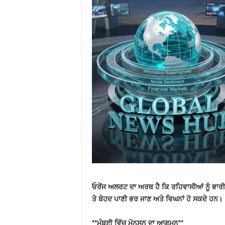
ਓਰੇਂਜ ਅਲਰਟ ਦਾ ਅਰਥ ਹੈ ਕਿ ਰਹਿਵਾਸੀਆਂ ਨੂੰ ਭਾ
ਤੇ ਬੇਹਦ ਪਾਣੀ ਭਰ ਜਾਣ ਅਤੇ ਵਿਘਨਾਂ ਹੋ ਸਕਦੇ ਹਨ।
**ਮੁੰਬਈ ਵਿੱਚ ਮੋਨਸੂਨ ਦਾ ਆਗਮਨ**