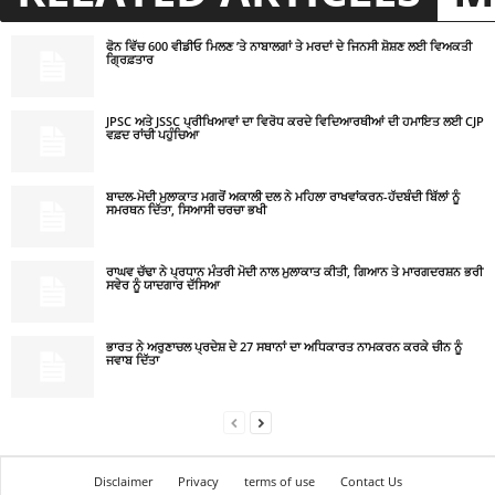
ਫੋਨ ਵਿੱਚ 600 ਵੀਡੀਓ ਮਿਲਣ ’ਤੇ ਨਾਬਾਲਗਾਂ ਤੇ ਮਰਦਾਂ ਦੇ ਜਿਨਸੀ ਸ਼ੋਸ਼ਣ ਲਈ ਵਿਅਕਤੀ
ਗ੍ਰਿਫ਼ਤਾਰ
JPSC ਅਤੇ JSSC ਪ੍ਰੀਖਿਆਵਾਂ ਦਾ ਵਿਰੋਧ ਕਰਦੇ ਵਿਦਿਆਰਥੀਆਂ ਦੀ ਹਮਾਇਤ ਲਈ CJP
ਵਫ਼ਦ ਰਾਂਚੀ ਪਹੁੰਚਿਆ
ਬਾਦਲ-ਮੋਦੀ ਮੁਲਾਕਾਤ ਮਗਰੋਂ ਅਕਾਲੀ ਦਲ ਨੇ ਮਹਿਲਾ ਰਾਖਵਾਂਕਰਨ-ਹੱਦਬੰਦੀ ਬਿੱਲਾਂ ਨੂੰ
ਸਮਰਥਨ ਦਿੱਤਾ, ਸਿਆਸੀ ਚਰਚਾ ਭਖੀ
ਰਾਘਵ ਚੱਢਾ ਨੇ ਪ੍ਰਧਾਨ ਮੰਤਰੀ ਮੋਦੀ ਨਾਲ ਮੁਲਾਕਾਤ ਕੀਤੀ, ਗਿਆਨ ਤੇ ਮਾਰਗਦਰਸ਼ਨ ਭਰੀ
ਸਵੇਰ ਨੂੰ ਯਾਦਗਾਰ ਦੱਸਿਆ
ਭਾਰਤ ਨੇ ਅਰੁਣਾਚਲ ਪ੍ਰਦੇਸ਼ ਦੇ 27 ਸਥਾਨਾਂ ਦਾ ਅਧਿਕਾਰਤ ਨਾਮਕਰਨ ਕਰਕੇ ਚੀਨ ਨੂੰ
ਜਵਾਬ ਦਿੱਤਾ
Disclaimer
Privacy
terms of use
Contact Us