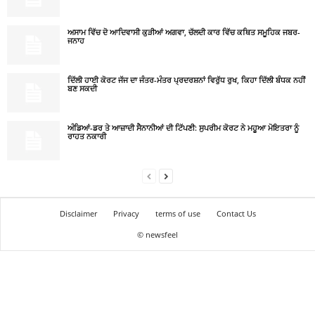
ਅਸਾਮ ਵਿੱਚ ਦੋ ਆਦਿਵਾਸੀ ਕੁੜੀਆਂ ਅਗਵਾ, ਚੱਲਦੀ ਕਾਰ ਵਿੱਚ ਕਥਿਤ ਸਮੂਹਿਕ ਜਬਰ-
ਜਨਾਹ
ਦਿੱਲੀ ਹਾਈ ਕੋਰਟ ਜੱਜ ਦਾ ਜੰਤਰ-ਮੰਤਰ ਪ੍ਰਦਰਸ਼ਨਾਂ ਵਿਰੁੱਧ ਰੁਖ, ਕਿਹਾ ਦਿੱਲੀ ਬੰਧਕ ਨਹੀਂ
ਬਣ ਸਕਦੀ
ਅੰਡਿਆਂ-ਡਰ ਤੇ ਆਜ਼ਾਦੀ ਸੈਨਾਨੀਆਂ ਦੀ ਟਿੱਪਣੀ: ਸੁਪਰੀਮ ਕੋਰਟ ਨੇ ਮਹੂਆ ਮੋਇਤਰਾ ਨੂੰ
ਰਾਹਤ ਨਕਾਰੀ
Disclaimer
Privacy
terms of use
Contact Us
© newsfeel