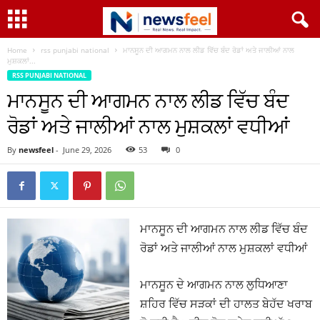
Home
rss punjabi national
ਮਾਨਸੂਨ ਦੀ ਆਗਮਨ ਨਾਲ ਲੀਡ ਵਿੱਚ ਬੰਦ ਰੋਡਾਂ ਅਤੇ ਜਾਲੀਆਂ ਨਾਲ
ਮੁਸ਼ਕਲਾਂ...
RSS PUNJABI NATIONAL
ਮਾਨਸੂਨ ਦੀ ਆਗਮਨ ਨਾਲ ਲੀਡ ਵਿੱਚ ਬੰਦ
ਰੋਡਾਂ ਅਤੇ ਜਾਲੀਆਂ ਨਾਲ ਮੁਸ਼ਕਲਾਂ ਵਧੀਆਂ
By
newsfeel
-
June 29, 2026
53
0
ਮਾਨਸੂਨ ਦੀ ਆਗਮਨ ਨਾਲ ਲੀਡ ਵਿੱਚ ਬੰਦ
ਰੋਡਾਂ ਅਤੇ ਜਾਲੀਆਂ ਨਾਲ ਮੁਸ਼ਕਲਾਂ ਵਧੀਆਂ
ਮਾਨਸੂਨ ਦੇ ਆਗਮਨ ਨਾਲ ਲੁਧਿਆਣਾ
ਸ਼ਹਿਰ ਵਿੱਚ ਸੜਕਾਂ ਦੀ ਹਾਲਤ ਬੇਹੱਦ ਖਰਾਬ