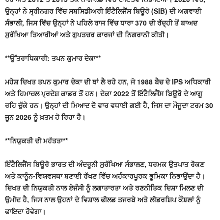
ਉਨ੍ਹਾਂ ਨੇ ਸ੍ਰੀਨਗਰ ਵਿੱਚ ਸਬਸਿਡੀਅਰੀ ਇੰਟੈਲਿਜੈਂਸ ਬਿਊਰੋ (SIB) ਦੀ ਅਗਵਾਈ
ਸੰਭਾਲੀ, ਜਿਸ ਵਿੱਚ ਉਨ੍ਹਾਂ ਨੇ ਪਹਿਲੇ ਰਾਜ ਵਿੱਚ ਧਾਰਾ 370 ਦੀ ਰੱਦ੍ਹੀ ਤੋਂ ਬਾਅਦ
ਸੁਰੱਖਿਆ ਤਿਆਰੀਆਂ ਅਤੇ ਗੁਪਤਚਰ ਕਾਰਜਾਂ ਦੀ ਨਿਗਰਾਨੀ ਕੀਤੀ।
**ਉੱਤਰਾਧਿਕਾਰੀ: ਤਪਨ ਕੁਮਾਰ ਦੇਕਾ**
ਮਹੇਸ਼ ਦਿਖਤ ਤਪਨ ਕੁਮਾਰ ਦੇਕਾ ਦੀ ਥਾਂ ਲੈ ਰਹੇ ਹਨ, ਜੋ 1988 ਬੈਚ ਦੇ IPS ਅਧਿਕਾਰੀ
ਅਤੇ ਹਿਮਾਚਲ ਪ੍ਰਦੇਸ਼ ਕਾਡਰ ਤੋਂ ਹਨ। ਦੇਕਾ 2022 ਤੋਂ ਇੰਟੈਲਿਜੈਂਸ ਬਿਊਰੋ ਦੇ ਆਗੂ
ਰਹਿ ਚੁੱਕੇ ਹਨ। ਉਨ੍ਹਾਂ ਦੀ ਮਿਆਦ ਦੋ ਵਾਰ ਵਧਾਈ ਗਈ ਹੈ, ਜਿਸ ਦਾ ਮੌਜੂਦਾ ਟਰਮ 30
ਜੂਨ 2026 ਨੂੰ ਖ਼ਤਮ ਹੋ ਰਿਹਾ ਹੈ।
**ਨਿਯੁਕਤੀ ਦੀ ਮਹੱਤਤਾ**
ਇੰਟੈਲਿਜੈਂਸ ਬਿਊਰੋ ਭਾਰਤ ਦੀ ਅੰਦਰੂਨੀ ਸੁਰੱਖਿਆ ਸੰਭਾਲਣ, ਧਰਮਕ ਉਤਪਾਤ ਰੋਕਣ
ਅਤੇ ਕਾਨੂੰਨ-ਵਿਯਵਸਥਾ ਬਣਾਈ ਰੱਖਣ ਵਿੱਚ ਅਹੰਕਾਰਪੂਰਕ ਭੂਮਿਕਾ ਨਿਭਾਉਂਦਾ ਹੈ।
ਦਿਖਤ ਦੀ ਨਿਯੁਕਤੀ ਨਾਲ ਏਜੰਸੀ ਨੂੰ ਲਗਾਤਾਰਤਾ ਅਤੇ ਰਣਨੀਤਿਕ ਦਿਸ਼ਾ ਮਿਲਣ ਦੀ
ਉਮੀਦ ਹੈ, ਜਿਸ ਨਾਲ ਉਹਨਾਂ ਦੇ ਵਿਸ਼ਾਲ ਫੀਲਡ ਤਜਰਬੇ ਅਤੇ ਲੀਡਰਸ਼ਿਪ ਕੌਸ਼ਲਾਂ ਨੂੰ
ਫਾਇਦਾ ਹੋਵੇਗਾ।