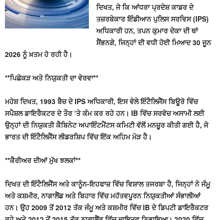
ਦਿਖਤ, ਜੋ ਕਿ ਆਂਧਰਾ ਪ੍ਰਦੇਸ਼ ਕਾਡਰ ਦੇ
ਤਜ਼ਰਬੇਕਾਰ ਇੰਡੀਆਨ ਪੁਲਿਸ ਸਰਵਿਸ (IPS)
ਅਧਿਕਾਰੀ ਹਨ, ਤਪਨ ਕੁਮਾਰ ਦੇਕਾ ਦੀ ਥਾਂ
ਸੈਂਭਨਗੇ, ਜਿਨ੍ਹਾਂ ਦੀ ਵਧੀ ਹੋਈ ਮਿਆਦ 30 ਜੂਨ
2026 ਨੂੰ ਖ਼ਤਮ ਹੋ ਰਹੀ ਹੈ।
**ਪਿਛੋਕੜ ਅਤੇ ਨਿਯੁਕਤੀ ਦਾ ਵੇਰਵਾ**
ਮਹੇਸ਼ ਦਿਖਤ, 1993 ਬੈਚ ਦੇ IPS ਅਧਿਕਾਰੀ, ਇਸ ਵੇਲੇ ਇੰਟੈਲਿਜੈਂਸ ਬਿਊਰੋ ਵਿੱਚ
ਸਪੈਸ਼ਲ ਡਾਇਰੈਕਟਰ ਦੇ ਤੌਰ ‘ਤੇ ਕੰਮ ਕਰ ਰਹੇ ਹਨ। IB ਵਿੱਚ ਸਰਵੋਚ ਅਸਾਮੀ ਲਈ
ਉਨ੍ਹਾਂ ਦੀ ਨਿਯੁਕਤੀ ਕੈਬਿਨੇਟ ਅਪਾਇੰਟਮੈਂਟਸ ਕਮਿਟੀ ਵੱਲੋਂ ਮਨਜ਼ੂਰ ਕੀਤੀ ਗਈ ਹੈ, ਜੋ
ਭਾਰਤ ਦੀ ਇੰਟੈਲਿਜੈਂਸ ਲੀਡਰਸ਼ਿਪ ਵਿੱਚ ਇੱਕ ਅਹਿਮ ਮੋੜ ਹੈ।
**ਕੈਰੀਅਰ ਦੀਆਂ ਮੁੱਖ ਝਲਕਾਂ**
ਦਿਖਤ ਦੀ ਇੰਟੈਲਿਜੈਂਸ ਅਤੇ ਕਾਨੂੰਨ-ਇਹਫਾਜ਼ ਵਿੱਚ ਵਿਸ਼ਾਲ ਤਜਰਬਾ ਹੈ, ਜਿਨ੍ਹਾਂ ਨੇ ਜੰਮੂ
ਅਤੇ ਕਸ਼ਮੀਰ, ਨਾਗਾਲੈਂਡ ਅਤੇ ਬਿਹਾਰ ਵਿੱਚ ਮਹੱਤਵਪੂਰਨ ਨਿਯੁਕਤੀਆਂ ਸੰਭਾਲੀਆਂ
ਹਨ। ਉਹ 2009 ਤੋਂ 2012 ਤੱਕ ਜੰਮੂ ਅਤੇ ਕਸ਼ਮੀਰ ਵਿੱਚ IB ਦੇ ਡਿਪਟੀ ਡਾਇਰੈਕਟਰ
ਰਹੇ ਅਤੇ 2012 ਤੋਂ 2015 ਤੱਕ ਨਾਗਾਲੈਂਡ ਵਿੱਚ ਦਾਇਤਵ ਨਿਭਾਇਆ। 2020 ਵਿੱਚ,