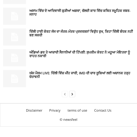
ਅਸਾਮ ਵਿੱਚ ਦੋ ਆਦਿਵਾਸੀ ਕੁੜੀਆਂ ਅਗਵਾ, ਚੱਲਦੀ ਕਾਰ ਵਿੱਚ ਕਥਿਤ ਸਮੂਹਿਕ ਜਬਰ-
ਜਨਾਹ
ਦਿੱਲੀ ਹਾਈ ਕੋਰਟ ਜੱਜ ਦਾ ਜੰਤਰ-ਮੰਤਰ ਪ੍ਰਦਰਸ਼ਨਾਂ ਵਿਰੁੱਧ ਰੁਖ, ਕਿਹਾ ਦਿੱਲੀ ਬੰਧਕ ਨਹੀਂ
ਬਣ ਸਕਦੀ
ਅੰਡਿਆਂ-ਡਰ ਤੇ ਆਜ਼ਾਦੀ ਸੈਨਾਨੀਆਂ ਦੀ ਟਿੱਪਣੀ: ਸੁਪਰੀਮ ਕੋਰਟ ਨੇ ਮਹੂਆ ਮੋਇਤਰਾ ਨੂੰ
ਰਾਹਤ ਨਕਾਰੀ
ਅੱਜ ਮੌਸਮ LIVE: ਦਿੱਲੀ ਵਿੱਚ ਮੀਂਹ ਜਾਰੀ, IMD ਦੀ ਚਾਰ ਸੂਬਿਆਂ ਲਈ ਅਚਾਨਕ ਹੜ੍ਹ
ਚੇਤਾਵਨੀ
Disclaimer
Privacy
terms of use
Contact Us
© newsfeel