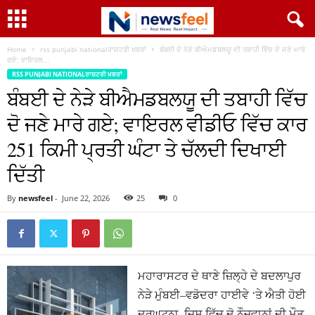
Home
rss punjabi nationalਰਾਸ਼ਟਰੀ ਖ਼ਬਰਾਂ
ਬੰਬਈ ਦੇ ਨੇੜੇ ਬੀਐਮਡਬਲਯੂ ਦੀ ਤਬਾਹੀ ਵਿੱਚ ਦੋ ਜਣੇ ਮਾਰੇ
ਗਏ; ਵਾਇਰਲ...
RSS PUNJABI NATIONALਰਾਸ਼ਟਰੀ ਖ਼ਬਰਾਂ
ਬੰਬਈ ਦੇ ਨੇੜੇ ਬੀਐਮਡਬਲਯੂ ਦੀ ਤਬਾਹੀ ਵਿੱਚ
ਦੋ ਜਣੇ ਮਾਰੇ ਗਏ; ਵਾਇਰਲ ਵੀਡੀਓ ਵਿੱਚ ਕਾਰ
251 ਕਿਮੀ ਪ੍ਰਤੀ ਘੰਟਾ ਤੇ ਚੱਲਦੀ ਦਿਖਾਈ
ਦਿੱਤੀ
By
newsfeel
-
June 22, 2026
25
0
ਮਹਾਰਾਸਟਰ ਦੇ ਥਾਣੇ ਜ਼ਿਲ੍ਹੇ ਦੇ ਬਦਲਾਪੁਰ
ਨੇੜੇ ਮੁੰਬਈ–ਵਡੋਦਰਾ ਹਾਈਵੇ ‘ਤੇ ਐਤੀ ਹੋਈ
ਦੁਰਘਟਨਾ, ਜਿਸ ਵਿੱਚ ਦੋ ਨੌਜਵਾਨਾਂ ਦੀ ਮੌਤ