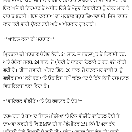
ਇੱਕ ਅਜੇ ਵੀ ਨਿਰਮਾਣ ਦੇ ਅਧੀਨ ਹਿੱਸੇ ਤੇ ਮੌਜੂਦ ਡਿਵਾਈਡਰ ਨੂੰ ਟੱਕਰ ਮਾਰ ਕੇ
ਰਾਹ ਤੋਂ ਭਟਕੀ। ਇਸ ਟਕਰਾਅ ਦਾ ਪ੍ਰਭਾਵ ਬਹੁਤ ਜ਼ਿਆਦਾ ਸੀ, ਜਿਸ ਕਾਰਨ
ਕਾਰ ਕਈ ਵਾਰੀ ਉਲਟ ਗਈ ਅਤੇ ਅਖੀਰਕਾਰ ਰੁਕ ਗਈ।
**ਘਾਇਲ ਲੋਕਾਂ ਦੀ ਪਹਚਾਣ**
ਮ੍ਰਿਤਕਾਂ ਦੀ ਪਹਚਾਣ ਯੋਗੇਸ਼ ਨੇਗੀ, 24 ਸਾਲ, ਜੋ ਬਦਲਾਪੁਰ ਦੇ ਨਿਵਾਸੀ ਹਨ,
ਅਤੇ ਰੇਬੇਕਾ ਜੇਕਬ, 24 ਸਾਲ, ਜੋ ਮੁੰਬਈ ਦੇ ਬਾਂਦਰਾ ਇਲਾਕੇ ਤੋਂ ਹਨ, ਵਜੋਂ ਕੀਤੀ
ਗਈ ਹੈ। ਤੀਜਾ ਸਵਾਰੀ, ਅੰਗਦ ਗਿੱਲ, 26 ਸਾਲ, ਜੋ ਬਦਲਾਪੁਰ ਵਾਸੀ ਹੈ, ਨੂੰ
ਗੰਭੀਰ ਜ਼ਖਮ ਲੱਗੇ ਹਨ ਅਤੇ ਉਹ ਇਸ ਸਮੇਂ ਕਲਿਆਣ ਦੇ ਇੱਕ ਨਿੱਜੀ ਹਸਪਤਾਲ
ਵਿੱਚ ਇਲਾਜ ਕਰਾ ਰਿਹਾ ਹੈ।
**ਵਾਇਰਲ ਵੀਡੀਓ ਅਤੇ ਤੇਜ਼ ਰਫਤਾਰ ਦੇ ਦੋਸ਼**
ਦੁਰਘਟਨਾ ਤੋਂ ਬਾਅਦ ਸੋਸ਼ਲ ਮੀਡੀਆ ‘ਤੇ ਇੱਕ ਵੀਡੀਓ ਵਾਇਰਲ ਹੋਈ ਜੋ
ਦਾਅਵਾ ਕਰਦੀ ਹੈ ਕਿ BMW ਦੀ ਸਪੀਡੋਮੀਟਰ 251 ਕਿਂਮੀ/ਘੰਟਾ ਤੱਕ
ਪਹੁੰਚਦੀ ਹੋਈ ਵਿਖਾਈ ਦੇ ਰਹੀ ਸੀ। ਜਾਂਚ ਅਫਸਰ ਇਸ ਗੱਲ ਦੀ ਪੁਸ਼ਟੀ