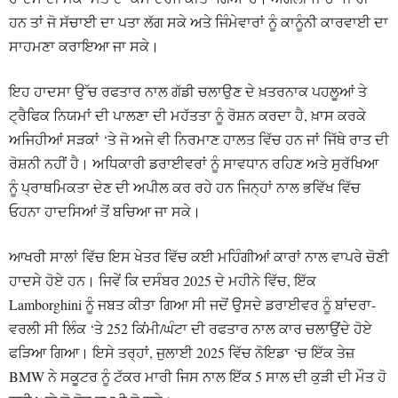
ਹਨ ਤਾਂ ਜੋ ਸੱਚਾਈ ਦਾ ਪਤਾ ਲੱਗ ਸਕੇ ਅਤੇ ਜਿੰਮੇਵਾਰਾਂ ਨੂੰ ਕਾਨੂੰਨੀ ਕਾਰਵਾਈ ਦਾ
ਸਾਹਮਣਾ ਕਰਾਇਆ ਜਾ ਸਕੇ।
ਇਹ ਹਾਦਸਾ ਉੱਚ ਰਫਤਾਰ ਨਾਲ ਗੱਡੀ ਚਲਾਉਣ ਦੇ ਖ਼ਤਰਨਾਕ ਪਹਲੂਆਂ ਤੇ
ਟ੍ਰੈਫਿਕ ਨਿਯਮਾਂ ਦੀ ਪਾਲਣਾ ਦੀ ਮਹੱਤਤਾ ਨੂੰ ਰੋਸ਼ਨ ਕਰਦਾ ਹੈ, ਖ਼ਾਸ ਕਰਕੇ
ਅਜਿਹੀਆਂ ਸੜਕਾਂ ‘ਤੇ ਜੋ ਅਜੇ ਵੀ ਨਿਰਮਾਣ ਹਾਲਤ ਵਿੱਚ ਹਨ ਜਾਂ ਜਿੱਥੇ ਰਾਤ ਦੀ
ਰੋਸ਼ਨੀ ਨਹੀਂ ਹੈ। ਅਧਿਕਾਰੀ ਡਰਾਈਵਰਾਂ ਨੂੰ ਸਾਵਧਾਨ ਰਹਿਣ ਅਤੇ ਸੁਰੱਖਿਆ
ਨੂੰ ਪ੍ਰਾਥਮਿਕਤਾ ਦੇਣ ਦੀ ਅਪੀਲ ਕਰ ਰਹੇ ਹਨ ਜਿਨ੍ਹਾਂ ਨਾਲ ਭਵਿੱਖ ਵਿੱਚ
ਓਹਨਾ ਹਾਦਸਿਆਂ ਤੋਂ ਬਚਿਆ ਜਾ ਸਕੇ।
ਆਖਰੀ ਸਾਲਾਂ ਵਿੱਚ ਇਸ ਖੇਤਰ ਵਿੱਚ ਕਈ ਮਹਿੰਗੀਆਂ ਕਾਰਾਂ ਨਾਲ ਵਾਪਰੇ ਚੋਣੀ
ਹਾਦਸੇ ਹੋਏ ਹਨ। ਜਿਵੇਂ ਕਿ ਦਸੰਬਰ 2025 ਦੇ ਮਹੀਨੇ ਵਿੱਚ, ਇੱਕ
Lamborghini ਨੂੰ ਜਬਤ ਕੀਤਾ ਗਿਆ ਸੀ ਜਦੋਂ ਉਸਦੇ ਡਰਾਈਵਰ ਨੂੰ ਬਾਂਦਰਾ-
ਵਰਲੀ ਸੀ ਲਿੰਕ ‘ਤੇ 252 ਕਿਂਮੀ/ਘੰਟਾ ਦੀ ਰਫਤਾਰ ਨਾਲ ਕਾਰ ਚਲਾਉਂਦੇ ਹੋਏ
ਫੜਿਆ ਗਿਆ। ਇਸੇ ਤਰ੍ਹਾਂ, ਜੁਲਾਈ 2025 ਵਿੱਚ ਨੋਇਡਾ ‘ਚ ਇੱਕ ਤੇਜ਼
BMW ਨੇ ਸਕੂਟਰ ਨੂੰ ਟੱਕਰ ਮਾਰੀ ਜਿਸ ਨਾਲ ਇੱਕ 5 ਸਾਲ ਦੀ ਕੁੜੀ ਦੀ ਮੌਤ ਹੋ