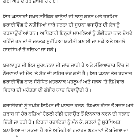
ਗਈ ਅਤੇ ਦੋ ਹੋਰ ਜ਼ਖਮੀ ਹੋ ਗਏ।
ਇਹ ਘਟਨਾਵਾਂ ਸਖ਼ਤ ਟ੍ਰੈਫਿਕ ਕਾਨੂੰਨਾਂ ਦੀ ਲਾਗੂ ਕਰਨ ਅਤੇ ਭ੍ਰਮਿਤ
ਡਰਾਈਵਿੰਗ ਦੇ ਨਤੀਜਿਆਂ ਬਾਰੇ ਜਨਤਾ ਦੀ ਸੂਚਨਾ ਵਧਾਉਣ ਦੀ ਲੋੜ ਨੂੰ
ਦਰਸਾਉਂਦੀਆਂ ਹਨ। ਅਧਿਕਾਰੀ ਇਨ੍ਹਾਂ ਮਾਮਲਿਆਂ ਨੂੰ ਗੰਭੀਰਤਾ ਨਾਲ ਦੇਖਦੇ
ਰਹਿੰਦੇ ਹਨ ਤਾਂ ਜੋ ਜਨਤਕ ਸੁਰੱਖਿਆ ਯਕੀਨੀ ਬਣਾਈ ਜਾ ਸਕੇ ਅਤੇ ਅਗਲੇ
ਹਾਦਸਿਆਂ ਤੋਂ ਬਚਿਆ ਜਾ ਸਕੇ।
ਬਦਲਾਪੁਰ ਦੀ ਇਸ ਦੁਰਘਟਨਾ ਦੀ ਜਾਂਚ ਜਾਰੀ ਹੈ ਅਤੇ ਸੱਭਿਆਚਾਰ ਵਿੱਚ ਦੋ
ਨੌਜਵਾਨਾਂ ਦੀ ਮੌਤ ‘ਤੇ ਸ਼ੋਕ ਦੀ ਲਹਿਰ ਦੌੜ ਗਈ ਹੈ। ਇਹ ਘਟਨਾ ਤੇਜ਼ ਰਫਤਾਰ
ਡਰਾਈਵਿੰਗ ਨਾਲ ਸੰਬੰਧਿਤ ਖ਼ਤਰਨਾਕ ਪਹਲੂਆਂ ਅਤੇ ਸੜਕ ‘ਤੇ ਜ਼ਿੰਮੇਵਾਰ
ਵਿਹਾਰ ਦੀ ਮਹੱਤਤਾ ਦੀ ਗੰਭੀਰ ਯਾਦ ਦਿਵਾਉਂਦੀ ਹੈ।
ਡਰਾਈਵਰਾਂ ਨੂੰ ਸਪੀਡ ਲਿਮਿਟ ਦੀ ਪਾਲਣਾ ਕਰਨ, ਧਿਆਨ ਬੰਟਣ ਤੋਂ ਬਚਣ ਅਤੇ
ਸ਼ਰਾਬ ਜਾਂ ਹੋਰ ਨਸ਼ਿਆਂ ਹੇਠਲੀ ਗੱਡੀ ਚਲਾਉਣ ਤੋਂ ਇਨਕਾਰ ਕਰਨ ਦੀ ਸਲਾਹ
ਦਿੱਤੀ ਜਾ ਰਹੀ ਹੈ। ਇਹਨਾਂ ਹਦਾਇਤਾਂ ਨੂੰ ਮੰਨ ਕੇ, ਸੜਕਾਂ ਨੂੰ ਸੁਰੱਖਿਅਤ
ਬਣਾਇਆ ਜਾ ਸਕਦਾ ਹੈ ਅਤੇ ਅਜਿਹੀਆਂ ਹਤਾਹਤ ਘਟਨਾਵਾਂ ਤੋਂ ਬਚਿਆ ਜਾ