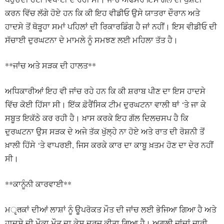
ਕਰਨ ਵਿੱਚ ਲੱਗੇ ਹੋਏ ਹਨ ਕਿ ਕੀ ਇਹ ਵੀਡੀਓ ਉਸੇ ਯਾਤਰਾ ਦੌਰਾਨ ਅਤੇ
ਹਾਦਸੇ ਤੋਂ ਥੋੜ੍ਹ੍ਹਾ ਸਮਾਂ ਪਹਿਲਾਂ ਦੀ ਰਿਕਾਰਡਿੰਗ ਹੈ ਜਾਂ ਨਹੀਂ। ਇਸ ਵੀਡੀਓ ਦੀ
ਸੱਚਾਈ ਦੁਰਘਟਨਾ ਦੇ ਮਾਮਲੇ ਨੂੰ ਸਮਝਣ ਲਈ ਮਹਿਲਾ ਤੱਤ ਹੈ।
**ਜਾਂਚ ਅਤੇ ਸੜਕ ਦੀ ਹਾਲਤ**
ਅਧਿਕਾਰੀਆਂ ਇਹ ਵੀ ਜਾਂਚ ਰਹੇ ਹਨ ਕਿ ਕੀ ਸ਼ਰਾਬ ਪੀਣ ਦਾ ਇਸ ਹਾਦਸੇ
ਵਿੱਚ ਕੋਈ ਹਿੱਸਾ ਸੀ। ਇੱਕ ਫ਼ੋਰੈਂਸਿਕ ਟੀਮ ਦੁਰਘਟਨਾ ਵਾਲੀ ਥਾਂ ‘ਤੇ ਜਾ ਕੇ
ਸਬੂਤ ਇਕੱਠੇ ਕਰ ਰਹੀ ਹੈ। ਖ਼ਾਸ ਕਰਕੇ ਇਹ ਗੱਲ ਦਿਲਚਸਪ ਹੈ ਕਿ
ਦੁਰਘਟਨਾ ਉਸ ਸੜਕ ਦੇ ਅਜੇ ਤੱਕ ਖੁੱਲ੍ਹੇ ਨਾ ਹੋਏ ਅਤੇ ਰਾਤ ਦੀ ਰੋਸ਼ਨੀ ਤੋਂ
ਖ਼ਾਲੀ ਹਿੱਸੇ ‘ਤੇ ਵਾਪਰਈ, ਜਿਸ ਕਰਕੇ ਕਾਰ ਦਾ ਕਾਬੂ ਖ਼ਤਮ ਹੋਣ ਦਾ ਦੇਰ ਨਹੀਂ
ਸੀ।
**ਕਾਨੂੰਨੀ ਕਾਰਵਾਈ**
ਮृतਕਾਂ ਦੀਆਂ ਲਾਸ਼ਾਂ ਨੂੰ ਊਪਰੋਕਤ ਮੌਤ ਦੀ ਜਾਂਚ ਲਈ ਭੇਜਿਆ ਗਿਆ ਹੈ ਅਤੇ
ਹਾਦਸੇ ਦੀ ਮੌਕਾ ਮੌਤ ਦਾ ਕੇਸ ਦਰਜ ਕੀਤਾ ਗਿਆ ਹੈ। ਅਗਲੀ ਜਾਂਚਾਂ ਜਾਰੀ