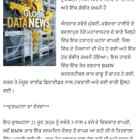
ਅਤੇ ਇੱਕ ਗੰਭੀਰ ਜ਼ਖਮੀ ਹੈ
ਐਤਵਾਰ ਸਵੇਰੇ ਮੁੰਬਈ–ਵਡੋਦਰਾ ਹਾਈਵੇ ਦੇ
ਬਦਲਾਪੁਰ ਨੇੜੇ ਮਹਾਰਾਸਟਰ ਦੇ ਥਾਣੇ ਜ਼ਿਲ੍ਹੇ
ਵਿੱਚ ਇਕ ਹਤਾਹਤ ਘਟਨਾ ਵਾਪਰੀ, ਜਿਸ
ਵਿੱਚ ਦੋ ਨੌਜਵਾਨਾਂ ਦੀ ਮੌਤ ਹੋ ਗਈ ਅਤੇ ਇੱਕ
ਹੋਰ ਗੰਭੀਰ ਜ਼ਖਮੀ ਹੋਇਆ। ਇਸ ਹਾਦਸੇ
ਵਿੱਚ ਇੱਕ ਤੇਜ਼ ਰਫਤਾਰ BMW
ਕਨਵਰਟੀਬਲ ਕਾਰ ਕਾਬੂ ਤੋਂ ਬਾਹਰ ਹੋ ਗਈ,
ਸੜਕ ਤੇ ਮੌਜੂਦ ਰਾਈਡ ਡਿਵਾਈਡਰ ਨਾਲ ਟਕਰਾਈ ਅਤੇ ਕਈ ਵਾਰੀ ਉਲਟ
ਗਈ।
**ਦੁਰਘਟਨਾ ਦਾ ਵੇਰਵਾ**
ਇਹ ਦੁਰਘਟਨਾ 21 ਜੂਨ 2026 ਨੂੰ ਸਵੇਰੇ 3 ਨਾਲ 4 ਵਜੇ ਦੇ ਵਿਚਕਾਰ ਵਾਪਰੀ,
ਜਦੋਂ BMW ਕਾਰ ਇੱਕ ਜਨਮਦਿਨ ਦੌਲਤ ਤੋਂ ਵਾਪਸ ਆ ਰਹੀ ਸੀ ਜੋ ਤਿਤਵਾਲਾ
ਵਿੱਚ ਮਨਾਈ ਗਈ ਸੀ। ਕਾਰ ਤੇਜ਼ ਰਫਤਾਰ ਨਾਲ ਚੱਲ ਰਹੀ ਸੀ ਅਤੇ ਸੜਕ ਦੇ