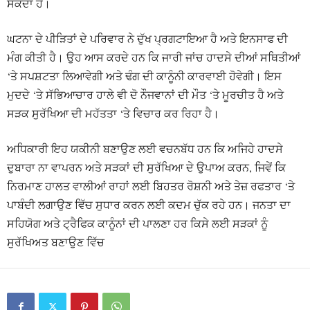
ਸਕਦਾ ਹੈ।
ਘਟਨਾ ਦੇ ਪੀੜਿਤਾਂ ਦੇ ਪਰਿਵਾਰ ਨੇ ਦੁੱਖ ਪ੍ਰਗਟਾਇਆ ਹੈ ਅਤੇ ਇਨਸਾਫ ਦੀ
ਮੰਗ ਕੀਤੀ ਹੈ। ਉਹ ਆਸ ਕਰਦੇ ਹਨ ਕਿ ਜਾਰੀ ਜਾਂਚ ਹਾਦਸੇ ਦੀਆਂ ਸਥਿਤੀਆਂ
‘ਤੇ ਸਪਸ਼ਟਤਾ ਲਿਆਵੇਗੀ ਅਤੇ ਢੰਗ ਦੀ ਕਾਨੂੰਨੀ ਕਾਰਵਾਈ ਹੋਵੇਗੀ। ਇਸ
ਮੁਦਦੇ ‘ਤੇ ਸੱਭਿਆਚਾਰ ਹਾਲੇ ਵੀ ਦੋ ਨੌਜਵਾਨਾਂ ਦੀ ਮੌਤ ‘ਤੇ ਮੂਰਚੀਤ ਹੈ ਅਤੇ
ਸੜਕ ਸੁਰੱਖਿਆ ਦੀ ਮਹੱਤਤਾ ‘ਤੇ ਵਿਚਾਰ ਕਰ ਰਿਹਾ ਹੈ।
ਅਧਿਕਾਰੀ ਇਹ ਯਕੀਨੀ ਬਣਾਉਣ ਲਈ ਵਚਨਬੱਧ ਹਨ ਕਿ ਅਜਿਹੇ ਹਾਦਸੇ
ਦੁਬਾਰਾ ਨਾ ਵਾਪਰਨ ਅਤੇ ਸੜਕਾਂ ਦੀ ਸੁਰੱਖਿਆ ਦੇ ਉਪਾਅ ਕਰਨ, ਜਿਵੇਂ ਕਿ
ਨਿਰਮਾਣ ਹਾਲਤ ਵਾਲੀਆਂ ਰਾਹਾਂ ਲਈ ਬਿਹਤਰ ਰੋਸ਼ਨੀ ਅਤੇ ਤੇਜ਼ ਰਫਤਾਰ ‘ਤੇ
ਪਾਬੰਦੀ ਲਗਾਉਣ ਵਿੱਚ ਸੁਧਾਰ ਕਰਨ ਲਈ ਕਦਮ ਚੁੱਕ ਰਹੇ ਹਨ। ਜਨਤਾ ਦਾ
ਸਹਿਯੋਗ ਅਤੇ ਟ੍ਰੈਫਿਕ ਕਾਨੂੰਨਾਂ ਦੀ ਪਾਲਣਾ ਹਰ ਕਿਸੇ ਲਈ ਸੜਕਾਂ ਨੂੰ
ਸੁਰੱਖਿਅਤ ਬਣਾਉਣ ਵਿੱਚ