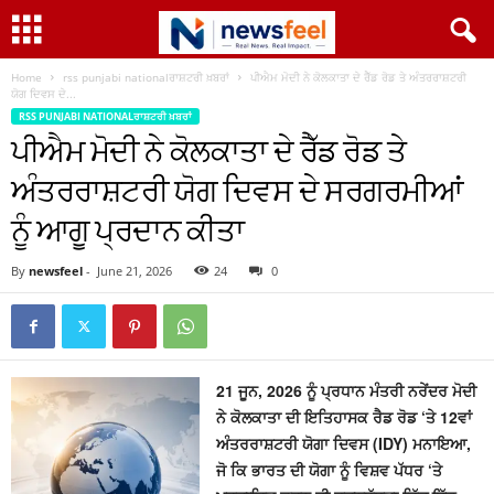
Home
rss punjabi nationalਰਾਸ਼ਟਰੀ ਖ਼ਬਰਾਂ
ਪੀਐਮ ਮੋਦੀ ਨੇ ਕੋਲਕਾਤਾ ਦੇ ਰੈੱਡ ਰੋਡ ਤੇ ਅੰਤਰਰਾਸ਼ਟਰੀ
ਯੋਗ ਦਿਵਸ ਦੇ...
RSS PUNJABI NATIONALਰਾਸ਼ਟਰੀ ਖ਼ਬਰਾਂ
ਪੀਐਮ ਮੋਦੀ ਨੇ ਕੋਲਕਾਤਾ ਦੇ ਰੈੱਡ ਰੋਡ ਤੇ
ਅੰਤਰਰਾਸ਼ਟਰੀ ਯੋਗ ਦਿਵਸ ਦੇ ਸਰਗਰਮੀਆਂ
ਨੂੰ ਆਗੂ ਪ੍ਰਦਾਨ ਕੀਤਾ
By
newsfeel
-
June 21, 2026
24
0
21 ਜੂਨ, 2026 ਨੂੰ ਪ੍ਰਧਾਨ ਮੰਤਰੀ ਨਰੇਂਦਰ ਮੋਦੀ
ਨੇ ਕੋਲਕਾਤਾ ਦੀ ਇਤਿਹਾਸਕ ਰੈਡ ਰੋਡ ‘ਤੇ 12ਵਾਂ
ਅੰਤਰਰਾਸ਼ਟਰੀ ਯੋਗਾ ਦਿਵਸ (IDY) ਮਨਾਇਆ,
ਜੋ ਕਿ ਭਾਰਤ ਦੀ ਯੋਗਾ ਨੂੰ ਵਿਸ਼ਵ ਪੱਧਰ ‘ਤੇ