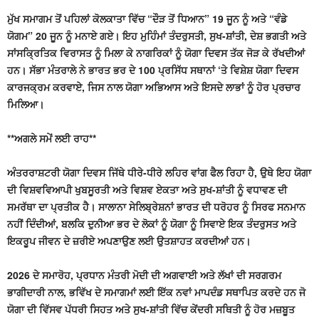
ਮੁੱਖ ਸਮਾਗਮ ਤੋਂ ਪਹਿਲਾਂ ਕੋਲਕਾਤਾ ਵਿੱਚ “ਦੌੜ ਤੋਂ ਧਿਆਨ” 19 ਜੂਨ ਨੂੰ ਅਤੇ “ਵੰਡੇ
ਯੋਗਮ” 20 ਜੂਨ ਨੂੰ ਮਨਾਏ ਗਏ। ਇਹ ਮੁਹਿੰਮਾਂ ਤੰਦਰੁਸਤੀ, ਸੁਖ-ਸ਼ਾਂਤੀ, ਦੇਸ਼ ਭਗਤੀ ਅਤੇ
ਸਾਂਸਕ੍ਰਿਤਿਕ ਵਿਰਾਸਤ ਨੂੰ ਮਿਲਾ ਕੇ ਨਾਗਰਿਕਾਂ ਨੂੰ ਯੋਗਾ ਦਿਵਸ ਤੱਕ ਜੋੜ ਕੇ ਰੱਖਦੀਆਂ
ਹਨ। ਸੱਭਾ ਮੰਤਰਾਲੇ ਨੇ ਭਾਰਤ ਭਰ ਦੇ 100 ਪ੍ਰਸਿੱਧ ਸਥਾਨਾਂ ‘ਤੇ ਵਿਸ਼ੇਸ਼ ਯੋਗਾ ਦਿਵਸ
ਕਾਰਜਕ੍ਰਮ ਕਰਵਾਏ, ਜਿਸ ਨਾਲ ਯੋਗਾ ਅਭਿਆਸ ਅਤੇ ਇਸਦੇ ਲਾਭਾਂ ਨੂੰ ਹੋਰ ਪ੍ਰਚਾਰ
ਮਿਲਿਆ।
**ਅਗਲੇ ਸਮੇਂ ਲਈ ਰਾਹ**
ਅੰਤਰਰਾਸ਼ਟਰੀ ਯੋਗਾ ਦਿਵਸ ਜਿੱਥੇ ਧੀਰੇ-ਧੀਰੇ ਲਹਿਰ ਵਾਂਗ ਫੈਲ ਰਿਹਾ ਹੈ, ਉਥੇ ਇਹ ਯੋਗਾ
ਦੀ ਵਿਸ਼ਵਵਿਆਪੀ ਖੁਬਸੂਰਤੀ ਅਤੇ ਵਿਸ਼ਵ ਏਕਤਾ ਅਤੇ ਸੁਖ-ਸ਼ਾਂਤੀ ਨੂੰ ਵਧਾਵਣ ਦੀ
ਸਮਰੱਥਾ ਦਾ ਪ੍ਰਤੀਕ ਹੈ। ਸਾਲਾਨਾ ਸੇਲਿਬ੍ਰੇਸ਼ਨਾਂ ਭਾਰਤ ਦੀ ਧਰੋਹਰ ਨੂੰ ਸਿਰਫ ਸਨਮਾਨ
ਨਹੀਂ ਦਿੰਦੀਆਂ, ਬਲਕਿ ਦੁਨੀਆ ਭਰ ਦੇ ਲੋਕਾਂ ਨੂੰ ਯੋਗਾ ਨੂੰ ਸਿਵਾਏ ਇਕ ਤੰਦਰੁਸਤ ਅਤੇ
ਇਕਰੂਪ ਜੀਵਨ ਦੇ ਜ਼ਰੀਏ ਅਪਣਾਉਣ ਲਈ ਉਤਸ਼ਾਹਤ ਕਰਦੀਆਂ ਹਨ।
2026 ਦੇ ਸਮਾਰੋਹ, ਪ੍ਰਧਾਨ ਮੰਤਰੀ ਮੋਦੀ ਦੀ ਅਗਵਾਈ ਅਤੇ ਲੱਖਾਂ ਦੀ ਸਰਗਰਮ
ਭਾਗੀਦਾਰੀ ਨਾਲ, ਭਵਿੱਖ ਦੇ ਸਮਾਗਮਾਂ ਲਈ ਇੱਕ ਨਵਾਂ ਮਾਪਦੰਡ ਸਥਾਪਿਤ ਕਰਦੇ ਹਨ ਜੋ
ਯੋਗਾ ਦੀ ਵਿੱਸਵ ਪੱਧਰੀ ਸਿਹਤ ਅਤੇ ਸੁਖ-ਸ਼ਾਂਤੀ ਵਿੱਚ ਕੇਂਦਰੀ ਸਥਿਤੀ ਨੂੰ ਹੋਰ ਮਜ਼ਬੂਤ