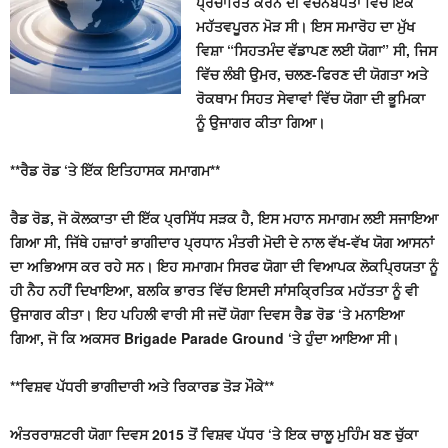
ਪ੍ਰਚਾਰਿਤ ਕਰਨ ਦੀ ਵਚਨਬੱਧਤਾ ਵਿੱਚ ਇੱਕ
ਮਹੱਤਵਪੂਰਨ ਮੋੜ ਸੀ। ਇਸ ਸਮਾਰੋਹ ਦਾ ਮੁੱਖ
ਵਿਸ਼ਾ “ਸਿਹਤਮੰਦ ਵੱਡਾਪਣ ਲਈ ਯੋਗਾ” ਸੀ, ਜਿਸ
ਵਿੱਚ ਲੰਬੀ ਉਮਰ, ਚਲਣ-ਫਿਰਣ ਦੀ ਯੋਗਤਾ ਅਤੇ
ਰੋਕਥਾਮ ਸਿਹਤ ਸੇਵਾਵਾਂ ਵਿੱਚ ਯੋਗਾ ਦੀ ਭੂਮਿਕਾ
ਨੂੰ ਉਜਾਗਰ ਕੀਤਾ ਗਿਆ।
**ਰੈਡ ਰੋਡ ‘ਤੇ ਇੱਕ ਇਤਿਹਾਸਕ ਸਮਾਗਮ**
ਰੈਡ ਰੋਡ, ਜੋ ਕੋਲਕਾਤਾ ਦੀ ਇੱਕ ਪ੍ਰਸਿੱਧ ਸੜਕ ਹੈ, ਇਸ ਮਹਾਨ ਸਮਾਗਮ ਲਈ ਸਜਾਇਆ
ਗਿਆ ਸੀ, ਜਿੱਥੇ ਹਜ਼ਾਰਾਂ ਭਾਗੀਦਾਰ ਪ੍ਰਧਾਨ ਮੰਤਰੀ ਮੋਦੀ ਦੇ ਨਾਲ ਵੱਖ-ਵੱਖ ਯੋਗ ਆਸਨਾਂ
ਦਾ ਅਭਿਆਸ ਕਰ ਰਹੇ ਸਨ। ਇਹ ਸਮਾਗਮ ਸਿਰਫ ਯੋਗਾ ਦੀ ਵਿਆਪਕ ਲੋਕਪ੍ਰਿਯਤਾ ਨੂੰ
ਹੀ ਨੈਹ ਨਹੀਂ ਦਿਖਾਇਆ, ਬਲਕਿ ਭਾਰਤ ਵਿੱਚ ਇਸਦੀ ਸਾਂਸਕ੍ਰਿਤਿਕ ਮਹੱਤਤਾ ਨੂੰ ਵੀ
ਉਜਾਗਰ ਕੀਤਾ। ਇਹ ਪਹਿਲੀ ਵਾਰੀ ਸੀ ਜਦੋਂ ਯੋਗਾ ਦਿਵਸ ਰੈਡ ਰੋਡ ‘ਤੇ ਮਨਾਇਆ
ਗਿਆ, ਜੋ ਕਿ ਅਕਸਰ Brigade Parade Ground ‘ਤੇ ਹੁੰਦਾ ਆਇਆ ਸੀ।
**ਵਿਸ਼ਵ ਪੱਧਰੀ ਭਾਗੀਦਾਰੀ ਅਤੇ ਰਿਕਾਰਡ ਤੋੜ ਮੌਕੇ**
ਅੰਤਰਰਾਸ਼ਟਰੀ ਯੋਗਾ ਦਿਵਸ 2015 ਤੋਂ ਵਿਸ਼ਵ ਪੱਧਰ ‘ਤੇ ਇਕ ਚਾਲੂ ਮੁਹਿੰਮ ਬਣ ਚੁੱਕਾ