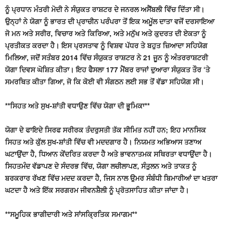
ਨੂੰ ਪ੍ਰਧਾਨ ਮੰਤਰੀ ਮੋਦੀ ਨੇ ਸੰਯੁਕਤ ਰਾਸ਼ਟਰ ਦੇ ਜਨਰਲ ਅਸੈਂਬਲੀ ਵਿੱਚ ਦਿੱਤਾ ਸੀ।
ਉਨ੍ਹਾਂ ਨੇ ਯੋਗਾ ਨੂੰ ਭਾਰਤ ਦੀ ਪ੍ਰਾਚੀਨ ਪਰੰਪਰਾ ਤੋਂ ਇਕ ਅਮੂੱਲ ਦਾਤਾ ਵਜੋਂ ਦਰਸਾਇਆ
ਜੋ ਮਨ ਅਤੇ ਸਰੀਰ, ਵਿਚਾਰ ਅਤੇ ਕਿਰਿਆ, ਅਤੇ ਮਨੁੱਖ ਅਤੇ ਕੁਦਰਤ ਦੀ ਏਕਤਾ ਨੂੰ
ਪ੍ਰਤੀਕਤ ਕਰਦਾ ਹੈ। ਇਸ ਪ੍ਰਸਤਾਵ ਨੂੰ ਵਿਸ਼ਵ ਪੱਧਰ ਤੇ ਬਹੁਤ ਜ਼ਿਆਦਾ ਸਹਿਯੋਗ
ਮਿਲਿਆ, ਜਦੋਂ ਸਤੰਬਰ 2014 ਵਿੱਚ ਸੰਯੁਕਤ ਰਾਸ਼ਟਰ ਨੇ 21 ਜੂਨ ਨੂੰ ਅੰਤਰਰਾਸ਼ਟਰੀ
ਯੋਗਾ ਦਿਵਸ ਘੋਸ਼ਿਤ ਕੀਤਾ। ਇਹ ਫੈਸਲਾ 177 ਮੈਂਬਰ ਰਾਜਾਂ ਦੁਆਰਾ ਸੰਯੁਕਤ ਤੌਰ ‘ਤੇ
ਸਮਰਥਿਤ ਕੀਤਾ ਗਿਆ, ਜੋ ਕਿ ਕੋਈ ਵੀ ਸੰਗਠਨ ਲਈ ਸਭ ਤੋਂ ਵੱਡਾ ਸਹਿਯੋਗ ਸੀ।
**ਸਿਹਤ ਅਤੇ ਸੁਖ-ਸ਼ਾਂਤੀ ਵਧਾਉਣ ਵਿੱਚ ਯੋਗਾ ਦੀ ਭੂਮਿਕਾ**
ਯੋਗਾ ਦੇ ਫਾਇਦੇ ਸਿਰਫ ਸਰੀਰਕ ਤੰਦਰੁਸਤੀ ਤੱਕ ਸੀਮਿਤ ਨਹੀਂ ਹਨ; ਇਹ ਮਾਨਸਿਕ
ਸਿਹਤ ਅਤੇ ਕੁੱਲ ਸੁਖ-ਸ਼ਾਂਤੀ ਵਿੱਚ ਵੀ ਮਦਦਗਾਰ ਹੈ। ਨਿਯਮਤ ਅਭਿਆਸ ਤਣਾਅ
ਘਟਾਉਂਦਾ ਹੈ, ਧਿਆਨ ਕੇਂਦਰਿਤ ਕਰਦਾ ਹੈ ਅਤੇ ਭਾਵਨਾਤਮਕ ਸਥਿਰਤਾ ਵਧਾਉਂਦਾ ਹੈ।
ਸਿਹਤਮੰਦ ਵੱਡਾਪਣ ਦੇ ਸੰਦਰਭ ਵਿੱਚ, ਯੋਗਾ ਲਚੀਲਾਪਣ, ਸੰਤੁਲਨ ਅਤੇ ਤਾਕਤ ਨੂੰ
ਬਰਕਰਾਰ ਰੱਖਣ ਵਿੱਚ ਮਦਦ ਕਰਦਾ ਹੈ, ਜਿਸ ਨਾਲ ਉਮਰ ਸੰਬੰਧੀ ਬਿਮਾਰੀਆਂ ਦਾ ਖਤਰਾ
ਘਟਦਾ ਹੈ ਅਤੇ ਇੱਕ ਸਰਗਰਮ ਜੀਵਨਸ਼ੈਲੀ ਨੂੰ ਪ੍ਰੋਤਸਾਹਿਤ ਕੀਤਾ ਜਾਂਦਾ ਹੈ।
**ਸਮੂਹਿਕ ਭਾਗੀਦਾਰੀ ਅਤੇ ਸਾਂਸਕ੍ਰਿਤਿਕ ਸਮਾਗਮ**