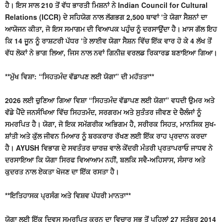
ਹੈ। ਇਸ ਸਾਲ 210 ਤੋਂ ਵੱਧ ਭਾਰਤੀ ਮਿਸ਼ਨਾਂ ਨੇ Indian Council for Cultural
Relations (ICCR) ਦੇ ਸਹਿਯੋਗ ਨਾਲ ਲੱਗਭਗ 2,500 ਥਾਵਾਂ ‘ਤੇ ਯੋਗਾ ਸੈਸ਼ਨਾਂ ਦਾ
ਆਯੋਜਨ ਕੀਤਾ, ਜੋ ਇਸ ਸਮਾਗਮ ਦੀ ਵਿਆਪਕ ਪਹੁੰਚ ਨੂੰ ਦਰਸਾਉਂਦਾ ਹੈ। ਖ਼ਾਸ ਗੱਲ ਇਹ
ਕਿ 14 ਜੂਨ ਨੂੰ ਰਾਸ਼ਟਰੀ ਪੱਧਰ ‘ਤੇ ਲਾਈਵ ਯੋਗਾ ਸੈਸ਼ਨ ਵਿੱਚ ਇੱਕ ਵਾਰ ਹੋ ਕੇ 4 ਲੱਖ ਤੋਂ
ਵੱਧ ਲੋਕਾਂ ਨੇ ਭਾਗ ਲਿਆ, ਜਿਸ ਨਾਲ ਨਵਾਂ ਗਿਨੀਜ਼ ਵਰਲਡ ਰਿਕਾਰਡ ਬਣਾਇਆ ਗਿਆ।
**ਮੁੱਖ ਵਿਸ਼ਾ: “ਸਿਹਤਮੰਦ ਵੱਡਾਪਣ ਲਈ ਯੋਗਾ” ਦੀ ਮਹੱਤਤਾ**
2026 ਲਈ ਚੁਣਿਆ ਗਿਆ ਵਿਸ਼ਾ “ਸਿਹਤਮੰਦ ਵੱਡਾਪਣ ਲਈ ਯੋਗਾ” ਵਧਦੀ ਉਮਰ ਅਤੇ
ਵੱਡੇ ਪੈਂਦੇ ਜਨਸੰਖਿਆ ਵਿੱਚ ਸਿਹਤਮੰਦ, ਸਰਗਰਮ ਅਤੇ ਸੁਤੰਤਰ ਜੀਵਣ ਦੇ ਚੈਲੰਜਾਂ ਨੂੰ
ਸਮਰਪਿਤ ਹੈ। ਯੋਗਾ, ਜੋ ਇਕ ਸਮੱਗਰੀਕ ਅਭਿਗਮ ਹੈ, ਸਰੀਰਕ ਸਿਹਤ, ਮਾਨਸਿਕ ਸੁਖ-
ਸ਼ਾਂਤੀ ਅਤੇ ਕੁੱਲ ਜੀਵਨ ਮਿਆਰ ਨੂੰ ਬਰਕਰਾਰ ਰੱਖਣ ਲਈ ਇੱਕ ਰਾਹ ਪ੍ਰਦਾਨ ਕਰਦਾ
ਹੈ। AYUSH ਵਿਭਾਗ ਦੇ ਸਵਤੰਤਰ ਚਾਰਜ਼ ਵਾਲੇ ਕੇਂਦਰੀ ਮੰਤਰੀ ਪ੍ਰਤਾਪਰਾਓ ਜਾਧਵ ਨੇ
ਦਰਸਾਇਆ ਕਿ ਯੋਗਾ ਸਿਰਫ ਵਿਆਆਮ ਨਹੀਂ, ਬਲਕਿ ਸਵੈ-ਅਹਿਸਾਸ, ਸੰਸਾਰ ਅਤੇ
ਕੁਦਰਤ ਨਾਲ ਏਕਤਾ ਖੋਜਣ ਦਾ ਇੱਕ ਰਸਤਾ ਹੈ।
**ਇਤਿਹਾਸਕ ਪ੍ਰਸੰਗ ਅਤੇ ਵਿਸ਼ਵ ਪੱਧਰੀ ਮਾਨਤਾ**
ਯੋਗਾ ਲਈ ਇੱਕ ਦਿਵਸ ਸਮਰਪਿਤ ਕਰਨ ਦਾ ਵਿਚਾਰ ਸਭ ਤੋਂ ਪਹਿਲਾਂ 27 ਸਤੰਬਰ 2014