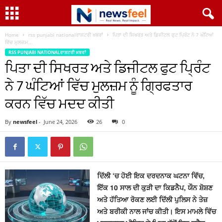
Home
rss punjabi nationalਰਾਸ਼ਟਰੀ ਖ਼ਬਰਾਂ
ਪਿਤਾ ਦੀ ਸਿਖਰਤ ਅਤੇ ਡਿਜੀਟਲ ਫੁਟ ਪ੍ਰਿੰਟ ਨੇ 7 ਘੰਟਿਆਂ
ਵਿੱਚ ਮੁਲਜ਼ਮ...
RSS PUNJABI NATIONALਰਾਸ਼ਟਰੀ ਖ਼ਬਰਾਂ
ਪਿਤਾ ਦੀ ਸਿਖਰਤ ਅਤੇ ਡਿਜੀਟਲ ਫੁਟ ਪ੍ਰਿੰਟ
ਨੇ 7 ਘੰਟਿਆਂ ਵਿੱਚ ਮੁਲਜ਼ਮ ਨੂੰ ਗ੍ਰਿਫਤਾਰ
ਕਰਨ ਵਿੱਚ ਮਦਦ ਕੀਤੀ
By
newsfeel
-
June 24, 2026
26
0
ਦਿੱਲੀ ‘ਚ ਹੋਈ ਇਕ ਦਰਦਨਾਕ ਘਟਨਾ ਵਿੱਚ,
ਇੱਕ 10 ਸਾਲ ਦੀ ਕੁੜੀ ਦਾ ਕਿਡਨੈਪ, ਯੌਨ ਸ਼ੋਸ਼ਣ
ਅਤੇ ਹੱਤਿਆ ਰੋਕਣ ਲਈ ਦਿੱਲੀ ਪੁਲਿਸ ਨੇ ਤੇਜ਼
ਅਤੇ ਬਰੀਕੀ ਨਾਲ ਜਾਂਚ ਕੀਤੀ। ਇਸ ਮਾਮਲੇ ਵਿੱਚ