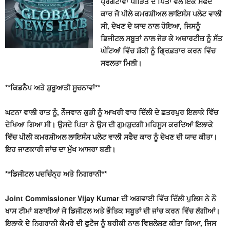
ਪ੍ਰਗਟਾਵਾ ਪੀੜਿਤ ਦੇ ਪਿਤਾ ਵੱਲੋਂ ਇਕ ਸਫੈਦ
ਕਾਰ ਜੋ ਪੀਲੇ ਕਮਰਸ਼ੀਅਲ ਲਾਇਸੰਸ ਪਲੇਟ ਵਾਲੀ
ਸੀ, ਦੇਖਣ ਦੇ ਯਾਦ ਨਾਲ ਹੋਇਆ, ਜਿਸਨੂੰ
ਡਿਜੀਟਲ ਸਬੂਤਾਂ ਨਾਲ ਜੋੜ ਕੇ ਅਥਾਰਟੀਜ਼ ਨੂੰ ਸੱਤ
ਘੰਟਿਆਂ ਵਿੱਚ ਸ਼ੱਕੀ ਨੂੰ ਗ੍ਰਿਫ਼ਤਾਰ ਕਰਨ ਵਿੱਚ
ਸਫਲਤਾ ਮਿਲੀ।
**ਕਿਡਨੈਪ ਅਤੇ ਸ਼ੁਰੂਆਤੀ ਸੂਚਨਾਵਾਂ**
ਘਟਨਾ ਵਾਲੀ ਰਾਤ ਨੂੰ, ਨੌਜਵਾਨ ਕੁੜੀ ਨੂੰ ਆਖਰੀ ਵਾਰ ਦਿੱਲੀ ਦੇ ਛਤਰਪੁਰ ਇਲਾਕੇ ਵਿੱਚ
ਦੇਖਿਆ ਗਿਆ ਸੀ। ਉਸਦੇ ਪਿਤਾ ਨੇ ਉਸ ਦੀ ਗੁਮਸ਼ੁਦਗੀ ਮਹਿਸੂਸ ਕਰਦਿਆਂ ਇਲਾਕੇ
ਵਿੱਚ ਪੀਲੀ ਕਮਰਸ਼ੀਅਲ ਲਾਇਸੰਸ ਪਲੇਟ ਵਾਲੀ ਸਫੈਦ ਕਾਰ ਨੂੰ ਦੇਖਣ ਦੀ ਯਾਦ ਕੀਤਾ।
ਇਹ ਜਾਣਕਾਰੀ ਜਾਂਚ ਦਾ ਮੁੱਖ ਆਸਰਾ ਬਣੀ।
**ਡਿਜੀਟਲ ਪਦਚਿੰਨ੍ਹ ਅਤੇ ਨਿਗਰਾਨੀ**
Joint Commissioner Vijay Kumar ਦੀ ਅਗਵਾਈ ਵਿੱਚ ਦਿੱਲੀ ਪੁਲਿਸ ਨੇ ਨੌ
ਖਾਸ ਟੀਮਾਂ ਬਣਾਈਆਂ ਜੋ ਡਿਜੀਟਲ ਅਤੇ ਭੌਤਿਕ ਸਬੂਤਾਂ ਦੀ ਜਾਂਚ ਕਰਨ ਵਿੱਚ ਲੱਗੀਆਂ।
ਇਲਾਕੇ ਦੇ ਨਿਗਰਾਨੀ ਕੈਮਰੇ ਦੀ ਫੁਟੈਜ ਨੂੰ ਬਰੀਕੀ ਨਾਲ ਵਿਸ਼ਲੇਸ਼ਣ ਕੀਤਾ ਗਿਆ, ਜਿਸ