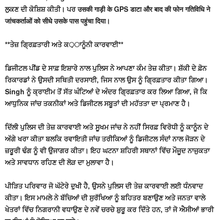
ਲੁਕਣ ਦੀ ਕੋਸ਼ਿਸ਼ ਕੀਤੀ। ਪਰ उसकी गाड़ी के GPS डाटा और बाद की फोन गतिविधि ने
जांचकर्ताओं को सीधे उसके पास पहुंचा दिया।
**ਤੇਜ਼ ਗ੍ਰਿਫ਼ਤਾਰੀ ਅਤੇ ਕ़ਾਨੂੰਨੀ ਕਾਰਵਾਈ**
ਡਿਜੀਟਲ ਪੀਂਡ ਦੇ ਸਾਫ਼ ਇਸ਼ਾਰੇ ਨਾਲ ਪੁਲਿਸ ਨੇ ਆਪਣਾ ਕੰਮ ਤੇਜ਼ ਕੀਤਾ। ਸ਼ੱਕੀ ਦੇ ਫ਼ੋਨ
ਰਿਕਾਰਡਾਂ ਨੇ ਉਸਦੀ ਸਥਿਤੀ ਦਰਸਾਈ, ਜਿਸ ਨਾਲ ਉਸ ਨੂੰ ਗ੍ਰਿਫ਼ਤਾਰ ਕੀਤਾ ਗਿਆ।
Singh ਨੂੰ ਕ੍ਰਾਈਮ ਤੋਂ ਸੱਤ ਘੰਟਿਆਂ ਦੇ ਅੰਦਰ ਗ੍ਰਿਫ਼ਤਾਰ ਕਰ ਲਿਆ ਗਿਆ, ਜੋ ਕਿ
ਆਧੁਨਿਕ ਜਾਂਚ ਤਕਨੀਕਾਂ ਅਤੇ ਡਿਜੀਟਲ ਸਬੂਤਾਂ ਦੀ ਮਹੱਤਤਾ ਦਾ ਪ੍ਰਮਾਣ ਹੈ।
ਦਿੱਲੀ ਪੁਲਿਸ ਦੀ ਤੇਜ਼ ਕਾਰਵਾਈ ਅਤੇ ਸੂਖਮ ਜਾਂਚ ਨੇ ਨਹੀਂ ਸਿਰਫ਼ ਵਿਰੋਧੀ ਨੂੰ ਕਾਨੂੰਨ ਦੇ
ਅੱਗੇ ਖਰਾ ਕੀਤਾ ਬਲਕਿ ਰਵਾਇਤੀ ਜਾਂਚ ਤਰੀਕਿਆਂ ਨੂੰ ਡਿਜੀਟਲ ਸੰਦਾਂ ਨਾਲ ਜੋੜਨ ਦੇ
ਜ਼ਰੂਰੀ ਢੰਗ ਨੂੰ ਵੀ ਉਜਾਗਰ ਕੀਤਾ। ਇਹ ਘਟਨਾ ਸ਼ਹਿਰੀ ਸਥਾਨਾਂ ਵਿੱਚ ਮੌਜੂਦ ਨਾਜੁਕਤਾ
ਅਤੇ ਸਾਵਧਾਨ ਰਹਿਣ ਦੀ ਲੋੜ ਦਾ ਮੁਲਾਵਾ ਹੈ।
ਪੀੜਿਤ ਪਰਿਵਾਰ ਜੋ ਘੱਟੇਰੇ ਦੁਖੀ ਹੈ, ਉਸਨੇ ਪੁਲਿਸ ਦੀ ਤੇਜ਼ ਕਾਰਵਾਈ ਲਈ ਧੰਨਵਾਦ
ਕੀਤਾ। ਇਸ ਮਾਮਲੇ ਨੇ ਬੱਚਿਆਂ ਦੀ ਸੁਰੱਖਿਆ ਨੂੰ ਬਹਿਤਰ ਬਣਾਉਣ ਅਤੇ ਜਨਤਾ ਵਾਲੇ
ਖੇਤਰਾਂ ਵਿੱਚ ਨਿਗਰਾਨੀ ਵਧਾਉਣ ਦੇ ਨਵੇਂ ਚਰਚੇ ਸ਼ੁਰੂ ਕਰ ਦਿੱਤੇ ਹਨ, ਤਾਂ ਜੋ ਐਸੀਆਂ ਭਾਰੀ