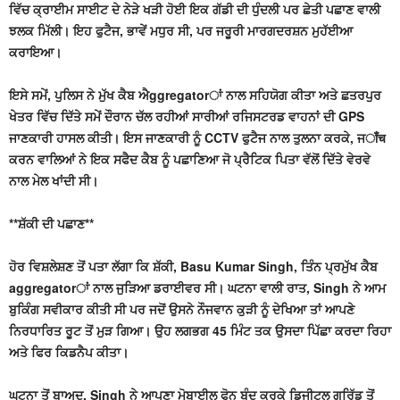
ਵਿੱਚ ਕ੍ਰਾਈਮ ਸਾਈਟ ਦੇ ਨੇੜੇ ਖੜੀ ਹੋਈ ਇਕ ਗੱਡੀ ਦੀ ਧੁੰਦਲੀ ਪਰ ਛੇਤੀ ਪਛਾਣ ਵਾਲੀ
ਝਲਕ ਮਿੱਲੀ। ਇਹ ਫੁਟੈਜ, ਭਾਵੇਂ ਮਧੁਰ ਸੀ, ਪਰ ਜਰੂਰੀ ਮਾਰਗਦਰਸ਼ਨ ਮੁਹੱਈਆ
ਕਰਾਇਆ।
ਇਸੇ ਸਮੇਂ, ਪੁਲਿਸ ਨੇ ਮੁੱਖ ਕੈਬ ਐggregatorਾਂ ਨਾਲ ਸਹਿਯੋਗ ਕੀਤਾ ਅਤੇ ਛਤਰਪੁਰ
ਖੇਤਰ ਵਿੱਚ ਦਿੱਤੇ ਸਮੇਂ ਦੌਰਾਨ ਚੱਲ ਰਹੀਆਂ ਸਾਰੀਆਂ ਰਜਿਸਟਰਡ ਵਾਹਨਾਂ ਦੀ GPS
ਜਾਣਕਾਰੀ ਹਾਸਲ ਕੀਤੀ। ਇਸ ਜਾਣਕਾਰੀ ਨੂੰ CCTV ਫੁਟੈਜ ਨਾਲ ਤੁਲਨਾ ਕਰਕੇ, ਜाँच
ਕਰਨ ਵਾਲਿਆਂ ਨੇ ਇਕ ਸਫੈਦ ਕੈਬ ਨੂੰ ਪਛਾਣਿਆ ਜੋ ਪ੍ਰੈਟਿਕ ਪਿਤਾ ਵੱਲੋਂ ਦਿੱਤੇ ਵੇਰਵੇ
ਨਾਲ ਮੇਲ ਖਾਂਦੀ ਸੀ।
**ਸ਼ੱਕੀ ਦੀ ਪਛਾਣ**
ਹੋਰ ਵਿਸ਼ਲੇਸ਼ਣ ਤੋਂ ਪਤਾ ਲੱਗਾ ਕਿ ਸ਼ੱਕੀ, Basu Kumar Singh, ਤਿੰਨ ਪ੍ਰਮੁੱਖ ਕੈਬ
aggregatorਾਂ ਨਾਲ ਜੁੜਿਆ ਡਰਾਈਵਰ ਸੀ। ਘਟਨਾ ਵਾਲੀ ਰਾਤ, Singh ਨੇ ਆਮ
ਬੁਕਿੰਗ ਸਵੀਕਾਰ ਕੀਤੀ ਸੀ ਪਰ ਜਦੋਂ ਉਸਨੇ ਨੌਜਵਾਨ ਕੁੜੀ ਨੂੰ ਦੇਖਿਆ ਤਾਂ ਆਪਣੇ
ਨਿਰਧਾਰਿਤ ਰੂਟ ਤੋਂ ਮੁੜ ਗਿਆ। ਉਹ ਲਗਭਗ 45 ਮਿੰਟ ਤਕ ਉਸਦਾ ਪਿੱਛਾ ਕਰਦਾ ਰਿਹਾ
ਅਤੇ ਫਿਰ ਕਿਡਨੈਪ ਕੀਤਾ।
ਘਟਨਾ ਤੋਂ ਬਾਅਦ, Singh ਨੇ ਆਪਣਾ ਮੋਬਾਈਲ ਫੋਨ ਬੰਦ ਕਰਕੇ ਡਿਜੀਟਲ ਗਰਿੱਡ ਤੋਂ