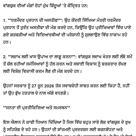
ਵਾਂਗਚੁਕ ਦੀਆਂ ਮੰਗਾਂ ਦੋਹਾਂ ਮੁੱਖ ਬਿੰਦੂਆਂ ’ਤੇ ਕੇਂਦ੍ਰਿਤ ਹਨ:
1. **ਧਰਮੇੰਦਰ ਪ੍ਰਧਾਨ ਦੀ ਅਸਤੀਫਾ**: ਉਹ ਕੇਂਦਰੀ ਸਿੱਖਿਆ ਮੰਤਰੀ ਧਰਮੇੰਦਰ
ਪ੍ਰਧਾਨ ਤੋਂ ਤੁਰੰਤ ਅਸਤੀਫਾ ਦੀ ਮੰਗ ਕਰਦੇ ਹਨ, ਕਿਉਂਕਿ ਉਹ ਪ੍ਰੀਖਿਆਵਾਂ ਵਿੱਚ ਪਾਏ
ਗਏ ਗੜਬੜੀਆਂ ਅਤੇ ਵਿਦਿਆਰਥੀਆਂ ਦੀ ਪਰੇਸ਼ਾਨੀ ਨੂੰ ਸੁਲਝਾਉਣ ਵਿੱਚ ਨਾਕਾਮ ਰਹੇ
ਹਨ।
2. **ਲਦਾਖ ਲਈ ਖਾਸ ਉਪਾਅ ਦਾ ਲਾਗੂ ਕਰਨਾ**: ਵਾਂਗਚੁਕ ਲਦਾਖ ਖੇਤਰ ਲਈ ਲੰਬੇ ਸਮੇਂ
ਤੋਂ ਚੱਲ ਰਹੀਆਂ ਸਮੱਸਿਆਵਾਂ ਨੂੰ ਹੱਲ ਕਰਨ ਅਤੇ ਸਥਾਈ ਵਿਕਾਸ ਨੂੰ ਬਰਕਰਾਰ ਰੱਖਣ
ਲਈ ਵਿਸ਼ੇਸ਼ ਵਿਕਾਸੀ ਕਦਮ ਲੈਣ ਦੀ ਮੰਗ ਕਰਦੇ ਹਨ।
ਉਹਨਾਂ ਸਰਕਾਰ ਨੂੰ 27 ਜੂਨ 2026 ਤੱਕ ਜਵਾਬਦੇਹੀ ਸਾਬਤ ਕਰਨ ਲਈ ਕਿਹਾ ਹੈ, ਨਹੀਂ
ਤਾਂ ਉਹ ਭੁੱਖ ਹੜਤਾਲ ਦੇ ਨਾਲ ਅੱਗੇ ਵਧਣਗੇ।
**ਜਨਤਾ ਦੀ ਪ੍ਰਤੀਕਿਰਿਆ ਅਤੇ ਸਮਰਥਨ**
ਇਸ ਐਲਾਨ ਨੇ ਕਾਫੀ ਧਿਆਨ ਖਿੱਚਿਆ ਹੈ ਜਿਸ ਵਿੱਚ ਬਹੁਤ ਸਾਰੇ ਲੋਕ ਵਾਂਗਚੁਕ ਦੇ ਰੁਖ
ਨੂੰ ਸਹਿਯੋਗ ਦੇ ਰਹੇ ਹਨ। ਉਹਨਾਂ ਦੀ ਸ਼ਾਂਤਮਈ ਪ੍ਰਦਰਸ਼ਨ ਲਈ ਬਚਨਬੱਧਤਾ ਅਤੇ