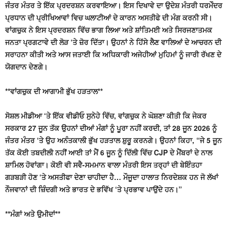
ਜੰਤਰ ਮੰਤਰ ਤੇ ਇੱਕ ਪ੍ਰਦਰਸ਼ਨ ਕਰਵਾਇਆ। ਇਸ ਦਿਖਾਵੇ ਦਾ ਉਦੇਸ਼ ਮੰਤਰੀ ਧਰਮੇੰਦਰ
ਪ੍ਰਧਾਨ ਦੀ ਪ੍ਰੀਖਿਆਵਾਂ ਵਿਚ ਘਲਾਟੀਆਂ ਦੇ ਕਾਰਨ ਅਸਤੀਫੇ ਦੀ ਮੰਗ ਕਰਨੀ ਸੀ।
ਵਾਂਗਚੁਕ ਨੇ ਇਸ ਪ੍ਰਦਰਸ਼ਨ ਵਿੱਚ ਭਾਗ ਲਿਆ ਅਤੇ ਸ਼ਾਂਤਿਮਈ ਅਤੇ ਸਿਰਜਣਾਤਮਕ
ਜਨਤਾ ਪ੍ਰਗਟਾਵੇ ਦੀ ਲੋੜ ‘ਤੇ ਜ਼ੋਰ ਦਿੱਤਾ। ਉਹਨਾਂ ਨੇ ਹਿੱਸੇ ਲੈਣ ਵਾਲਿਆਂ ਦੇ ਆਚਰਨ ਦੀ
ਸਰਾਹਨਾ ਕੀਤੀ ਅਤੇ ਆਸ ਜਤਾਈ ਕਿ ਅਧਿਕਾਰੀ ਅਜੇਹੀਆਂ ਮੁਹਿਮਾਂ ਨੂੰ ਜਾਰੀ ਰੱਖਣ ਦੇ
ਯੋਗਦਾਨ ਦੇਣਗੇ।
**ਵਾਂਗਚੁਕ ਦੀ ਆਗਾਮੀ ਭੁੱਖ ਹੜਤਾਲ**
ਸੋਸ਼ਲ ਮੀਡੀਆ ‘ਤੇ ਇੱਕ ਵੀਡੀਓ ਸੁਨੇਹੇ ਵਿੱਚ, ਵਾਂਗਚੁਕ ਨੇ ਘੋਸ਼ਣਾ ਕੀਤੀ ਕਿ ਜੇਕਰ
ਸਰਕਾਰ 27 ਜੂਨ ਤੱਕ ਉਹਨਾਂ ਦੀਆਂ ਮੰਗਾਂ ਨੂੰ ਪੂਰਾ ਨਹੀਂ ਕਰਦੀ, ਤਾਂ 28 ਜੂਨ 2026 ਨੂੰ
ਜੰਤਰ ਮੰਤਰ ‘ਤੇ ਉਹ ਅਨੰਤਕਾਲੀ ਭੁੱਖ ਹੜਤਾਲ ਸ਼ੁਰੂ ਕਰਨਗੇ। ਉਹਨਾਂ ਕਿਹਾ, “ਜੇ 5 ਜੂਨ
ਤੱਕ ਕੋਈ ਤਬਦੀਲੀ ਨਹੀਂ ਆਈ ਤਾਂ ਮੈਂ 6 ਜੂਨ ਨੂੰ ਦਿੱਲੀ ਵਿੱਚ CJP ਦੇ ਮੈਂਬਰਾਂ ਦੇ ਨਾਲ
ਸ਼ਾਮਿਲ ਹੋਵਾਂਗਾ। ਕੋਈ ਵੀ ਸਵੈ-ਸਮਮਾਨ ਵਾਲਾ ਮੰਤਰੀ ਇਸ ਤਰ੍ਹਾਂ ਦੀ ਬੇਇੰਤਹਾ
ਗੜਬੜੀ ਹੋਣ ‘ਤੇ ਅਸਤੀਫਾ ਦੇਣਾ ਚਾਹੀਦਾ ਹੈ… ਮੌਜੂਦਾ ਹਾਲਾਤ ਨਿਰਦੇਸ਼ਕ ਹਨ ਜੋ ਲੱਖਾਂ
ਨੌਜਵਾਨਾਂ ਦੀ ਜ਼ਿੰਦਗੀ ਅਤੇ ਭਾਰਤ ਦੇ ਭਵਿੱਖ ‘ਤੇ ਪ੍ਰਭਾਵ ਪਾਉਂਦੇ ਹਨ।”
**ਮੰਗਾਂ ਅਤੇ ਉਮੀਦਾਂ**