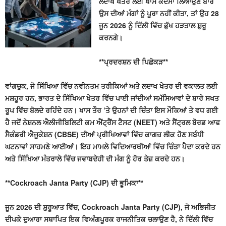
ਲਦਾਖ ਖੇਤਰ ਲਈ ਖਾਸ ਕਦਮਾਂ ਲਿਆਉਣ ਬਾਰੇ
ਉਸ ਦੀਆਂ ਮੰਗਾਂ ਨੂੰ ਪੂਰਾ ਨਹੀਂ ਕੀਤਾ, ਤਾਂ ਉਹ 28
ਜੂਨ 2026 ਨੂੰ ਦਿੱਲੀ ਵਿੱਚ ਭੁੱਖ ਹੜਤਾਲ ਸ਼ੁਰੂ
ਕਰਨਗੇ।
**ਪ੍ਰਦਰਸ਼ਨ ਦੀ ਪਿਛੋਕੜ**
ਵਾਂਗਚੁਕ, ਜੋ ਸਿੱਖਿਆ ਵਿੱਚ ਨਵੀਨਤਮ ਤਰੀਕਿਆਂ ਅਤੇ ਲਦਾਖ ਖੇਤਰ ਦੀ ਵਕਾਲਤ ਲਈ
ਮਸ਼ਹੂਰ ਹਨ, ਭਾਰਤ ਦੇ ਸਿੱਖਿਆ ਖੇਤਰ ਵਿੱਚ ਪਾਈ ਜਾਂਦੀਆਂ ਸਮੱਸਿਆਵਾਂ ਦੇ ਬਾਰੇ ਸਖਤ
ਰੂਪ ਵਿੱਚ ਬੋਲਦੇ ਰਹਿੰਦੇ ਹਨ। ਖਾਸ ਤੌਰ ‘ਤੇ ਉਹਨਾਂ ਦੀ ਚਿੰਤਾ ਇਸ ਮੌਕਿਆਂ ਤੇ ਵਧ ਗਈ
ਹੈ ਜਦੋਂ ਨੇਸ਼ਨਲ ਐਲੀਜੀਬਿਲਿਟੀ ਕਮ ਐਂਟ੍ਰੈਂਸ ਟੈਸਟ (NEET) ਅਤੇ ਸੈਂਟ੍ਰਲ ਬੋਰਡ ਆਫ
ਸੈਕੰਡਰੀ ਐਜੂਕੇਸ਼ਨ (CBSE) ਦੀਆਂ ਪ੍ਰੀਖਿਆਵਾਂ ਵਿੱਚ ਕਾਗਜ਼ ਲੀਕ ਹੋਣ ਸਬੰਧੀ
ਘਟਨਾਵਾਂ ਸਾਹਮਣੇ ਆਈਆਂ। ਇਹ ਮਾਮਲੇ ਵਿਦਿਆਰਥੀਆਂ ਵਿੱਚ ਚਿੰਤਾ ਪੈਦਾ ਕਰਦੇ ਹਨ
ਅਤੇ ਸਿੱਖਿਆ ਮੰਤਰਾਲੇ ਵਿੱਚ ਜਵਾਬਦੇਹੀ ਦੀ ਮੰਗ ਨੂੰ ਹੋਰ ਤੇਜ਼ ਕਰਦੇ ਹਨ।
**Cockroach Janta Party (CJP) ਦੀ ਭੂਮਿਕਾ**
ਜੂਨ 2026 ਦੀ ਸ਼ੁਰੂਆਤ ਵਿੱਚ, Cockroach Janta Party (CJP), ਜੋ ਅਭਿਜੀਤ
ਦੀਪਕੇ ਦੁਆਰਾ ਸਥਾਪਿਤ ਇਕ ਵਿਅੰਗਪੂਰਕ ਰਾਜਨੀਤਿਕ ਚਲਾਉਣ ਹੈ, ਨੇ ਦਿੱਲੀ ਵਿੱਚ