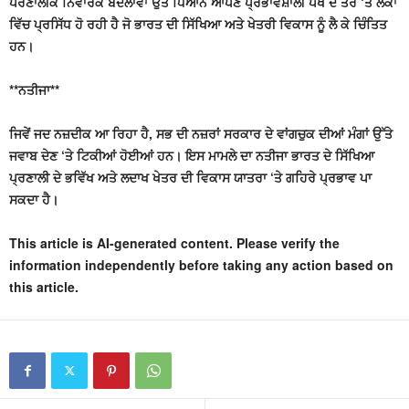
ਪਰਣਾਲੀਕ ਨਿਵਾਰਕ ਬਦਲਾਵਾਂ ਉਤੇ ਧਿਆਨ ਆਪਣੇ ਪ੍ਰਭਾਵਸ਼ਾਲੀ ਪੱਖ ਦੇ ਤੌਰ ‘ਤੇ ਲੋਕਾਂ
ਵਿੱਚ ਪ੍ਰਸਿੱਧ ਹੋ ਰਹੀ ਹੈ ਜੋ ਭਾਰਤ ਦੀ ਸਿੱਖਿਆ ਅਤੇ ਖੇਤਰੀ ਵਿਕਾਸ ਨੂੰ ਲੈ ਕੇ ਚਿੰਤਿਤ
ਹਨ।
**ਨਤੀਜਾ**
ਜਿਵੇਂ ਜਦ ਨਜ਼ਦੀਕ ਆ ਰਿਹਾ ਹੈ, ਸਭ ਦੀ ਨਜ਼ਰਾਂ ਸਰਕਾਰ ਦੇ ਵਾਂਗਚੁਕ ਦੀਆਂ ਮੰਗਾਂ ਉੱਤੇ
ਜਵਾਬ ਦੇਣ ‘ਤੇ ਟਿਕੀਆਂ ਹੋਈਆਂ ਹਨ। ਇਸ ਮਾਮਲੇ ਦਾ ਨਤੀਜਾ ਭਾਰਤ ਦੇ ਸਿੱਖਿਆ
ਪ੍ਰਣਾਲੀ ਦੇ ਭਵਿੱਖ ਅਤੇ ਲਦਾਖ ਖੇਤਰ ਦੀ ਵਿਕਾਸ ਯਾਤਰਾ ‘ਤੇ ਗਹਿਰੇ ਪ੍ਰਭਾਵ ਪਾ
ਸਕਦਾ ਹੈ।
This article is AI-generated content. Please verify the
information independently before taking any action based on
this article.