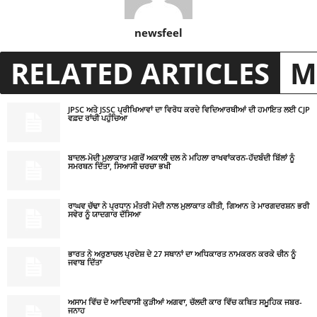
newsfeel
RELATED ARTICLES
M
JPSC ਅਤੇ JSSC ਪ੍ਰੀਖਿਆਵਾਂ ਦਾ ਵਿਰੋਧ ਕਰਦੇ ਵਿਦਿਆਰਥੀਆਂ ਦੀ ਹਮਾਇਤ ਲਈ CJP
ਵਫ਼ਦ ਰਾਂਚੀ ਪਹੁੰਚਿਆ
ਬਾਦਲ-ਮੋਦੀ ਮੁਲਾਕਾਤ ਮਗਰੋਂ ਅਕਾਲੀ ਦਲ ਨੇ ਮਹਿਲਾ ਰਾਖਵਾਂਕਰਨ-ਹੱਦਬੰਦੀ ਬਿੱਲਾਂ ਨੂੰ
ਸਮਰਥਨ ਦਿੱਤਾ, ਸਿਆਸੀ ਚਰਚਾ ਭਖੀ
ਰਾਘਵ ਚੱਢਾ ਨੇ ਪ੍ਰਧਾਨ ਮੰਤਰੀ ਮੋਦੀ ਨਾਲ ਮੁਲਾਕਾਤ ਕੀਤੀ, ਗਿਆਨ ਤੇ ਮਾਰਗਦਰਸ਼ਨ ਭਰੀ
ਸਵੇਰ ਨੂੰ ਯਾਦਗਾਰ ਦੱਸਿਆ
ਭਾਰਤ ਨੇ ਅਰੁਣਾਚਲ ਪ੍ਰਦੇਸ਼ ਦੇ 27 ਸਥਾਨਾਂ ਦਾ ਅਧਿਕਾਰਤ ਨਾਮਕਰਨ ਕਰਕੇ ਚੀਨ ਨੂੰ
ਜਵਾਬ ਦਿੱਤਾ
ਅਸਾਮ ਵਿੱਚ ਦੋ ਆਦਿਵਾਸੀ ਕੁੜੀਆਂ ਅਗਵਾ, ਚੱਲਦੀ ਕਾਰ ਵਿੱਚ ਕਥਿਤ ਸਮੂਹਿਕ ਜਬਰ-
ਜਨਾਹ