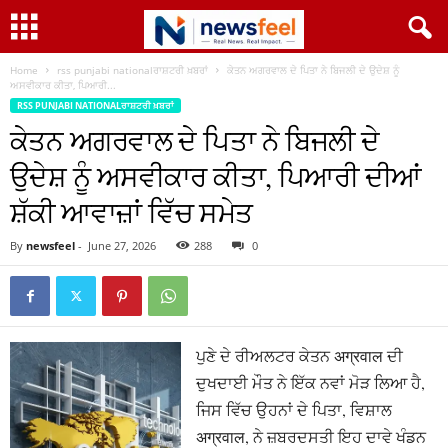
Home
rss punjabi nationalਰਾਸ਼ਟਰੀ ਖ਼ਬਰਾਂ
ਕੇਤਨ ਅਗਰਵਾਲ ਦੇ ਪਿਤਾ ਨੇ ਬਿਜਲੀ ਦੇ ਉਦੇਸ਼ ਨੂੰ
ਅਸਵੀਕਾਰ ਕੀਤਾ, ਪਿਆਰੀ...
RSS PUNJABI NATIONALਰਾਸ਼ਟਰੀ ਖ਼ਬਰਾਂ
ਕੇਤਨ ਅਗਰਵਾਲ ਦੇ ਪਿਤਾ ਨੇ ਬਿਜਲੀ ਦੇ
ਉਦੇਸ਼ ਨੂੰ ਅਸਵੀਕਾਰ ਕੀਤਾ, ਪਿਆਰੀ ਦੀਆਂ
ਸ਼ੱਕੀ ਆਵਾਜ਼ਾਂ ਵਿੱਚ ਸਮੇਤ
By
newsfeel
-
June 27, 2026
288
0
ਪੁਣੇ ਦੇ ਰੀਅਲਟਰ ਕੇਤਨ अग्रवाल ਦੀ
ਦੁਖਦਾਈ ਮੌਤ ਨੇ ਇੱਕ ਨਵਾਂ ਮੋੜ ਲਿਆ ਹੈ,
ਜਿਸ ਵਿੱਚ ਉਹਨਾਂ ਦੇ ਪਿਤਾ, ਵਿਸ਼ਾਲ
अग्रवाल, ਨੇ ਜ਼ਬਰਦਸਤੀ ਇਹ ਦਾਵੇ ਖੰਡਨ