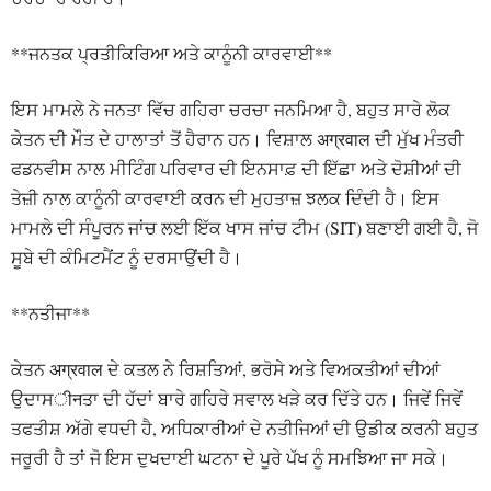
**ਜਨਤਕ ਪ੍ਰਤੀਕਿਰਿਆ ਅਤੇ ਕਾਨੂੰਨੀ ਕਾਰਵਾਈ**
ਇਸ ਮਾਮਲੇ ਨੇ ਜਨਤਾ ਵਿੱਚ ਗਹਿਰਾ ਚਰਚਾ ਜਨਮਿਆ ਹੈ, ਬਹੁਤ ਸਾਰੇ ਲੋਕ
ਕੇਤਨ ਦੀ ਮੌਤ ਦੇ ਹਾਲਾਤਾਂ ਤੋਂ ਹੈਰਾਨ ਹਨ। ਵਿਸ਼ਾਲ अग्रवाल ਦੀ ਮੁੱਖ ਮੰਤਰੀ
ਫਡਨਵੀਸ ਨਾਲ ਮੀਟਿੰਗ ਪਰਿਵਾਰ ਦੀ ਇਨਸਾਫ਼ ਦੀ ਇੱਛਾ ਅਤੇ ਦੋਸ਼ੀਆਂ ਦੀ
ਤੇਜ਼ੀ ਨਾਲ ਕਾਨੂੰਨੀ ਕਾਰਵਾਈ ਕਰਨ ਦੀ ਮੁਹਤਾਜ਼ ਝਲਕ ਦਿੰਦੀ ਹੈ। ਇਸ
ਮਾਮਲੇ ਦੀ ਸੰਪੂਰਨ ਜਾਂਚ ਲਈ ਇੱਕ ਖਾਸ ਜਾਂਚ ਟੀਮ (SIT) ਬਣਾਈ ਗਈ ਹੈ, ਜੋ
ਸੂਬੇ ਦੀ ਕੰਮਿਟਮੈਂਟ ਨੂੰ ਦਰਸਾਉਂਦੀ ਹੈ।
**ਨਤੀਜਾ**
ਕੇਤਨ अग्रवाल ਦੇ ਕਤਲ ਨੇ ਰਿਸ਼ਤਿਆਂ, ਭਰੋਸੇ ਅਤੇ ਵਿਅਕਤੀਆਂ ਦੀਆਂ
ਉਦਾਸीनਤਾ ਦੀ ਹੱਦਾਂ ਬਾਰੇ ਗਹਿਰੇ ਸਵਾਲ ਖੜੇ ਕਰ ਦਿੱਤੇ ਹਨ। ਜਿਵੇਂ ਜਿਵੇਂ
ਤਫਤੀਸ਼ ਅੱਗੇ ਵਧਦੀ ਹੈ, ਅਧਿਕਾਰੀਆਂ ਦੇ ਨਤੀਜਿਆਂ ਦੀ ਉਡੀਕ ਕਰਨੀ ਬਹੁਤ
ਜਰੂਰੀ ਹੈ ਤਾਂ ਜੋ ਇਸ ਦੁਖਦਾਈ ਘਟਨਾ ਦੇ ਪੂਰੇ ਪੱਖ ਨੂੰ ਸਮਝਿਆ ਜਾ ਸਕੇ।