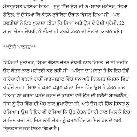
ਮੌਤਗ੍ਰਸਤ ਪਾਇਆ ਗਿਆ। ਸ਼ੁਰੂ ਵਿੱਚ ਉਸ ਦੀ 20 ਸਾਲਾ ਮੰਗੇਤਰ, ਸਿਆ
ਗੋਇਲ, ਨੇ ਦੱਸਿਆ ਕਿ ਕੇਤਨ ਟ੍ਰੈਕਿੰਗ ਦੌਰਾਨ ਫਿਸਲ ਗਿਆ ਸੀ। ਪਰ
ਤਫਤੀਸ਼ਾਂ ਨੇ ਇਹ ਖੁਲਾਸਾ ਕੀਤਾ ਕਿ ਸਿਆ ਅਤੇ ਉਸ ਦੇ ਦੋਸ਼ੀ ਪ੍ਰੇਮੀ, 22
ਸਾਲਾ ਚੇਤਨ ਚੌਧਰੀ, ਨੇ ਸੰਝੇਦਾਰੀ ਕਰਕੇ ਕੇਤਨ ਦੀ ਮੌਤ ਦਾ ਕਾਰਨ ਬਣੇ।
**ਦੋਸ਼ੀ ਮਕਸਦ**
ਰਿਪੋਰਟਾਂ ਮੁਤਾਬਕ, ਸਿਆ ਗੋਇਲ ਚੇਤਨ ਚੌਧਰੀ ਨਾਲ ਰਿਸ਼ਤੇ ‘ਚ ਸੀ ਜਦਕਿ
ਉਹ ਕੇਤਨ ਨਾਲ ਮੰਗੇਤਰੀ ਕਰ ਰਹੀ ਸੀ। ਪੁਲਿਸ ਦਾ ਮੰਨਣਾ ਹੈ ਕਿ ਇਹ ਦੋਵੇਂ
ਕਾਰੋਬਾਰੀ ਵਰਗਾਂ ਰਾਹੀਂ ਜਾਣ-ਪਛਾਣ ਵਿੱਚ ਸਨ ਅਤੇ ਨਿਯਮਤ ਸੰਪਰਕ ਵਿੱਚ
ਰਹਿੰਦੇ ਸਨ। ਸਿਆ ਨੇ ਕਤਲ ਕਬੂਲ ਕੀਤਾ, ਜਿਸ ਵਿੱਚ ਉਸ ਨੇ ਕੇਤਨ ਨਾਲ
ਵਿਆਹ ਨਾ ਕਰਨਾ ਪਸੰਦ ਕਰਨ ਦੇ ਕਾਰਣਾਂ ਵਜੋਂ ਉਸ ਦੀ ਝੜੱਲੀ ਬਾਲਡਨੈੱਸ,
ਜਿਸ ਨੂੰ ਉਹ ਵਿੱਗ ਦੀ ਪੈਚ ਨਾਲ ਛੁਪਾਉਂਦਾ ਸੀ, ਅਤੇ ਉਸ ਦੀ ਹਿੱਕ ਹਿੱਕਣ ਨੂੰ
ਦੱਸਿਆ। ਉਸ ਨੇ ਇਹ ਵੀ ਦੱਸਿਆ ਕਿ ਉਹ ਚੇਤਨ ਚੌਧਰੀ ਨਾਲ ਮਿਲ ਕੇ ਇਹ
ਸਾਜ਼ਿਸ਼ ਰਚੀ ਸੀ, ਜਿਸ ਲਈ ਚੇਤਨ ਨੂੰ ਕਤਲ ਵਿੱਚ ਸ਼ਾਮਿਲ ਹੋਣ ਦੇ ਲਈ
ਗ੍ਰਿਫ਼ਤਾਰ ਕਰ ਲਿਆ ਗਿਆ ਹੈ।