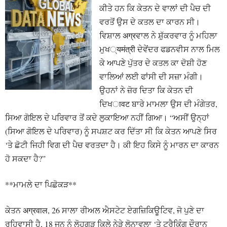
ਕੀਤੇ ਹਨ ਕਿ ਕੇਤਨ ਦੇ ਵਾਲਾਂ ਦੀ ਪੈਚ ਦੀ
ਵਰਤੋਂ ਉਸ ਦੇ ਕਤਲ ਦਾ ਕਾਰਨ ਸੀ।
ਵਿਸ਼ਾਲ अग्रਵਾਲ ਨੇ ਸ਼ੁੱਕਰਵਾਰ ਨੂੰ ਮਹਿਲਾ
ਮੁਖ्यमंत्री ਦੇਵੇਂਦਰ ਫਡਨਵੀਸ ਨਾਲ ਮਿਲ
ਕੇ ਆਪਣੇ ਪੁੱਤਰ ਦੇ ਕਤਲ ਕਾ ਦੋਸ਼ੀ ਹੋਣ
ਵਾਲਿਆਂ ਲਈ ਫਾਂਸੀ ਦੀ ਸਜ਼ਾ ਮੰਗੀ।
ਉਹਨਾਂ ਨੇ ਜ਼ੋਰ ਦਿਤਾ ਕਿ ਕੇਤਨ ਦੀ
ਦਿਖावट ਬਾਰੇ ਮਾਮਲਾ ਉਸ ਦੀ ਮੰਗੇਤਰ,
ਸਿਆ ਗੋਇਲ ਦੇ ਪਰਿਵਾਰ ਤੋਂ ਕਦੇ ਲੁਕਾਇਆ ਨਹੀਂ ਗਿਆ। “ਅਸੀਂ ਉਨ੍ਹਾਂ
(ਸਿਆ ਗੋਇਲ ਦੇ ਪਰਿਵਾਰ) ਨੂੰ ਸਪਸ਼ਟ ਕਰ ਦਿੱਤਾ ਸੀ ਕਿ ਕੇਤਨ ਆਪਣੇ ਸਿਰ
‘ਤੇ ਛੋਟੀ ਜਿਹੀ ਵਿਗ ਦੀ ਪੈਚ ਵਰਤਦਾ ਹੈ। ਕੀ ਇਹ ਕਿਸੇ ਨੂੰ ਮਾਰਨ ਦਾ ਕਾਰਨ
ਹੋ ਸਕਦਾ ਹੈ?”
**ਮਾਮਲੇ ਦਾ ਪਿਛੋਕੜ**
ਕੇਤਨ अग्रवाल, 26 ਸਾਲਾ ਰੀਅਲ ਐਸਟੇਟ ਏਗਜ਼ਿਕਿਊਟਿਵ, ਜੋ ਪੁਣੇ ਦਾ
ਰਹਿਵਾਸੀ ਹੈ, 18 ਜੂਨ ਨੂੰ ਲੋਹਗੜ ਕਿਲੇ ਨੇੜੇ ਲੋਨਾਵਲਾ ‘ਤੇ ਟ੍ਰੈਕਿੰਗ ਦੌਰਾਨ