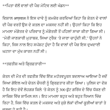
**ਪਿਤਾ ਵੱਲੋਂ ਵਾਲਾਂ ਦੀ ਪੈਚ ਮੋਟਿਵ ਲਈ ਖੰਡਨ**
ਵਿਸ਼ਾਲ अग्रवाल ਨੇ ਇਸ ਦਾਵੇ ਨੂੰ ਕਮਜ਼ੋਰ ਕਰਦਿਆਂ ਕਿਹਾ ਕਿ ਕੇਤਨ ਦੇ ਵਾਲਾਂ
ਦੀ ਪੈਚ ਵਰਤੋਂ ਉਸ ਦੇ ਕਤਲ ਦਾ ਮਕਸਦ ਨਹੀਂ ਸੀ। ਉਹਨਾਂ ਕਿਹਾ ਕਿ ਇਹ
ਮਾਮਲਾ ਮੰਗੇਤਰ ਦੇ ਪਰਿਵਾਰ ਨੂੰ ਮੰਗੇਤਰੀ ਤੋਂ ਪਹਿਲਾਂ ਸਾਜ਼ਾ ਕੀਤਾ ਗਿਆ ਸੀ।
“ਮੇਰੀ ਜਾਣਕਾਰੀ ਮੁਤਾਬਕ, ਸਿਆ ਟ੍ਰੈਕ ‘ਤੇ ਜਾਣਾ ਚਾਹੁੰਦੀ ਸੀ,” ਉਹਨਾਂ ਨੇ
ਕਿਹਾ, ਜਿਸ ਨਾਲ ਇਹ ਸਪੱਸ਼ਟ ਹੁੰਦਾ ਹੈ ਕਿ ਵਾਲਾਂ ਦੀ ਪੈਚ ਇਸ ਦੁਖਦਾਈ
ਘਟਨਾ ਦਾ ਮੁੱਖ ਕਾਰਨ ਨਹੀਂ ਸੀ।
**ਤਫਤੀਸ਼ ਅਤੇ ਗ੍ਰਿਫ਼ਤਾਰੀ**
ਕੇਤਨ ਦੀ ਮੌਤ ਦੀ ਤਫਤੀਸ਼ ਵਿੱਚ ਇੱਕ ਮਹੱਤਵਪੂਰਨ ਬਦਲਾਅ ਆਇਆ ਹੈ ਜਦੋਂ
ਸਿਆ ਗੋਇਲ ਅਤੇ ਚੇਤਨ ਚੌਧਰੀ ਨੂੰ ਗ੍ਰਿਫ਼ਤਾਰ ਕੀਤਾ ਗਿਆ। ਪੁਲਿਸ ਦਾ ਦੋਸ਼
ਹੈ ਕਿ ਇਹ ਦੋਵੇਂ ਲੋਹਗੜ ਕਿਲੇ ‘ਤੇ ਕੇਤਨ ਨੂੰ 300 ਫੁੱਟ ਗਰਿੱਜ ਦੇ ਵਿੱਚ ਧੱਕਣ ਦੀ
ਸਾਜ਼ਿਸ਼ ਵਿੱਚ ਸ਼ਾਮਿਲ ਸਨ। ਇਹ ਮਾਮਲਾ ਬਹੁਤ ਅਤੇ ਬਹੁਤ ਧਿਆਨ ਖਿੱਚ
ਰਿਹਾ ਹੈ, ਜਿਸ ਵਿੱਚ ਕਤਲ ਦੇ ਮਕਸਦ ਅਤੇ ਜੁੜੇ ਲੋਕਾਂ ਦੀਆਂ ਕੂੜੀਆਂ ਬਾਤਾਂ ਤੇ
ਚਰਚਾ ਹੋ ਰਹੀ ਹੈ।