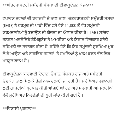
**ਅੰਤਰਰਾਸ਼ਟਰੀ ਸਮੁੰਦਰੀ ਸੰਸਥਾ ਦੀ ਈਵਾਕੂਏਸ਼ਨ ਯੋਜਨਾ**
ਵਪਾਰਕ ਜਹਾਜ਼ਾਂ ਦੀ ਰਵਾਨਗੀ ਦੇ ਨਾਲ-ਨਾਲ, ਅੰਤਰਰਾਸ਼ਟਰੀ ਸਮੁੰਦਰੀ ਸੰਸਥਾ
(IMO) ਨੇ ਹਰਮੂਜ਼ ਦੀ ਖਾੜੀ ਵਿੱਚ ਫਸੇ ਹੋਏ 11,000 ਤੋਂ ਵੱਧ ਸਮੁੰਦਰੀ
ਕਰਮਚਾਰੀਆਂ ਨੂੰ ਬਚਾਉਣ ਦੀ ਯੋਜਨਾ ਦਾ ਐਲਾਨ ਕੀਤਾ ਹੈ। IMO ਸਚਿਵ-
ਜਨਰਲ ਅਰਸੈਨਿਓ ਡੋਮਿੰਗੂਏਜ਼ ਨੇ ਅਮਰੀਕਾ ਅਤੇ ਇਰਾਨ ਵਿਚਕਾਰ ਸ਼ਾਂਤੀ
ਸਹਿਮਤੀ ਦਾ ਸਵਾਗਤ ਕੀਤਾ ਹੈ, ਕਹਿੰਦੇ ਹੋਏ ਕਿ ਇਹ ਸਮੁੰਦਰੀ ਸੁਰੱਖਿਆ ਮੁੜ
ਲੈ ਕੇ ਆਉਣ ਅਤੇ ਨਾਗਰਿਕ ਜਹਾਜ਼ਾਂ ‘ਤੇ ਹਮਲਿਆਂ ਨੂੰ ਖ਼ਤਮ ਕਰਨ ਵੱਲ ਇੱਕ
ਮਜ਼ਬੂਤ ਕਦਮ ਹੈ।
ਈਵਾਕੂਏਸ਼ਨ ਕਾਰਵਾਈ ਇਰਾਨ, ਓਮਾਨ, ਸੰਯੁਕਤ ਰਾਜ ਅਤੇ ਸਮੁੰਦਰੀ
ਉਦਯੋਗ ਨਾਲ ਮਿਲ ਕੇ ਤੇਜ਼ੀ ਨਾਲ ਚਲਾਈ ਜਾ ਰਹੀ ਹੈ। ਸੁਰੱਖਿਅਤ ਰਵਾਨਗੀ
ਲਈ ਗਾਰੰਟੀਆਂ ਪ੍ਰਾਪਤ ਕੀਤੀਆਂ ਗਈਆਂ ਹਨ ਅਤੇ ਸਰਕਾਰੀ ਅਧਿਕਾਰੀਆਂ
ਵੱਲੋਂ ਸੁਰੱਖਿਅਤ ਨਿਰਦੇਸ਼ਾਂ ਦੀ ਪੂਰੀ ਜਾਂਚ ਕੀਤੀ ਗਈ ਹੈ।
**ਵਿਕਾਸੀ ਪ੍ਰਭਾਵ**