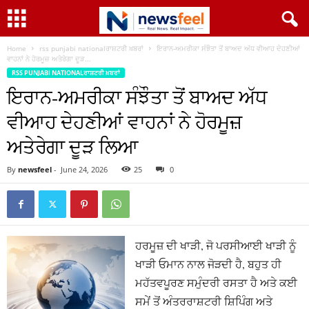
Home
rss punjabi nationalਰਾਸ਼ਟਰੀ ਖ਼ਬਰਾਂ
ਇਰਾਨ-ਅਮਰੀਕਾ ਸੰਝੌਤਾ ਤੋਂ ਬਾਅਦ ਅੱਧ ਵੀਆਹ ਦੇਹਣੀਆਂ
ਵਾਹਨਾਂ ਨੇ ਹੋਰਮੂਜ਼ ਅਤੇਰੇਗਾ ਦੂੜ...
RSS PUNJABI NATIONALਰਾਸ਼ਟਰੀ ਖ਼ਬਰਾਂ
ਇਰਾਨ-ਅਮਰੀਕਾ ਸੰਝੌਤਾ ਤੋਂ ਬਾਅਦ ਅੱਧ
ਵੀਆਹ ਦੇਹਣੀਆਂ ਵਾਹਨਾਂ ਨੇ ਹੋਰਮੂਜ਼
ਅਤੇਰੇਗਾ ਦੂੜ ਲਿਆ
By
newsfeel
-
June 24, 2026
25
0
ਹਰਮੂਜ਼ ਦੀ ਖਾੜੀ, ਜੋ ਪਰਸੀਆਈ ਖਾੜੀ ਨੂੰ
ਖਾੜੀ ਓਮਾਨ ਨਾਲ ਜੋੜਦੀ ਹੈ, ਬਹੁਤ ਹੀ
ਮਹੱਤਵਪੂਰਣ ਸਮੁੰਦਰੀ ਰਸਤਾ ਹੈ ਅਤੇ ਕਈ
ਸਮੇਂ ਤੋਂ ਅੰਤਰਰਾਸ਼ਟਰੀ ਸ਼ਿਪਿੰਗ ਅਤੇ