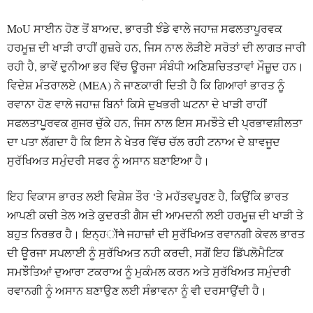
MoU ਸਾਈਨ ਹੋਣ ਤੋਂ ਬਾਅਦ, ਭਾਰਤੀ ਝੰਡੇ ਵਾਲੇ ਜਹਾਜ਼ ਸਫਲਤਾਪੂਰਵਕ
ਹਰਮੂਜ਼ ਦੀ ਖਾੜੀ ਰਾਹੀਂ ਗੁਜ਼ਰੇ ਹਨ, ਜਿਸ ਨਾਲ ਲੋੜੀਏ ਸਰੋਤਾਂ ਦੀ ਲਾਗਤ ਜਾਰੀ
ਰਹੀ ਹੈ, ਭਾਵੇਂ ਦੁਨੀਆ ਭਰ ਵਿੱਚ ਊਰਜਾ ਸੰਬੰਧੀ ਅਣਿਸ਼ਚਿਤਤਾਵਾਂ ਮੌਜ਼ੂਦ ਹਨ।
ਵਿਦੇਸ਼ ਮੰਤਰਾਲਏ (MEA) ਨੇ ਜਾਣਕਾਰੀ ਦਿਤੀ ਹੈ ਕਿ ਗਿਆਰਾਂ ਭਾਰਤ ਨੂੰ
ਰਵਾਨਾ ਹੋਣ ਵਾਲੇ ਜਹਾਜ਼ ਬਿਨਾਂ ਕਿਸੇ ਦੁਖਭਰੀ ਘਟਨਾ ਦੇ ਖਾੜੀ ਰਾਹੀਂ
ਸਫਲਤਾਪੂਰਵਕ ਗੁਜਰ ਚੁੱਕੇ ਹਨ, ਜਿਸ ਨਾਲ ਇਸ ਸਮਝੌਤੇ ਦੀ ਪ੍ਰਭਾਵਸ਼ੀਲਤਾ
ਦਾ ਪਤਾ ਲੱਗਦਾ ਹੈ ਕਿ ਇਸ ਨੇ ਖੇਤਰ ਵਿੱਚ ਚੱਲ ਰਹੀ ਟਨਾਅ ਦੇ ਬਾਵਜੂਦ
ਸੁਰੱਖਿਅਤ ਸਮੁੰਦਰੀ ਸਫਰ ਨੂੰ ਅਸਾਨ ਬਣਾਇਆ ਹੈ।
ਇਹ ਵਿਕਾਸ ਭਾਰਤ ਲਈ ਵਿਸ਼ੇਸ਼ ਤੌਰ ‘ਤੇ ਮਹੱਤਵਪੂਰਣ ਹੈ, ਕਿਉਂਕਿ ਭਾਰਤ
ਆਪਣੀ ਕਚੀ ਤੇਲ ਅਤੇ ਕੁਦਰਤੀ ਗੈਸ ਦੀ ਆਮਦਨੀ ਲਈ ਹਰਮੂਜ਼ ਦੀ ਖਾੜੀ ਤੇ
ਬਹੁਤ ਨਿਰਭਰ ਹੈ। ਇਨ੍ਹोंने ਜਹਾਜ਼ਾਂ ਦੀ ਸੁਰੱਖਿਅਤ ਰਵਾਨਗੀ ਕੇਵਲ ਭਾਰਤ
ਦੀ ਊਰਜਾ ਸਪਲਾਈ ਨੂੰ ਸੁਰੱਖਿਅਤ ਨਹੀ ਕਰਦੀ, ਸਗੋਂ ਇਹ ਡਿੱਪਲੋਮੈਟਿਕ
ਸਮਝੌਤਿਆਂ ਦੁਆਰਾ ਟਕਰਾਅ ਨੂੰ ਮੁਕੰਮਲ ਕਰਨ ਅਤੇ ਸੁਰੱਖਿਅਤ ਸਮੁੰਦਰੀ
ਰਵਾਨਗੀ ਨੂੰ ਅਸਾਨ ਬਣਾਉਣ ਲਈ ਸੰਭਾਵਨਾ ਨੂੰ ਵੀ ਦਰਸਾਉਂਦੀ ਹੈ।