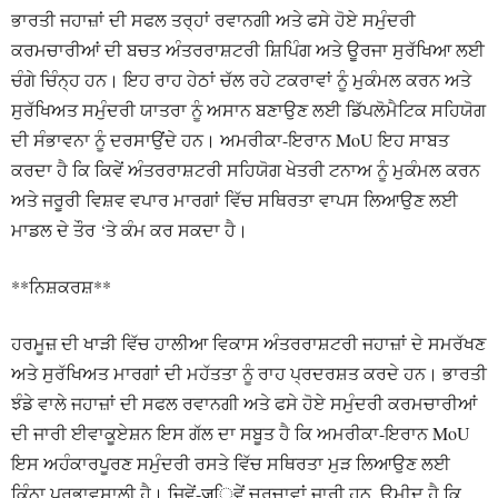
ਭਾਰਤੀ ਜਹਾਜ਼ਾਂ ਦੀ ਸਫਲ ਤਰ੍ਹਾਂ ਰਵਾਨਗੀ ਅਤੇ ਫਸੇ ਹੋਏ ਸਮੁੰਦਰੀ
ਕਰਮਚਾਰੀਆਂ ਦੀ ਬਚਤ ਅੰਤਰਰਾਸ਼ਟਰੀ ਸ਼ਿਪਿੰਗ ਅਤੇ ਊਰਜਾ ਸੁਰੱਖਿਆ ਲਈ
ਚੰਗੇ ਚਿੰਨ੍ਹ ਹਨ। ਇਹ ਰਾਹ ਹੇਠਾਂ ਚੱਲ ਰਹੇ ਟਕਰਾਵਾਂ ਨੂੰ ਮੁਕੰਮਲ ਕਰਨ ਅਤੇ
ਸੁਰੱਖਿਅਤ ਸਮੁੰਦਰੀ ਯਾਤਰਾ ਨੂੰ ਅਸਾਨ ਬਣਾਉਣ ਲਈ ਡਿੱਪਲੋਮੈਟਿਕ ਸਹਿਯੋਗ
ਦੀ ਸੰਭਾਵਨਾ ਨੂੰ ਦਰਸਾਉਂਦੇ ਹਨ। ਅਮਰੀਕਾ-ਇਰਾਨ MoU ਇਹ ਸਾਬਤ
ਕਰਦਾ ਹੈ ਕਿ ਕਿਵੇਂ ਅੰਤਰਰਾਸ਼ਟਰੀ ਸਹਿਯੋਗ ਖੇਤਰੀ ਟਨਾਅ ਨੂੰ ਮੁਕੰਮਲ ਕਰਨ
ਅਤੇ ਜਰੂਰੀ ਵਿਸ਼ਵ ਵਪਾਰ ਮਾਰਗਾਂ ਵਿੱਚ ਸਥਿਰਤਾ ਵਾਪਸ ਲਿਆਉਣ ਲਈ
ਮਾਡਲ ਦੇ ਤੌਰ ‘ਤੇ ਕੰਮ ਕਰ ਸਕਦਾ ਹੈ।
**ਨਿਸ਼ਕਰਸ਼**
ਹਰਮੂਜ਼ ਦੀ ਖਾੜੀ ਵਿੱਚ ਹਾਲੀਆ ਵਿਕਾਸ ਅੰਤਰਰਾਸ਼ਟਰੀ ਜਹਾਜ਼ਾਂ ਦੇ ਸਮਰੱਖਣ
ਅਤੇ ਸੁਰੱਖਿਅਤ ਮਾਰਗਾਂ ਦੀ ਮਹੱਤਤਾ ਨੂੰ ਰਾਹ ਪ੍ਰਦਰਸ਼ਤ ਕਰਦੇ ਹਨ। ਭਾਰਤੀ
ਝੰਡੇ ਵਾਲੇ ਜਹਾਜ਼ਾਂ ਦੀ ਸਫਲ ਰਵਾਨਗੀ ਅਤੇ ਫਸੇ ਹੋਏ ਸਮੁੰਦਰੀ ਕਰਮਚਾਰੀਆਂ
ਦੀ ਜਾਰੀ ਈਵਾਕੂਏਸ਼ਨ ਇਸ ਗੱਲ ਦਾ ਸਬੂਤ ਹੈ ਕਿ ਅਮਰੀਕਾ-ਇਰਾਨ MoU
ਇਸ ਅਹੰਕਾਰਪੂਰਣ ਸਮੁੰਦਰੀ ਰਸਤੇ ਵਿੱਚ ਸਥਿਰਤਾ ਮੁੜ ਲਿਆਉਣ ਲਈ
ਕਿੰਨਾ ਪ੍ਰਭਾਵਸ਼ਾਲੀ ਹੈ। ਜਿਵੇਂ-जਿਵੇਂ ਚਰਚਾਵਾਂ ਜਾਰੀ ਹਨ, ਉਮੀਦ ਹੈ ਕਿ