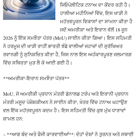
ਜਿਓਪੋਲੀਟਿਕ ਟਨਾਅ ਦਾ ਕੇਂਦਰ ਰਹੀ ਹੈ।
ਹਾਲੀਆ ਮਹੀਨਿਆਂ ਵਿੱਚ, ਇਸ ਖਾੜੀ ਨੇ
ਮਹੱਤਵਪੂਰਨ ਵਿਕਾਸਾਂ ਦਾ ਸਾਮਨਾ ਕੀਤਾ ਹੈ
ਜਦੋਂ ਅਮਰੀਕਾ ਅਤੇ ਇਰਾਨ ਵੱਲੋਂ 18 ਜੂਨ
2026 ਨੂੰ ਇੱਕ ਸਮਝੌਤਾ ਪੱਤਰ (MoU) ਸਾਈਨ ਕੀਤਾ ਗਿਆ। ਇਸ ਸਹਿਮਤੀ
ਨੇ ਹਰਮੂਜ਼ ਦੀ ਖਾੜੀ ਰਾਹੀਂ ਭਾਰਤੀ ਝੰਡੇ ਵਾਲੀਆਂ ਜਹਾਜ਼ਾਂ ਦੀ ਸੁਰੱਖਿਅਤ
ਰਵਾਨਗੀ ਨੂੰ ਸੁਨਿਸ਼ਚਿਤ ਕੀਤਾ ਹੈ, ਜਿਸ ਨਾਲ ਇਸ ਅਹੰਕਾਰਪੂਰਣ ਜਲਮਾਰਗ
ਵਿੱਚ ਸਥਿਰਤਾ ਮੁੜ ਲੈ ਕੇ ਆਈ ਗਈ ਹੈ।
**ਅਮਰੀਕਾ-ਇਰਾਨ ਸਮਝੌਤਾ ਪੱਤਰ**
MoU, ਜੋ ਅਮਰੀਕੀ ਪ੍ਰਧਾਨ ਮੰਤਰੀ ਡੋਨਾਲਡ ਟਰੰਪ ਅਤੇ ਇਰਾਨੀ ਪ੍ਰਧਾਨ
ਮੰਤਰੀ ਮਸੂਦ ਪੇਜ਼ੇਸ਼ਕੀਅਨ ਨੇ ਸਾਈਨ ਕੀਤਾ, ਖੇਤਰ ਵਿੱਚ ਟਨਾਅ ਘਟਾਉਣ
ਵਲ ਇੱਕ ਮਹੱਤਵਪੂਰਨ ਕਦਮ ਹੈ। ਇਸ ਸਹਿਮਤੀ ਵਿੱਚ ਕੁਝ ਮੁੱਖ ਧਾਰਾਵਾਂ
ਸ਼ਾਮਲ ਹਨ:
– **ਆਗ ਬੰਦ ਅਤੇ ਫੌਜੀ ਕਾਰਵਾਈਆਂ**: ਦੋਹਾਂ ਦੇਸ਼ਾਂ ਨੇ ਤੁਰਨਤ ਅਤੇ ਸਥਾਈ