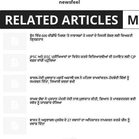
newsfeel
RELATED ARTICLES
M
ਫੋਨ ਵਿੱਚ 600 ਵੀਡੀਓ ਮਿਲਣ ’ਤੇ ਨਾਬਾਲਗਾਂ ਤੇ ਮਰਦਾਂ ਦੇ ਜਿਨਸੀ ਸ਼ੋਸ਼ਣ ਲਈ ਵਿਅਕਤੀ
ਗ੍ਰਿਫ਼ਤਾਰ
JPSC ਅਤੇ JSSC ਪ੍ਰੀਖਿਆਵਾਂ ਦਾ ਵਿਰੋਧ ਕਰਦੇ ਵਿਦਿਆਰਥੀਆਂ ਦੀ ਹਮਾਇਤ ਲਈ CJP
ਵਫ਼ਦ ਰਾਂਚੀ ਪਹੁੰਚਿਆ
ਬਾਦਲ-ਮੋਦੀ ਮੁਲਾਕਾਤ ਮਗਰੋਂ ਅਕਾਲੀ ਦਲ ਨੇ ਮਹਿਲਾ ਰਾਖਵਾਂਕਰਨ-ਹੱਦਬੰਦੀ ਬਿੱਲਾਂ ਨੂੰ
ਸਮਰਥਨ ਦਿੱਤਾ, ਸਿਆਸੀ ਚਰਚਾ ਭਖੀ
ਰਾਘਵ ਚੱਢਾ ਨੇ ਪ੍ਰਧਾਨ ਮੰਤਰੀ ਮੋਦੀ ਨਾਲ ਮੁਲਾਕਾਤ ਕੀਤੀ, ਗਿਆਨ ਤੇ ਮਾਰਗਦਰਸ਼ਨ ਭਰੀ
ਸਵੇਰ ਨੂੰ ਯਾਦਗਾਰ ਦੱਸਿਆ
ਭਾਰਤ ਨੇ ਅਰੁਣਾਚਲ ਪ੍ਰਦੇਸ਼ ਦੇ 27 ਸਥਾਨਾਂ ਦਾ ਅਧਿਕਾਰਤ ਨਾਮਕਰਨ ਕਰਕੇ ਚੀਨ ਨੂੰ
ਜਵਾਬ ਦਿੱਤਾ