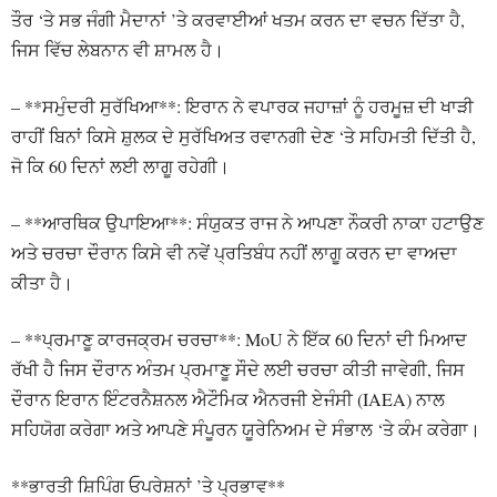
ਤੌਰ ‘ਤੇ ਸਭ ਜੰਗੀ ਮੈਦਾਨਾਂ ’ਤੇ ਕਰਵਾਈਆਂ ਖਤਮ ਕਰਨ ਦਾ ਵਚਨ ਦਿੱਤਾ ਹੈ,
ਜਿਸ ਵਿੱਚ ਲੇਬਨਾਨ ਵੀ ਸ਼ਾਮਲ ਹੈ।
– **ਸਮੁੰਦਰੀ ਸੁਰੱਖਿਆ**: ਇਰਾਨ ਨੇ ਵਪਾਰਕ ਜਹਾਜ਼ਾਂ ਨੂੰ ਹਰਮੂਜ਼ ਦੀ ਖਾੜੀ
ਰਾਹੀਂ ਬਿਨਾਂ ਕਿਸੇ ਸ਼ੁਲਕ ਦੇ ਸੁਰੱਖਿਅਤ ਰਵਾਨਗੀ ਦੇਣ ‘ਤੇ ਸਹਿਮਤੀ ਦਿੱਤੀ ਹੈ,
ਜੋ ਕਿ 60 ਦਿਨਾਂ ਲਈ ਲਾਗੂ ਰਹੇਗੀ।
– **ਆਰਥਿਕ ਉਪਾਇਆ**: ਸੰਯੁਕਤ ਰਾਜ ਨੇ ਆਪਣਾ ਨੌਕਰੀ ਨਾਕਾ ਹਟਾਉਣ
ਅਤੇ ਚਰਚਾ ਦੌਰਾਨ ਕਿਸੇ ਵੀ ਨਵੇਂ ਪ੍ਰਤਿਬੰਧ ਨਹੀਂ ਲਾਗੂ ਕਰਨ ਦਾ ਵਾਅਦਾ
ਕੀਤਾ ਹੈ।
– **ਪ੍ਰਮਾਣੂ ਕਾਰਜਕ੍ਰਮ ਚਰਚਾ**: MoU ਨੇ ਇੱਕ 60 ਦਿਨਾਂ ਦੀ ਮਿਆਦ
ਰੱਖੀ ਹੈ ਜਿਸ ਦੌਰਾਨ ਅੰਤਮ ਪ੍ਰਮਾਣੂ ਸੌਦੇ ਲਈ ਚਰਚਾ ਕੀਤੀ ਜਾਵੇਗੀ, ਜਿਸ
ਦੌਰਾਨ ਇਰਾਨ ਇੰਟਰਨੈਸ਼ਨਲ ਐਟੌਮਿਕ ਐਨਰਜੀ ਏਜੰਸੀ (IAEA) ਨਾਲ
ਸਹਿਯੋਗ ਕਰੇਗਾ ਅਤੇ ਆਪਣੇ ਸੰਪੂਰਨ ਯੂਰੇਨਿਅਮ ਦੇ ਸੰਭਾਲ ‘ਤੇ ਕੰਮ ਕਰੇਗਾ।
**ਭਾਰਤੀ ਸ਼ਿਪਿੰਗ ਓਪਰੇਸ਼ਨਾਂ ’ਤੇ ਪ੍ਰਭਾਵ**