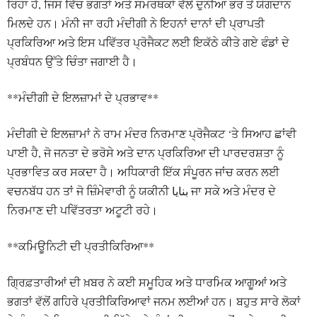
ਰਿਹਾ ਹੈ, ਜਿਸ ਵਿੱਚ ਭਗਤਾਂ ਅਤੇ ਸਮਰਥਕਾਂ ਵੱਲੋਂ ਦੁਨੀਆ ਭਰ ਤੋਂ ਯੋਗਦਾਨ
ਮਿਲਦੇ ਹਨ। ਮੰਨੀ ਜਾ ਰਹੀ ਮੰਦੀਗੀ ਨੇ ਇਹਨਾਂ ਦਾਨਾਂ ਦੀ ਪ੍ਰਾਪਤੀ
ਪ੍ਰਕਿਰਿਆ ਅਤੇ ਇਸ ਪਵਿੱਤਰ ਪ੍ਰੋਜੈਕਟ ਲਈ ਇਕੱਠੇ ਕੀਤੇ ਗਏ ਫੰਡਾਂ ਦੇ
ਪ੍ਰਬੰਧਨ ਉੱਤੇ ਚਿੰਤਾ ਜਗਾਈ ਹੈ।
**ਮੰਦੀਗੀ ਦੇ ਇਲਜ਼ਾਮਾਂ ਦੇ ਪ੍ਰਭਾਵ**
ਮੰਦੀਗੀ ਦੇ ਇਲਜ਼ਾਮਾਂ ਨੇ ਰਾਮ ਮੰਦਰ ਨਿਰਮਾਣ ਪ੍ਰੋਜੈਕਟ ‘ਤੇ ਸਿਆਹ ਛਾਂਵੀ
ਪਾਈ ਹੈ, ਜੋ ਜਨਤਾ ਦੇ ਭਰੋਸੇ ਅਤੇ ਦਾਨ ਪ੍ਰਕਿਰਿਆ ਦੀ ਪਾਰਦਰਸ਼ਤਾ ਨੂੰ
ਪ੍ਰਭਾਵਿਤ ਕਰ ਸਕਦਾ ਹੈ। ਅਧਿਕਾਰੀ ਇੱਕ ਸੰਪੂਰਨ ਜਾਂਚ ਕਰਨ ਲਈ
ਵਚਨਬੱਧ ਹਨ ਤਾਂ ਜੋ ਜ਼ਿੰਮੇਵਾਰੀ ਨੂੰ ਯਕੀਨੀ بنایا ਜਾ ਸਕੇ ਅਤੇ ਮੰਦਰ ਦੇ
ਨਿਰਮਾਣ ਦੀ ਪਵਿੱਤਰਤਾ ਅਟੂਟੀ ਰਹੇ।
**ਕਮਿਊਨਿਟੀ ਦੀ ਪ੍ਰਤੀਕਿਰਿਆ**
ਗ੍ਰਿਫ਼ਤਾਰੀਆਂ ਦੀ ਖ਼ਬਰ ਨੇ ਕਈ ਸਮੂਹਿਕ ਅਤੇ ਧਾਰਮਿਕ ਆਗੂਆਂ ਅਤੇ
ਭਗਤਾਂ ਵੱਲੋਂ ਗਹਿਰੇ ਪ੍ਰਤੀਕਿਰਿਆਵਾਂ ਜਨਮ ਲਈਆਂ ਹਨ। ਬਹੁਤ ਸਾਰੇ ਲੋਕਾਂ