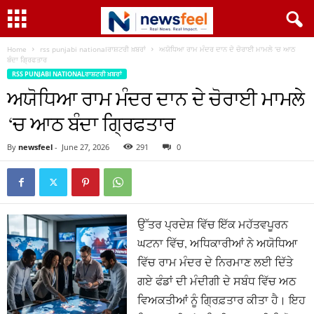
Home
rss punjabi nationalਰਾਸ਼ਟਰੀ ਖ਼ਬਰਾਂ
ਅਯੋਧਿਆ ਰਾਮ ਮੰਦਰ ਦਾਨ ਦੇ ਚੋਰਾਈ ਮਾਮਲੇ ‘ਚ ਆਠ
ਬੰਦਾ ਗ੍ਰਿਫਤਾਰ
RSS PUNJABI NATIONALਰਾਸ਼ਟਰੀ ਖ਼ਬਰਾਂ
ਅਯੋਧਿਆ ਰਾਮ ਮੰਦਰ ਦਾਨ ਦੇ ਚੋਰਾਈ ਮਾਮਲੇ
‘ਚ ਆਠ ਬੰਦਾ ਗ੍ਰਿਫਤਾਰ
By
newsfeel
-
June 27, 2026
291
0
ਉੱਤਰ ਪ੍ਰਦੇਸ਼ ਵਿੱਚ ਇੱਕ ਮਹੱਤਵਪੂਰਨ
ਘਟਨਾ ਵਿੱਚ, ਅਧਿਕਾਰੀਆਂ ਨੇ ਅਯੋਧਿਆ
ਵਿੱਚ ਰਾਮ ਮੰਦਰ ਦੇ ਨਿਰਮਾਣ ਲਈ ਦਿੱਤੇ
ਗਏ ਫੰਡਾਂ ਦੀ ਮੰਦੀਗੀ ਦੇ ਸਬੰਧ ਵਿੱਚ ਅਠ
ਵਿਅਕਤੀਆਂ ਨੂੰ ਗ੍ਰਿਫ਼ਤਾਰ ਕੀਤਾ ਹੈ। ਇਹ