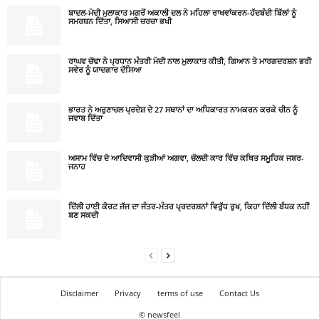
ਬਾਦਲ-ਮੋਦੀ ਮੁਲਾਕਾਤ ਮਗਰੋਂ ਅਕਾਲੀ ਦਲ ਨੇ ਮਹਿਲਾ ਰਾਖਵਾਂਕਰਨ-ਹੱਦਬੰਦੀ ਬਿੱਲਾਂ ਨੂੰ
ਸਮਰਥਨ ਦਿੱਤਾ, ਸਿਆਸੀ ਚਰਚਾ ਭਖੀ
ਰਾਘਵ ਚੱਢਾ ਨੇ ਪ੍ਰਧਾਨ ਮੰਤਰੀ ਮੋਦੀ ਨਾਲ ਮੁਲਾਕਾਤ ਕੀਤੀ, ਗਿਆਨ ਤੇ ਮਾਰਗਦਰਸ਼ਨ ਭਰੀ
ਸਵੇਰ ਨੂੰ ਯਾਦਗਾਰ ਦੱਸਿਆ
ਭਾਰਤ ਨੇ ਅਰੁਣਾਚਲ ਪ੍ਰਦੇਸ਼ ਦੇ 27 ਸਥਾਨਾਂ ਦਾ ਅਧਿਕਾਰਤ ਨਾਮਕਰਨ ਕਰਕੇ ਚੀਨ ਨੂੰ
ਜਵਾਬ ਦਿੱਤਾ
ਅਸਾਮ ਵਿੱਚ ਦੋ ਆਦਿਵਾਸੀ ਕੁੜੀਆਂ ਅਗਵਾ, ਚੱਲਦੀ ਕਾਰ ਵਿੱਚ ਕਥਿਤ ਸਮੂਹਿਕ ਜਬਰ-
ਜਨਾਹ
ਦਿੱਲੀ ਹਾਈ ਕੋਰਟ ਜੱਜ ਦਾ ਜੰਤਰ-ਮੰਤਰ ਪ੍ਰਦਰਸ਼ਨਾਂ ਵਿਰੁੱਧ ਰੁਖ, ਕਿਹਾ ਦਿੱਲੀ ਬੰਧਕ ਨਹੀਂ
ਬਣ ਸਕਦੀ
Disclaimer
Privacy
terms of use
Contact Us
© newsfeel