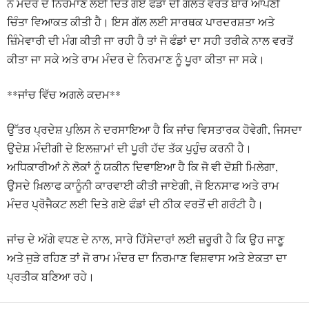
ਨੇ ਮੰਦਰ ਦੇ ਨਿਰਮਾਣ ਲਈ ਦਿੱਤੇ ਗਏ ਫੰਡਾਂ ਦੀ ਗਲਤ ਵਰਤੋਂ ਬਾਰੇ ਆਪਣੀ
ਚਿੰਤਾ ਵਿਆਕਤ ਕੀਤੀ ਹੈ। ਇਸ ਗੱਲ ਲਈ ਸਾਰਥਕ ਪਾਰਦਰਸ਼ਤਾ ਅਤੇ
ਜ਼ਿੰਮੇਵਾਰੀ ਦੀ ਮੰਗ ਕੀਤੀ ਜਾ ਰਹੀ ਹੈ ਤਾਂ ਜੋ ਫੰਡਾਂ ਦਾ ਸਹੀ ਤਰੀਕੇ ਨਾਲ ਵਰਤੋਂ
ਕੀਤਾ ਜਾ ਸਕੇ ਅਤੇ ਰਾਮ ਮੰਦਰ ਦੇ ਨਿਰਮਾਣ ਨੂੰ ਪੂਰਾ ਕੀਤਾ ਜਾ ਸਕੇ।
**ਜਾਂਚ ਵਿੱਚ ਅਗਲੇ ਕਦਮ**
ਉੱਤਰ ਪ੍ਰਦੇਸ਼ ਪੁਲਿਸ ਨੇ ਦਰਸਾਇਆ ਹੈ ਕਿ ਜਾਂਚ ਵਿਸਤਾਰਕ ਹੋਵੇਗੀ, ਜਿਸਦਾ
ਉਦੇਸ਼ ਮੰਦੀਗੀ ਦੇ ਇਲਜ਼ਾਮਾਂ ਦੀ ਪੂਰੀ ਹੱਦ ਤੱਕ ਪੁਹੁੰਚ ਕਰਨੀ ਹੈ।
ਅਧਿਕਾਰੀਆਂ ਨੇ ਲੋਕਾਂ ਨੂੰ ਯਕੀਨ ਦਿਵਾਇਆ ਹੈ ਕਿ ਜੋ ਵੀ ਦੋਸ਼ੀ ਮਿਲੇਗਾ,
ਉਸਦੇ ਖ਼ਿਲਾਫ ਕਾਨੂੰਨੀ ਕਾਰਵਾਈ ਕੀਤੀ ਜਾਏਗੀ, ਜੋ ਇਨਸਾਫ ਅਤੇ ਰਾਮ
ਮੰਦਰ ਪ੍ਰੋਜੈਕਟ ਲਈ ਦਿਤੇ ਗਏ ਫੰਡਾਂ ਦੀ ਠੀਕ ਵਰਤੋਂ ਦੀ ਗਰੰਟੀ ਹੈ।
ਜਾਂਚ ਦੇ ਅੱਗੇ ਵਧਣ ਦੇ ਨਾਲ, ਸਾਰੇ ਹਿੱਸੇਦਾਰਾਂ ਲਈ ਜ਼ਰੂਰੀ ਹੈ ਕਿ ਉਹ ਜਾਣੂ
ਅਤੇ ਜੁੜੇ ਰਹਿਣ ਤਾਂ ਜੋ ਰਾਮ ਮੰਦਰ ਦਾ ਨਿਰਮਾਣ ਵਿਸ਼ਵਾਸ ਅਤੇ ਏਕਤਾ ਦਾ
ਪ੍ਰਤੀਕ ਬਣਿਆ ਰਹੇ।