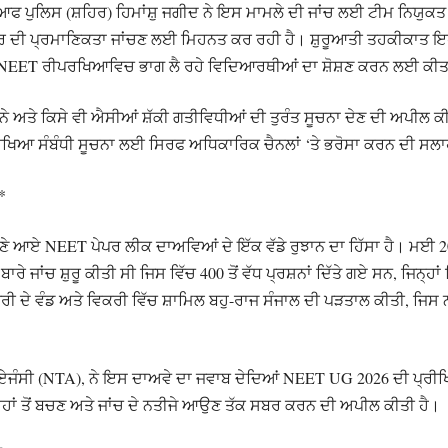
ਟ ਆਫ ਪੁਲਿਸ (ਸ਼ਹਿਰ) ਹਿਮਾਂਸ਼ੁ ਜਗੀਦ ਨੇ ਇਸ ਮਾਮਲੇ ਦੀ ਜਾਂਚ ਲਈ ਟੀਮ ਨਿਯੁ
ਰ ਦੀ ਪ੍ਰਮਾਣਿਕਤਾ ਜਾਂਚਣ ਲਈ ਮਿਹਨਤ ਕਰ ਰਹੀ ਹੈ। ਸ਼ੁਰੂਆਤੀ ਤਹਕੀਕਾਤ ਇਹ
ਵਾਲੇ NEET ਰੀਪਰਖਿਆਵਿਚ ਭਾਗ ਲੈ ਰਹੇ ਵਿਦਿਆਰਥੀਆਂ ਦਾ ਸ਼ੋਸ਼ਣ ਕਰਨ ਲਈ ਕ
ਨੇ ਅਤੇ ਕਿਸੇ ਵੀ ਐਸੀਆਂ ਸ਼ੱਕੀ ਗਤੀਵਿਧੀਆਂ ਦੀ ਤੁਰੰਤ ਸੂਚਨਾ ਦੇਣ ਦੀ ਅਪੀਲ ਕੀਤ
ਖਿਆ ਸੰਬੰਧੀ ਸੂਚਨਾ ਲਈ ਸਿਰਫ ਅਧਿਕਾਰਿਕ ਚੈਨਲਾਂ ‘ਤੇ ਭਰੋਸਾ ਕਰਨ ਦੀ ਸਲਾਹ
*
 ਆਏ NEET ਪੇਪਰ ਲੀਕ ਦਾਅਵਿਆਂ ਦੇ ਇੱਕ ਵੱਡੇ ਰੁਝਾਨ ਦਾ ਹਿੱਸਾ ਹੈ। ਮਈ 20
ਰੇ ਜਾਂਚ ਸ਼ੁਰੂ ਕੀਤੀ ਸੀ ਜਿਸ ਵਿੱਚ 400 ਤੋਂ ਵੱਧ ਪ੍ਰਸ਼ਨਾਂ ਦਿੱਤੇ ਗਏ ਸਨ, ਜਿਨ੍ਹਾ
ਦੇ ਵੰਡ ਅਤੇ ਵਿਕਰੀ ਵਿੱਚ ਸ਼ਾਮਿਲ ਬਹੁ-ਰਾਜ ਸੰਜਾਲ ਦੀ ਪੜਤਾਲ ਕੀਤੀ, ਜਿਸ ਨਾ
ਜੰਸੀ (NTA), ਨੇ ਇਸ ਦਾਅਵੇ ਦਾ ਜਵਾਬ ਦੇਦਿਆਂ NEET UG 2026 ਦੀ ਪ੍ਰੀਖਿ
ਹਾਂ ਤੋਂ ਬਚਣ ਅਤੇ ਜਾਂਚ ਦੇ ਨਤੀਜੇ ਆਉਣ ਤੱਕ ਸਬਰ ਕਰਨ ਦੀ ਅਪੀਲ ਕੀਤੀ ਹੈ।