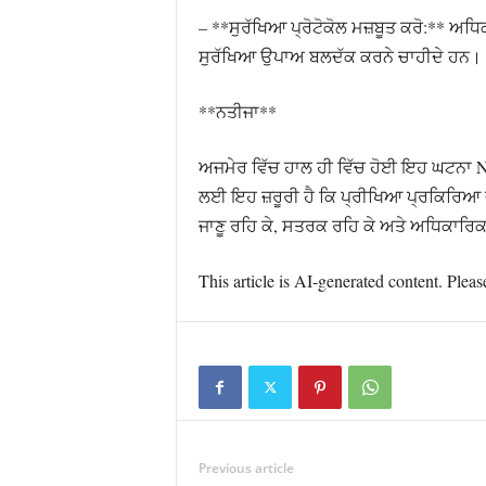
– **ਸੁਰੱਖਿਆ ਪ੍ਰੋਟੋਕੋਲ ਮਜ਼ਬੂਤ ਕਰੋ:** ਅਧਿ
ਸੁਰੱਖਿਆ ਉਪਾਅ ਬਲਦੱਕ ਕਰਨੇ ਚਾਹੀਦੇ ਹਨ।
**ਨਤੀਜਾ**
ਅਜਮੇਰ ਵਿੱਚ ਹਾਲ ਹੀ ਵਿੱਚ ਹੋਈ ਇਹ ਘਟਨਾ NE
ਲਈ ਇਹ ਜ਼ਰੂਰੀ ਹੈ ਕਿ ਪ੍ਰੀਖਿਆ ਪ੍ਰਕਿਰਿਆ ਦੀ 
ਜਾਣੂ ਰਹਿ ਕੇ, ਸਤਰਕ ਰਹਿ ਕੇ ਅਤੇ ਅਧਿਕਾਰਿਕ
This article is AI-generated content. Pleas
Previous article