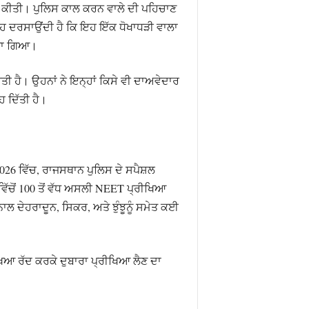
ਕਤ ਕੀਤੀ। ਪੁਲਿਸ ਕਾਲ ਕਰਨ ਵਾਲੇ ਦੀ ਪਹਿਚਾਣ
 ਦਰਸਾਉਂਦੀ ਹੈ ਕਿ ਇਹ ਇੱਕ ਧੋਖਾਧੜੀ ਵਾਲਾ
ੀਤਾ ਗਿਆ।
ੀ ਹੈ। ਉਹਨਾਂ ਨੇ ਇਨ੍ਹਾਂ ਕਿਸੇ ਵੀ ਦਾਅਵੇਦਾਰ
 ਦਿੱਤੀ ਹੈ।
26 ਵਿੱਚ, ਰਾਜਸਥਾਨ ਪੁਲਿਸ ਦੇ ਸਪੈਸ਼ਲ
ਂ ਵਿੱਚੋਂ 100 ਤੋਂ ਵੱਧ ਅਸਲੀ NEET ਪ੍ਰੀਖਿਆ
ਲ ਦੇਹਰਾਦੂਨ, ਸਿਕਰ, ਅਤੇ ਝੁੰਝੂਨੂੰ ਸਮੇਤ ਕਈ
ਆ ਰੱਦ ਕਰਕੇ ਦੁਬਾਰਾ ਪ੍ਰੀਖਿਆ ਲੈਣ ਦਾ