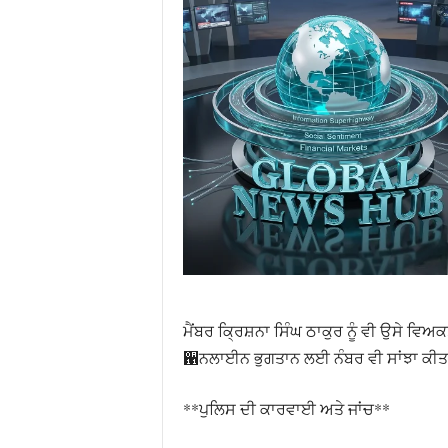
ਮੈਂਬਰ ਕ੍ਰਿਸ਼ਨਾ ਸਿੰਘ ਠਾਕੁਰ ਨੂੰ ਵੀ ਉਸੇ ਵ
਑ਨਲਾਈਨ ਭੁਗਤਾਨ ਲਈ ਨੰਬਰ ਵੀ ਸਾਂਝਾ ਕੀਤਾ
**ਪੁਲਿਸ ਦੀ ਕਾਰਵਾਈ ਅਤੇ ਜਾਂਚ**