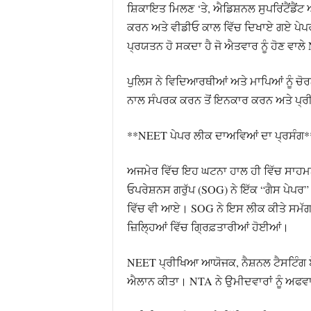
ਸ਼ਿਕਾਇਤ ਮਿਲਣ ‘ਤੇ, ਐਡਿਸ਼ਨਲ ਸੁਪਰਿਂਟੈਂਡੈਂ
ਕਰਨ ਅਤੇ ਵੀਡੀਓ ਕਾਲ ਵਿੱਚ ਦਿਖਾਏ ਗਏ ਪੇਪ
ਪ੍ਰਯਤਨ ਹੋ ਸਕਦਾ ਹੈ ਜੋ ਐਤਵਾਰ ਨੂੰ ਹੋਣ 
ਪੁਲਿਸ ਨੇ ਵਿਦਿਆਰਥੀਆਂ ਅਤੇ ਮਾਪਿਆਂ ਨੂੰ ਚੋਰ
ਨਾਲ ਸੰਪਰਕ ਕਰਨ ਤੋਂ ਇਨਕਾਰ ਕਰਨ ਅਤੇ ਪ੍ਰੀ
**NEET ਪੇਪਰ ਲੀਕ ਦਾਅਵਿਆਂ ਦਾ ਪ੍ਰਸੰਗ*
ਅਜਮੇਰ ਵਿੱਚ ਇਹ ਘਟਨਾ ਹਾਲ ਹੀ ਵਿੱਚ ਸਾਹਮਣੇ
ਓਪਰੇਸ਼ਨਸ ਗਰੁੱਪ (SOG) ਨੇ ਇੱਕ “ਗੈਸ ਪੇਪਰ” ਬਾ
ਵਿੱਚ ਵੀ ਆਏ। SOG ਨੇ ਇਸ ਲੀਕ ਕੀਤੇ ਸਮੱਗਰੀ 
ਜ਼ਿਲ੍ਹਿਆਂ ਵਿੱਚ ਗ੍ਰਿਫ਼ਤਾਰੀਆਂ ਹੋਈਆਂ।
NEET ਪ੍ਰੀਖਿਆ ਆਯੋਜਕ, ਨੈਸ਼ਨਲ ਟੈਸਟਿੰਗ ਏ
ਐਲਾਨ ਕੀਤਾ। NTA ਨੇ ਉਮੀਦਵਾਰਾਂ ਨੂੰ ਅਫਵਾ