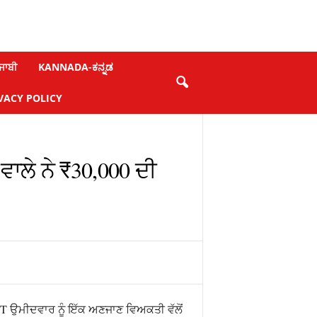
ਜਾਬੀ
KANNADA-ಕನ್ನಡ
VACY POLICY
ਾਲੇ ਨੇ ₹30,000 ਦੀ
T ਉਮੀਦਵਾਰ ਨੂੰ ਇੱਕ ਅਣਜਾਣ ਵਿਅਕਤੀ ਵੱਲੋਂ