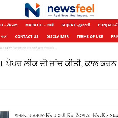
 – తెలుగు
MARATHI – मराठी
GUJRATI-ગુજરાતી
PUNJABI-ਪੰ
াংলা
CONTACT US
DISCLAIMER
TERMS OF USE
PRI
ਸ ਨੇ NEET ਪੇਪਰ ਲੀਕ ਦੀ ਜਾਂਚ ਕੀਤੀ, ਕਾਲ ਕਰਨ ਵਾਲੇ...
 ਪੇਪਰ ਲੀਕ ਦੀ ਜਾਂਚ ਕੀਤੀ, ਕਾਲ ਕਰਨ ਵ
ਅਜਮੇਰ, ਰਾਜਸਥਾਨ ਵਿੱਚ ਹਾਲ ਹੀ ਵਿੱਚ ਇੱਕ ਘਟਨਾ ਵਿੱਚ, ਇੱਕ NEE