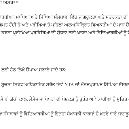
ਲਈ ਅਸਰ**
ਥੀਆਂ, ਮਾਪਿਆਂ ਅਤੇ ਸਿੱਖਿਆ ਸੰਸਥਾਵਾਂ ਵਿੱਚ ਜਾਗਰੂਕਤਾ ਅਤੇ ਸਤਰਕਤਾ ਦੀ 
ੁਪਤ ਹੁੰਦੀ ਹੈ ਅਤੇ ਪ੍ਰੀਖਿਆ ਤੋਂ ਪਹਿਲਾਂ ਅਣਅਧਿਕ੍ਰਿਤ ਵਿਅਕਤੀਆਂ ਦੇ ਪਾਸ ਉਪ
ਰਨਾ ਪ੍ਰੀਖਿਆ ਪ੍ਰਕਿਰਿਆ ਦੀ ਸ਼ੁੱਧਤਾ ਲਈ ਖ਼ਤਰਾ ਅਤੇ ਵਿਦਿਆਰਥੀਆਂ ਨੂੰ ਧੋਖ
ਾਅ ਲਈ ਹੇਠ ਲਿਖੇ ਉਪਾਅ ਸੁਝਾਏ ਜਾਂਦੇ ਹਨ:
ੀ ਸੂਚਨਾ ਸਿਰਫ ਅਧਿਕਾਰਿਕ ਸਰੋਤ ਜਿਵੇਂ NTA ਜਾਂ ਮੰਨਤਪ੍ਰਾਪਤ ਸਿੱਖਿਆ ਸੰਸਥਾਵਾ
 ਵੀ ਸ਼ੱਕੀ ਕਾਲ, ਮੈਸੇਜ ਜਾਂ ਪੇਪਰਾਂ ਦੀ ਪੇਸ਼ਕਸ਼ ਨੂੰ ਤੁਰੰਤ ਅਧਿਕਾਰੀਆਂ ਨੂੰ ਸੂਚਿਤ
 ਸੰਸਥਾਵਾਂ ਨੂੰ ਵਿਦਿਆਰਥੀਆਂ ਨੂੰ ਇਨ੍ਹਾਂ ਧੋਖਾਧੜੀ ਕਾਰਜਾਂ ਦੇ ਖ਼ਤਰੇ ਬਾਰੇ ਜ