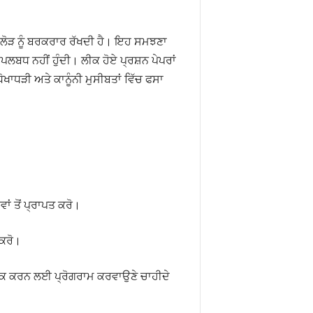
ਲੋੜ ਨੂੰ ਬਰਕਰਾਰ ਰੱਖਦੀ ਹੈ। ਇਹ ਸਮਝਣਾ
ਲਬਧ ਨਹੀਂ ਹੁੰਦੀ। ਲੀਕ ਹੋਏ ਪ੍ਰਸ਼ਨ ਪੇਪਰਾਂ
ਾਧੜੀ ਅਤੇ ਕਾਨੂੰਨੀ ਮੁਸੀਬਤਾਂ ਵਿੱਚ ਫਸਾ
ਂ ਤੋਂ ਪ੍ਰਾਪਤ ਕਰੋ।
 ਕਰੋ।
ਾਗਰੂਕ ਕਰਨ ਲਈ ਪ੍ਰੋਗਰਾਮ ਕਰਵਾਉਣੇ ਚਾਹੀਦੇ