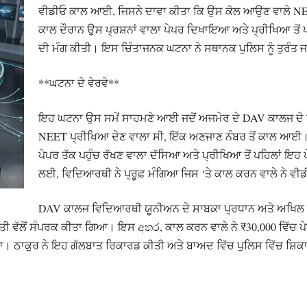
ਵੀਡੀਓ ਕਾਲ ਆਈ, ਜਿਸਨੇ ਦਾਵਾ ਕੀਤਾ ਕਿ ਉਸ ਕੋਲ ਆਉਣ ਵਾਲੇ NEET 
ਕਾਲ ਦੌਰਾਨ ਉਸ ਪ੍ਰਸ਼ਨਾਂ ਵਾਲਾ ਪੇਪਰ ਦਿਖਾਇਆ ਅਤੇ ਪ੍ਰੀਖਿਆ ਤੋਂ ਪਹ
ਦੀ ਮੰਗ ਕੀਤੀ। ਇਸ ਚਿੰਤਾਜਨਕ ਘਟਨਾ ਨੇ ਸਥਾਨਕ ਪੁਲਿਸ ਨੂੰ ਤੁਰੰਤ ਜਾ
**ਘਟਨਾ ਦੇ ਵੇਰਵੇ**
ਇਹ ਘਟਨਾ ਉਸ ਸਮੇਂ ਸਾਹਮਣੇ ਆਈ ਜਦੋਂ ਅਜਮੇਰ ਦੇ DAV ਕਾਲਜ ਦੇ ਪਹਿ
NEET ਪ੍ਰੀਖਿਆ ਦੇਣ ਵਾਲਾ ਸੀ, ਇੱਕ ਅਣਜਾਣ ਨੰਬਰ ਤੋਂ ਕਾਲ ਆਈ।
ਪੇਪਰ ਤੱਕ ਪਹੁੰਚ ਰੱਖਣ ਵਾਲਾ ਦੱਸਿਆ ਅਤੇ ਪ੍ਰੀਖਿਆ ਤੋਂ ਪਹਿਲਾਂ ਇਹ ਪ
ਲਈ, ਵਿਦਿਆਰਥੀ ਨੇ ਪ੍ਰੂਫ਼ ਮੰਗਿਆ ਜਿਸ ‘ਤੇ ਕਾਲ ਕਰਨ ਵਾਲੇ ਨੇ ਵੀ
DAV ਕਾਲਜ ਵਿਦਿਆਰਥੀ ਯੂਨੀਅਨ ਦੇ ਸਾਬਕਾ ਪ੍ਰਧਾਨ ਅਤੇ ਅਖਿਲ
ਿਅਕਤੀ ਵੱਲੋਂ ਸੰਪਰਕ ਕੀਤਾ ਗਿਆ। ਇਸ අතර, ਕਾਲ ਕਰਨ ਵਾਲੇ ਨੇ ₹30,000 ਵਿੱਚ 
। ਠਾਕੁਰ ਨੇ ਇਹ ਗੱਲਬਾਤ ਰਿਕਾਰਡ ਕੀਤੀ ਅਤੇ ਬਾਅਦ ਵਿੱਚ ਪੁਲਿਸ ਵਿੱਚ ਸ