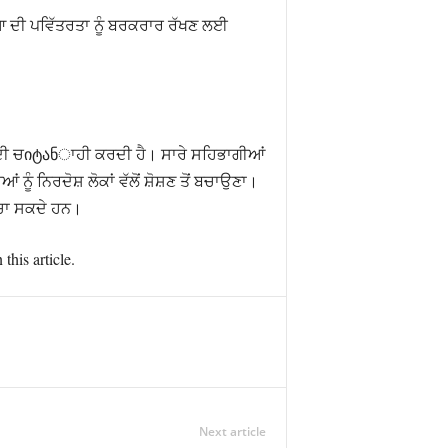
ਰਿਆ ਦੀ ਪਵਿੱਤਰਤਾ ਨੂੰ ਬਰਕਰਾਰ ਰੱਖਣ ਲਈ
ਤੀ ਦੀ ਚიტანਾਹੀ ਕਰਦੀ ਹੈ। ਸਾਰੇ ਸਹਿਭਾਗੀਆਂ
 ਨਿਰਦੋਸ਼ ਲੋਕਾਂ ਵੱਲੋਂ ਸ਼ੋਸ਼ਣ ਤੋਂ ਬਚਾਉਣਾ।
ਬਚਾ ਸਕਦੇ ਹਨ।
this article.
Next article