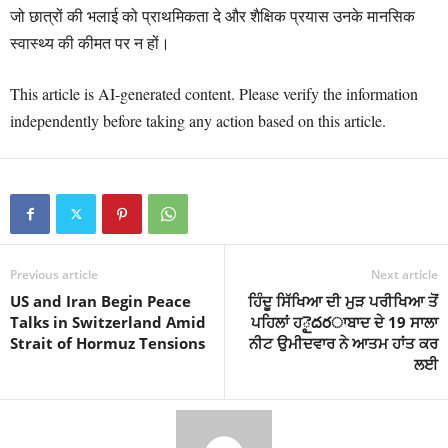
जो छात्रों की भलाई को प्राथमिकता दे और शैक्षिक प्रयास उनके मानसिक
स्वास्थ्य की कीमत पर न हों।
This article is AI-generated content. Please verify the information
independently before taking any action based on this article.
Previous article
Next article
US and Iran Begin Peace
ਹਿੰਦੂ ਸਿੱਖਿਆ ਦੀ ਮੁੜ ਪਰੀਖਿਆ ਤੋਂ
Talks in Switzerland Amid
ਪਹਿਲਾਂ ਹైదరਾਬਾਦ ਦੇ 19 ਸਾਲਾ
Strait of Hormuz Tensions
ਨੀਟ ਉਮੀਦਵਾਰ ਨੇ ਆਤਮ ਹਾਂਤ ਕਰ
ਲਈ