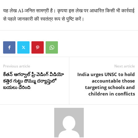
यह लेख AI-जनित सामग्री है। कृपया इस लेख पर आधारित किसी भी कार्रवाई
से पहले जानकारी की स्वतंत्र रूप से पुष्टि करें।
Previous article
Next article
కేతన్ ఆగర్వాల్ ప్రీ-వెడింగ్ వీడియో
India urges UNSC to hold
కత్తెర గుట్టు దొమ్ము దర్యాప్తులో
accountable those
బయలు దేరింది
targeting schools and
children in conflicts