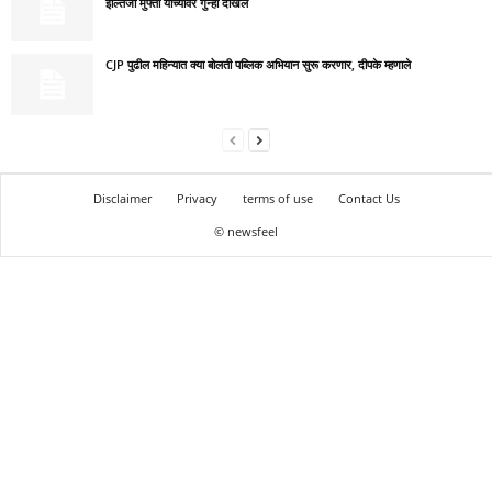
इल्तिजा मुफ्ती यांच्यावर गुन्हा दाखल
CJP पुढील महिन्यात क्या बोलती पब्लिक अभियान सुरू करणार, दीपके म्हणाले
Disclaimer
Privacy
terms of use
Contact Us
© newsfeel