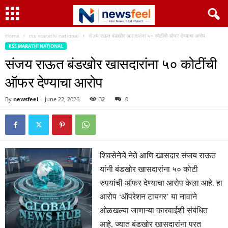
Home
rss marathi national
संजय राऊत बंडखोर खासदारांना ५० कोटींची ऑफर देण्याचा आरोप
RSS MARATHI NATIONAL
संजय राऊत बंडखोर खासदारांना ५० कोटींची
ऑफर देण्याचा आरोप
By
newsfeel
-
June 22, 2026
32
0
शिवसेनेचे नेते आणि खासदार संजय राऊत
यांनी बंडखोर खासदारांना ५० कोटी
रुपयांची ऑफर देण्याचा आरोप केला आहे. हा
आरोप ‘ऑपरेशन टायगर’ या नावाने
ओळखल्या जाणाऱ्या कारवाईशी संबंधित
आहे, ज्यात बंडखोर खासदारांना परत