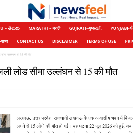
 – తెలుగు
MARATHI – मराठी
GUJRATI-ગુજરાતી
PUNJABI-ਪੰ
াংলা
CONTACT US
DISCLAIMER
TERMS OF USE
PRI
 सीमा उल्लंघन से 15 की मौत
जली लोड सीमा उल्लंघन से 15 की मौत
लखनऊ, उत्तर प्रदेश: राजधानी लखनऊ के एक आवासीय भवन में बिजल
लगने से 15 लोगों की मौत हो गई। यह घटना 22 जून 2026 को हुई, ज