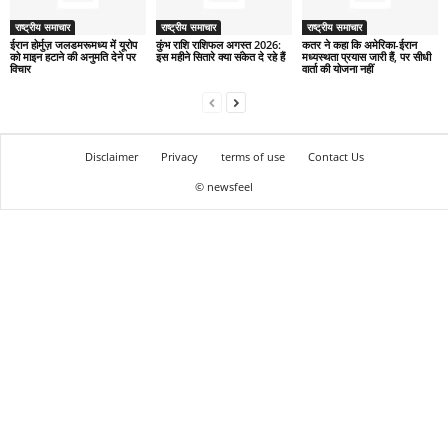
राष्ट्रीय समाचार
राष्ट्रीय समाचार
राष्ट्रीय समाचार
ईरान होर्मुज़ जलडमरूमध्य में यूरोप
कुंभ राशि राशिफल अगस्त 2026:
कतर ने कहा कि अमेरिका-ईरान
को माइन हटाने की अनुमति देने पर
इस महीने सितारे क्या संकेत दे रहे हैं
मध्यस्थता प्रयास जारी हैं, पर सीधी
विचार
वार्ता की योजना नहीं
Disclaimer
Privacy
terms of use
Contact Us
© newsfeel