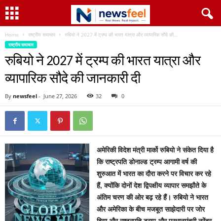
Home
राष्ट्रीय समाचार
रुबियो ने 2027 में ट्रम्प की भारत यात्रा और व्यापारिक सौदे की...
राष्ट्रीय समाचार
रुबियो ने 2027 में ट्रम्प की भारत यात्रा और
व्यापारिक सौदे की जानकारी दी
By
newsfeel
-
June 27, 2026
32
0
अमेरिकी विदेश मंत्री मार्को रुबियो ने संकेत दिया है
कि राष्ट्रपति डोनाल्ड ट्रम्प आगामी वर्ष की
शुरुआत में भारत का दौरा करने पर विचार कर रहे
हैं, क्योंकि दोनों देश द्विपक्षीय व्यापार समझौते के
अंतिम चरण की ओर बढ़ रहे हैं। रुबियो ने भारत
और अमेरिका के बीच मजबूत साझेदारी पर जोर
दिया और राष्ट्रपति ट्रम्प और प्रधानमंत्री नरेंद्र