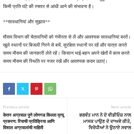
किमी प्रति घंटे की रफ्तार से आंधी आने की संभावना है।
**सावधानियां और सुझाव**
मौसम विभाग की चेतावनियों को गंभीरता से लें और आवश्यक सावधानियां बरतें।
खुले स्थानों पर बिजली गिरने से बचें, सुरक्षित स्थानों पर रहें और यात्रा करते
समय मौसम की जानकारी लेते रहें। किसान भाई-बहन अपने खेतों में काम करते
समय मौसम की स्थिति पर नजर रखें और आवश्यक कदम उठाएं।
Previous article
Next article
केतन अग्रवाल पुणे लोणगड किल्ला मृत्यू
ਭਗਵੰਤ ਮਾਨ ਨੇ ਦੋ ਵੀਡੀਓਜ਼ ਨਾਲ
प्रकरण: रियाची प्रतिक्रिया आणि
ਮਾਸਕ ਪਾਉਣ ਦੇ ਦਾਅਵੇ ਕੀਤੇ,
विशाल अग्रवालांची माहिती
ਵਿਰੋਧੀਆਂ ਨੇ ਉਠਾਏ ਸਵਾਲ