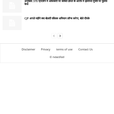
अनुच्छेद 370 प्रदर्शन में अधिकारी पर कथित हमले के आरोप में इल्तिजा मुफ्ती पर पुलिस
केस
CJP अगले महीने क्या बोलती पब्लिक अभियान लॉन्च करेगा, बोले दीपके
Disclaimer
Privacy
terms of use
Contact Us
© newsfeel