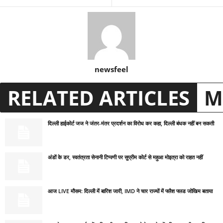
newsfeel
RELATED ARTICLES
M
दिल्ली हाईकोर्ट जज ने जंतर-मंतर प्रदर्शन का विरोध कर कहा, दिल्ली बंधक नहीं बन सकती
अंडों के डर, स्वतंत्रता सेनानी टिप्पणी पर सुप्रीम कोर्ट से महुआ मोइत्रा को राहत नहीं
आज LIVE मौसम: दिल्ली में बारिश जारी, IMD ने चार राज्यों में फ्लैश फ्लड जोखिम बताया