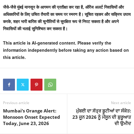
जैसे-जैसे मुंबई मानसून के आगमन की प्रतीक्षा कर रहा है, ऑरेंज अलर्ट निवासियों और
अधिकारियों के लिए उचित तैयारी का समय पर स्मरण है। सूचित रहकर और सक्रिय उपाय
करके, शहर भारी बारिश की चुनौतियों से सुरक्षित रूप से निपट सकता है और अपने
निवासियों की भलाई सुनिश्चित कर सकता है।
This article is AI-generated content. Please verify the
information independently before taking any action based on
this article.
Previous article
Next article
Mumbai’s Orange Alert:
ਮੁੰਬਈ ਦਾ ਸੱਤ੍ਰ ਬੂਟੀਆਂ ਦਾ ਸੰਕੇਤ:
Monsoon Onset Expected
23 ਜੂਨ 2026 ਨੂੰ ਮੌਂਸੂਨ ਦੀ ਸ਼ੁਰੂਆਤ
Today, June 23, 2026
ਦੀ ਉਮੀਦ