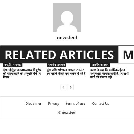
newsfeel
RELATED ARTICLES
M
राष्ट्रीय समाचार
राष्ट्रीय समाचार
राष्ट्रीय समाचार
ईरान होर्मुज़ जलडमरूमध्य में यूरोप
कुंभ राशि राशिफल अगस्त 2026:
कतर ने कहा कि अमेरिका-ईरान
को माइन हटाने की अनुमति देने पर
इस महीने सितारे क्या संकेत दे रहे हैं
मध्यस्थता प्रयास जारी हैं, पर सीधी
विचार
वार्ता की योजना नहीं
Disclaimer
Privacy
terms of use
Contact Us
© newsfeel