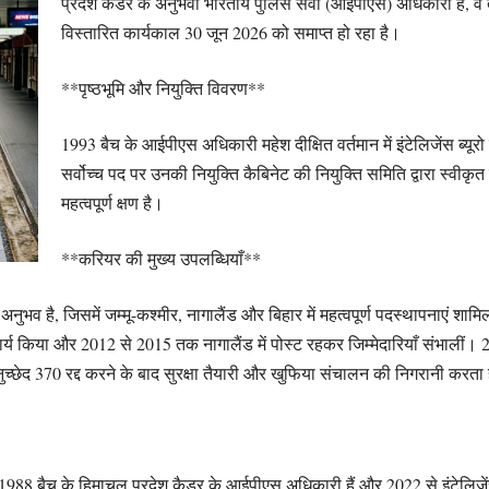
प्रदेश कैडर के अनुभवी भारतीय पुलिस सेवा (आईपीएस) अधिकारी हैं, वे 
विस्तारित कार्यकाल 30 जून 2026 को समाप्त हो रहा है।
**पृष्ठभूमि और नियुक्ति विवरण**
1993 बैच के आईपीएस अधिकारी महेश दीक्षित वर्तमान में इंटेलिजेंस ब्यूरो 
सर्वोच्च पद पर उनकी नियुक्ति कैबिनेट की नियुक्ति समिति द्वारा स्वीकृत
महत्वपूर्ण क्षण है।
**करियर की मुख्य उपलब्धियाँ**
 अनुभव है, जिसमें जम्मू-कश्मीर, नागालैंड और बिहार में महत्वपूर्ण पदस्थापनाएं शा
कार्य किया और 2012 से 2015 तक नागालैंड में पोस्ट रहकर जिम्मेदारियाँ संभालीं। 202
 अनुच्छेद 370 रद्द करने के बाद सुरक्षा तैयारी और खुफिया संचालन की निगरानी करता
जो 1988 बैच के हिमाचल प्रदेश कैडर के आईपीएस अधिकारी हैं और 2022 से इंटेलिजेंस 