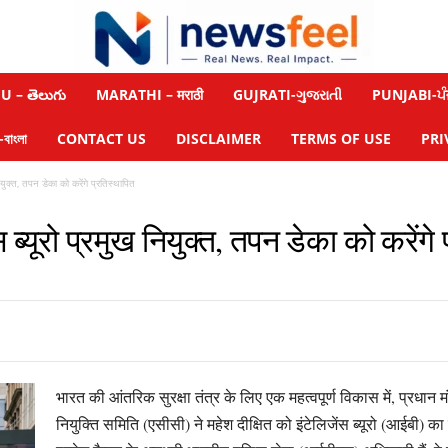
 – తెలుగు
MARATHI – मराठी
GUJRATI-ગુજરાતી
PUNJABI-ਪੰ
াংলা
CONTACT US
DISCLAIMER
TERMS OF USE
PRI
नियुक्त, तपन डेका को करेंगे प्रतिस्थापित
स ब्यूरो प्रमुख नियुक्त, तपन डेका को करेंगे
भारत की आंतरिक सुरक्षा तंत्र के लिए एक महत्वपूर्ण विकास में, प्रधान मं
नियुक्ति समिति (एसीसी) ने महेश दीक्षित को इंटेलिजेंस ब्यूरो (आईबी) क