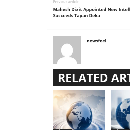
Previous article
Mahesh Dixit Appointed New Intell
Succeeds Tapan Deka
newsfeel
RELATED AR