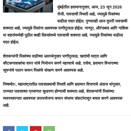
मुंबईतील हवामानानुसार, आज, 23 जून 2026
रोजी, पावसाची स्थिती आहे, ज्यामुळे पिकांच्या
वाढीला मदत होईल. पुण्यातही आज दुपारी पावसाची
शक्यता आहे, ज्यामुळे पिकांना आवश्यक पाणीपुरवठा होईल. नागपूर, औरंगाबाद आणि नाशिक
या शहरांमध्येही पुढील काही दिवसांमध्ये पावसाची शक्यता आहे, ज्यामुळे पिकांच्या वाढीला
मदत होईल.
शेतकऱ्यांनी पिकांच्या वाढीच्या अवस्थेनुसार पाणीपुरवठा, खतांची मात्रा आणि
कीटकनाशकांचा वापर यांचे नियोजन करणे महत्त्वाचे आहे. तसेच, हवामान विभागाच्या
सूचनांचे पालन करून पिकांचे संरक्षण करणे आवश्यक आहे.
निष्कर्षतः, महाराष्ट्रातील पावसाळ्याची स्थिती आणि हवामान विभागाचे अंदाज यांनुसार,
राज्यात पावसाच्या प्रमाणात सुधारणा होण्याची शक्यता आहे. शेतकऱ्यांनी पिकांच्या
व्यवस्थापनात आवश्यक उपाययोजना करून संभाव्य संकटांपासून बचाव करणे आवश्यक
आहे.