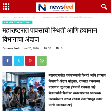
Home
rss marathi national
महाराष्ट्रात पावसाची स्थिती आणि हवामान विभागाचा अंदाज
RSS MARATHI NATIONAL
महाराष्ट्रात पावसाची स्थिती आणि हवामान
विभागाचा अंदाज
By
newsfeel
-
June 23, 2026
33
0
महाराष्ट्रातील पावसाळ्याची स्थिती आणि हवामान
विभागाचे अंदाज यांनुसार, राज्यात पावसाच्या
प्रमाणात सुधारणा होण्याची शक्यता आहे.
शेतकऱ्यांनी पिकांच्या व्यवस्थापनात आवश्यक
उपाययोजना करून संभाव्य संकटांपासून बचाव
करणे आवश्यक आहे.