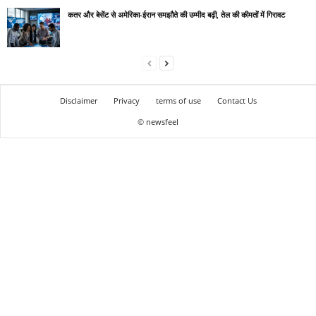
कतर और बेसेंट से अमेरिका-ईरान समझौते की उम्मीद बढ़ी, तेल की कीमतों में गिरावट
Disclaimer
Privacy
terms of use
Contact Us
© newsfeel