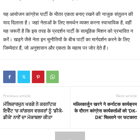
यह आयोजन कांग्रेस पार्टी के भीतर एकता बनाए रखने की नाजुक संतुलन की
याद दिलाता है। जहां नेताओं के लिए समर्थन व्यक्त करना स्वाभाविक है, वहीं
यह जरूरी है कि इस तरह के प्रदर्शन पार्टी के सामूहिक मिशन को प्रभावित न
करें। खड़गे जैसे नेता इन चुनौतियों के बीच पार्टी का मार्गदर्शन करने के लिए
जिम्मेदार हैं, जो अनुशासन और एकता के महत्व पर जोर देते हैं।
Previous article
Next article
ਮੱਲਿਕਾਰਜੁਨ ਖਰਗੇ ਨੇ ਕਰਨਾੱਟਕ
मल्लिकार्जुन खरगे ने कर्नाटक कार्यक्रम
ਇਵੈਂਟ ‘ਚ ਕਾਂਗਰਸ ਵਰਕਰਾਂ ਨੂੰ ‘ਡੀਕੇ-
के दौरान कांग्रेस कार्यकर्ताओं को ‘DK-
ਡੀਕੇ’ ਨਾਏਂ ਦਾ ਮੋਕਾਬਲਾ ਕੀਤਾ
DK’ चिल्लाने पर फटकारा