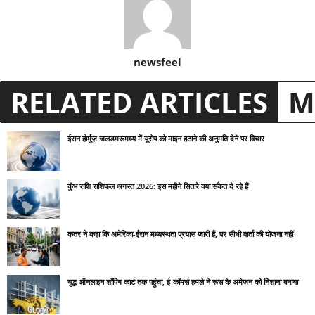
newsfeel
RELATED ARTICLES
M
ईरान होर्मुज़ जलडमरूमध्य में यूरोप को माइन हटाने की अनुमति देने पर विचार
कुंभ राशि राशिफल अगस्त 2026: इस महीने सितारे क्या संकेत दे रहे हैं
कतर ने कहा कि अमेरिका-ईरान मध्यस्थता प्रयास जारी हैं, पर सीधी वार्ता की योजना नहीं
युद्ध ऑनलाइन शॉपिंग कार्ट तक पहुंचा, ई-कॉमर्स हमले ने रूस के अमेज़न को निशाना बनाया