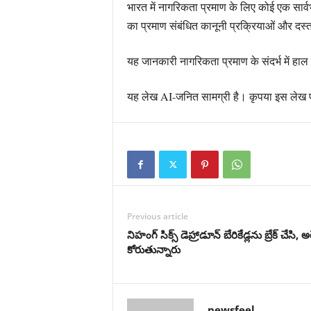
भारत में नागरिकता प्रमाण के लिए कोई एक सार्व
का प्रमाण संबंधित कानूनी प्रक्रियाओं और दस्त
यह जानकारी नागरिकता प्रमाण के संदर्भ में हाल
यह लेख AI-जनित सामग्री है। कृपया इस लेख पर 
Previous article
నిహంగ్ సిక్స్ డెహ్రాడూన్ బేరికేడ్లను బ్రేక్ చ
కోరుతున్నారు
newsfeel