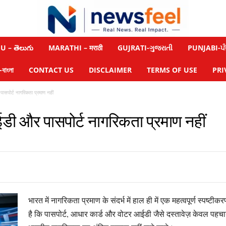
 – తెలుగు
MARATHI – मराठी
GUJRATI-ગુજરાતી
PUNJABI-ਪੰ
াংলা
CONTACT US
DISCLAIMER
TERMS OF USE
PRI
ासपोर्ट नागरिकता प्रमाण नहीं
डी और पासपोर्ट नागरिकता प्रमाण नहीं
भारत में नागरिकता प्रमाण के संदर्भ में हाल ही में एक महत्वपूर्ण स्पष्ट
है कि पासपोर्ट, आधार कार्ड और वोटर आईडी जैसे दस्तावेज़ केवल पहचान प