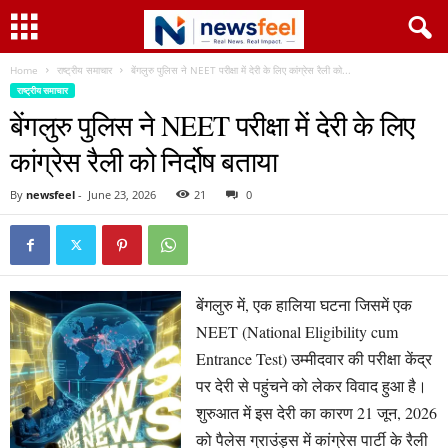
Home
राष्ट्रीय समाचार
बेंगलुरु पुलिस ने NEET परीक्षा में देरी के लिए कांग्रेस रैली को...
राष्ट्रीय समाचार
बेंगलुरु पुलिस ने NEET परीक्षा में देरी के लिए
कांग्रेस रैली को निर्दोष बताया
By
newsfeel
-
June 23, 2026
21
0
बेंगलुरु में, एक हालिया घटना जिसमें एक
NEET (National Eligibility cum
Entrance Test) उम्मीदवार की परीक्षा केंद्र
पर देरी से पहुंचने को लेकर विवाद हुआ है।
शुरुआत में इस देरी का कारण 21 जून, 2026
को पैलेस ग्राउंड्स में कांग्रेस पार्टी के रैली