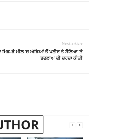
Next article
 ਮਿਡ-ਡੇ ਮੀਲ ‘ਚ ਅੰਡਿਆਂ ਤੋਂ ਪਨੀਰ ਤੇ ਸੋਇਆ ‘ਤੇ
ਬਦਲਾਅ ਦੀ ਚਰਚਾ ਕੀਤੀ
UTHOR