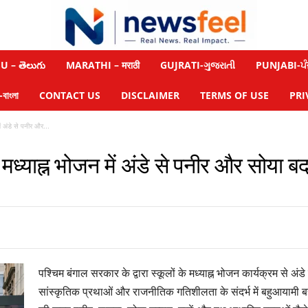
 – తెలుగు
MARATHI – मराठी
GUJRATI-ગુજરાતી
PUNJABI-ਪੰ
াংলা
CONTACT US
DISCLAIMER
TERMS OF USE
PRI
ें अंडे से पनीर और...
के मध्याह्न भोजन में अंडे से पनीर और सोय
पश्चिम बंगाल सरकार के द्वारा स्कूलों के मध्याह्न भोजन कार्यक्रम से अंड
सांस्कृतिक प्रथाओं और राजनीतिक गतिशीलता के संदर्भ में बहुआयामी बहस