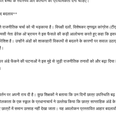
 ऊपर बच्चों के स्वास्थ्य और कल्याण को प्राथमिकता देनी चाहिए।
पद बदलाव**
 ने राजनीतिक चर्चा को भी भड़काया है। विपक्षी दलों, विशेषकर तृणमूल कांग्रेस (ट
मसी नेता डेरेक ओ’ब्रायन ने इस फैसले की कड़ी आलोचना करते हुए कहा कि इससे
श है। उन्होंने अंडों को शाकाहारी विकल्पों से बदलने के कारणों पर सवाल उठाए
है।
र अंडे फेंकने की घटनाओं ने इस मुद्दे से जुड़ी राजनीतिक तनावों को और बढ़ा दिया ह
।
तन पर अपनी राय दी है। कुछ शिक्षकों ने बताया कि उन दिनों छात्र उपस्थिति बढ़ जाती 
कोलकाता के एक स्कूल के प्रधानाचार्य ने उल्लेख किया कि छात्र साप्ताहिक अंडे के
कर छात्रों में समान उत्साह नहीं देखा जाता। यह अवलोकन प्रस्तावित आहार बदलाव