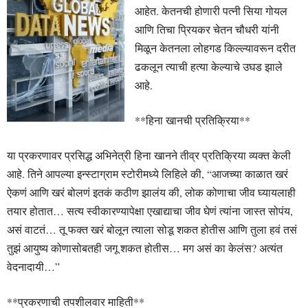
आहेत. केतनची होणारी पत्नी सिया गोयल
आणि तिचा प्रियकर चेतन चौधरी यांनी
मिळून केतनला लोहगड किल्ल्यावरून दरीत
ढकलून त्याची हत्या केल्याचे उघड झाले
आहे.
**हिना खानची प्रतिक्रिया**
या प्रकरणावर प्रसिद्ध अभिनेत्री हिना खानने तीव्र प्रतिक्रिया व्यक्त केली
आहे. तिने आपल्या इन्स्टाग्राम स्टोरीमध्ये लिहिले की, “आजच्या काळात खरं
ऐकणं आणि खरं बोलणं इतकं कठीण झालंय की, लोक कोणाचा जीव घ्यायलाही
तयार होतात… सत्य स्वीकारण्यापेक्षा एखाद्याचा जीव घेणं त्यांना जास्त सोपंय,
असं वाटतं… तू फक्त खरं बोलून त्याला सोडू शकत होतीस आणि तुला हवं तसं
तुझं आयुष्य कोणासोबतही जगू शकत होतीस… मग असं का केलंस? अत्यंत
वेदनादायी…”
**प्रकरणाची तपशीलवार माहिती**