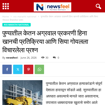
Home
rss marathi national
पुण्यातील केतन अग्रवाल प्रकरणी हिना खानची प्रतिक्रिया आणि सिया
गोयलला विचारलेला प्रश्न
RSS MARATHI NATIONAL
पुण्यातील केतन अग्रवाल प्रकरणी हिना
खानची प्रतिक्रिया आणि सिया गोयलला
विचारलेला प्रश्न
By
newsfeel
-
June 26, 2026
30
0
पुण्यातील केतन अग्रवाल हत्याकांडाने संपूर्ण
देशाला हादरवून सोडले आहे. सुरुवातीला हा
अपघात असल्याचे मानले जात असतानाच,
तपासात धक्कादायक खुलासे समोर आले