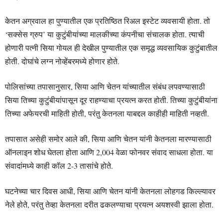
केतन अग्रवाल हा पुण्यातील एक प्रतिष्ठित रिअल इस्टेट व्यवसायी होता. तो
‘सक्सेस ग्रुप’ या कुटुंबीयांच्या मालकीच्या कंपनीचा संचालक होता. त्याची
होणारी पत्नी सिया गोयल ही देखील पुण्यातील एक समृद्ध व्यवसायिक कुटुंबातील
होती. दोघांचे लग्न नोव्हेंबरमध्ये होणार होते.
पोलिसांच्या तपासानुसार, सिया आणि चेतन यांच्यातील संबंध लपवण्यासाठी
सिया तिच्या कुटुंबीयांपासून दूर राहण्याचा प्रयत्न करत होती. तिच्या कुटुंबीयांना
तिच्या अफेयरची माहिती होती, परंतु केतनला याबद्दल काहीही माहिती नव्हती.
तपासात असेही समोर आले की, सिया आणि चेतन यांनी केतनला मारण्यासाठी
ऑनलाइन शोध घेतला होता आणि 2,004 वेळा फोनवर संवाद साधला होता. या
संवादांमध्ये काही कॉल 2-3 तासांचे होते.
घटनेच्या चार दिवस आधी, सिया आणि चेतन यांनी केतनला लोहगड किल्ल्यावर
नेले होते, परंतु तेव्हा केतनला दरीत ढकलण्याचा प्रयत्न अयशस्वी झाला होता.