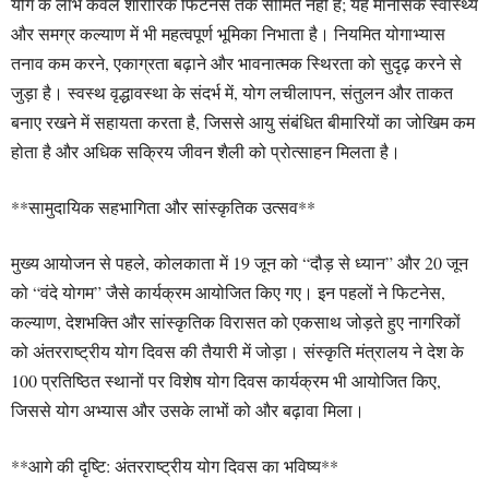
योग के लाभ केवल शारीरिक फिटनेस तक सीमित नहीं हैं; यह मानसिक स्वास्थ्य
और समग्र कल्याण में भी महत्वपूर्ण भूमिका निभाता है। नियमित योगाभ्यास
तनाव कम करने, एकाग्रता बढ़ाने और भावनात्मक स्थिरता को सुदृढ़ करने से
जुड़ा है। स्वस्थ वृद्धावस्था के संदर्भ में, योग लचीलापन, संतुलन और ताकत
बनाए रखने में सहायता करता है, जिससे आयु संबंधित बीमारियों का जोखिम कम
होता है और अधिक सक्रिय जीवन शैली को प्रोत्साहन मिलता है।
**सामुदायिक सहभागिता और सांस्कृतिक उत्सव**
मुख्य आयोजन से पहले, कोलकाता में 19 जून को “दौड़ से ध्यान” और 20 जून
को “वंदे योगम” जैसे कार्यक्रम आयोजित किए गए। इन पहलों ने फिटनेस,
कल्याण, देशभक्ति और सांस्कृतिक विरासत को एकसाथ जोड़ते हुए नागरिकों
को अंतरराष्ट्रीय योग दिवस की तैयारी में जोड़ा। संस्कृति मंत्रालय ने देश के
100 प्रतिष्ठित स्थानों पर विशेष योग दिवस कार्यक्रम भी आयोजित किए,
जिससे योग अभ्यास और उसके लाभों को और बढ़ावा मिला।
**आगे की दृष्टि: अंतरराष्ट्रीय योग दिवस का भविष्य**