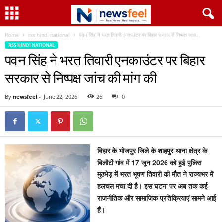
Home
rss hindi national
पवन सिंह ने भरत तिवारी एनकाउंटर पर बिहार सरकार से निष्पक्ष जांच...
RSS HINDI NATIONAL
पवन सिंह ने भरत तिवारी एनकाउंटर पर बिहार
सरकार से निष्पक्ष जांच की मांग की
By
newsfeel
-
June 22, 2026
26
0
बिहार के भोजपुर जिले के शाहपुर थाना क्षेत्र के
बिलौटी गांव में 17 जून 2026 को हुई पुलिस
मुठभेड़ में भरत भूषण तिवारी की मौत ने राज्यभर में
हलचल मचा दी है। इस घटना पर अब तक कई
राजनीतिक और सामाजिक प्रतिक्रियाएं सामने आई
हैं।