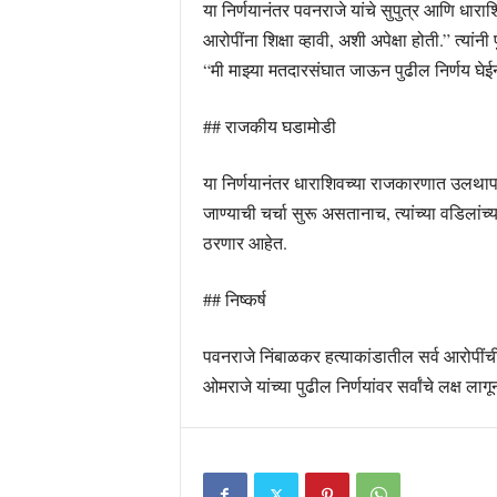
या निर्णयानंतर पवनराजे यांचे सुपुत्र आणि धारा
आरोपींना शिक्षा व्हावी, अशी अपेक्षा होती.” त्
“मी माझ्या मतदारसंघात जाऊन पुढील निर्णय घेई
## राजकीय घडामोडी
या निर्णयानंतर धाराशिवच्या राजकारणात उलथापालथ
जाण्याची चर्चा सुरू असतानाच, त्यांच्या वडिलांच
ठरणार आहेत.
## निष्कर्ष
पवनराजे निंबाळकर हत्याकांडातील सर्व आरोपींच
ओमराजे यांच्या पुढील निर्णयांवर सर्वांचे लक्ष लाग