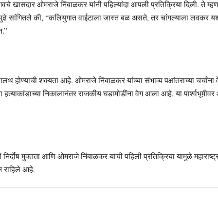
शिवचे खासदार ओमराजे निंबाळकर यांनी पहिल्यांदा आपली प्रतिक्रिया दिली. ते म्हणाल
यांनी पुढे सांगितले की, “कलियुगात वाईटाला जास्त बळ असते, तर चांगल्याला लवकर 
न.”
 होण्याची शक्यता आहे. ओमराजे निंबाळकर यांच्या संभाव्य पक्षांतराच्या चर्चांना
्या हत्याकांडाच्या निकालानंतर राजकीय घडामोडींना वेग आला आहे. या पार्श्वभूमीवर ओ
ी निर्दोष मुक्तता आणि ओमराजे निंबाळकर यांची पहिली प्रतिक्रिया यामुळे महार
ून राहिले आहे.