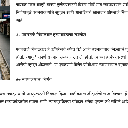
चालक समद काझी यांच्या हत्येप्रकरणी विशेष सीबीआय न्यायालयाने सर्व न
निर्णयामुळे पवनराजे यांचे सुपुत्र आणि धाराशिवचे खासदार ओमराजे निंब
आहे.
## पवनराजे निंबाळकर हत्याकांडाचा तपशील
पवनराजे निंबाळकर हे काँग्रेसचे ज्येष्ठ नेते आणि उस्मानाबाद जिल्ह्याचे 
होती, ज्यामुळे संपूर्ण राज्यात खळबळ उडाली होती. त्यांच्या हत्येप्र
आरोपी म्हणून ओळखले. या प्रकरणी विशेष सीबीआय न्यायालयात सुनावण
## न्यायालयाचा निर्णय
 नवांदर यांनी या प्रकरणी निकाल दिला. माफीच्या साक्षीदारांची साक्ष विश्वासार्ह
बाळकर हत्याकांडातील तपास आणि न्यायप्रक्रिया यांबद्दल अनेक प्रश्न उभे राहिले आह