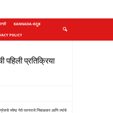
ਜਾਬੀ
KANNADA-ಕನ್ನಡ
VACY POLICY
ची पहिली प्रतिक्रिया
सचे ज्येष्ठ नेते पवनराजे निंबाळकर आणि त्यांचे