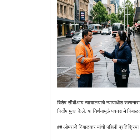
विशेष सीबीआय न्यायालयाचे न्यायाधीश सत्यनारायण
निर्दोष मुक्त केले. या निर्णयामुळे पवनराजे निं
## ओमराजे निंबाळकर यांची पहिली प्रतिक्रिया