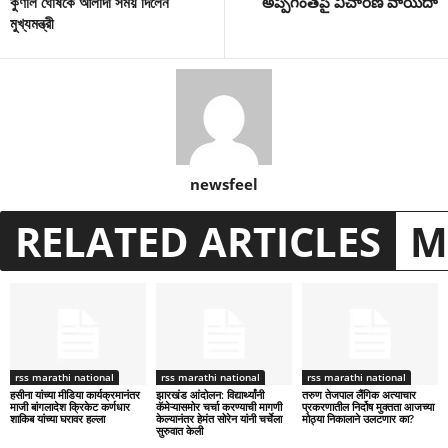
কুণাল ঘোষকে আলাদা সময় দিলেন
అప్పగింతపై విచారణ వాయిదా
মুখ্যমন্ত্রী
newsfeel
RELATED ARTICLES
M
rss marathi national
rss marathi national
rss marathi national
हसीना यांच्या मीडिया कार्यक्रमानंतर
झारखंड आंदोलन: विद्यार्थ्यांनी
तरुण तेजपाल लैंगिक अत्याचार
माजी बांगलादेश क्रिकेट कर्णधार
कॅमेऱ्यासमोर चर्चा करण्याची मागणी
प्रकरणातील निर्दोष मुक्तता आजच्या
शाकिब यांच्या घरावर हल्ला
केल्यानंतर हेमंत सोरेन यांनी चर्चेला
मोठ्या निकालाने उलटणार का?
सुरुवात केली