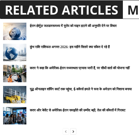
RELATED ARTICLES
M
ईरान होर्मुज़ जलडमरूमध्य में यूरोप को माइन हटाने की अनुमति देने पर विचार
कुंभ राशि राशिफल अगस्त 2026: इस महीने सितारे क्या संकेत दे रहे हैं
कतर ने कहा कि अमेरिका-ईरान मध्यस्थता प्रयास जारी हैं, पर सीधी वार्ता की योजना नहीं
युद्ध ऑनलाइन शॉपिंग कार्ट तक पहुंचा, ई-कॉमर्स हमले ने रूस के अमेज़न को निशाना बनाया
कतर और बेसेंट से अमेरिका-ईरान समझौते की उम्मीद बढ़ी, तेल की कीमतों में गिरावट