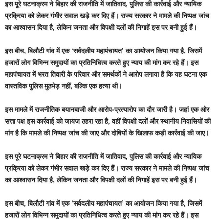
इस पूरे घटनाक्रम ने बिहार की राजनीति में जातिवाद, पुलिस की कार्रवाई और न्यायिक
प्रक्रिया को लेकर गंभीर सवाल खड़े कर दिए हैं। राज्य सरकार ने मामले की निष्पक्ष जांच
का आश्वासन दिया है, लेकिन जनता और विपक्षी दलों की निगाहें इस पर बनी हुई हैं।
इस बीच, बिलौटी गांव में एक ‘सर्वदलीय महापंचायत’ का आयोजन किया गया है, जिसमें
हजारों लोग विभिन्न समुदायों का प्रतिनिधित्व करते हुए न्याय की मांग कर रहे हैं। इस
महापंचायत में भरत तिवारी के परिवार और समर्थकों ने आरोप लगाया है कि यह घटना एक
वास्तविक पुलिस मुठभेड़ नहीं, बल्कि एक हत्या थी।
इस मामले में राजनीतिक बयानबाजी और आरोप-प्रत्यारोप का दौर जारी है। जहां एक ओर
सत्ता पक्ष इस कार्रवाई को जायज ठहरा रहा है, वहीं विपक्षी दलों और स्थानीय निवासियों की
मांग है कि मामले की निष्पक्ष जांच की जाए और दोषियों के खिलाफ कड़ी कार्रवाई की जाए।
इस पूरे घटनाक्रम ने बिहार की राजनीति में जातिवाद, पुलिस की कार्रवाई और न्यायिक
प्रक्रिया को लेकर गंभीर सवाल खड़े कर दिए हैं। राज्य सरकार ने मामले की निष्पक्ष जांच
का आश्वासन दिया है, लेकिन जनता और विपक्षी दलों की निगाहें इस पर बनी हुई हैं।
इस बीच, बिलौटी गांव में एक ‘सर्वदलीय महापंचायत’ का आयोजन किया गया है, जिसमें
हजारों लोग विभिन्न समुदायों का प्रतिनिधित्व करते हुए न्याय की मांग कर रहे हैं। इस