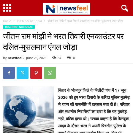
Home
rss hindi national
जीतन राम मांझी ने भरत तिवारी एनकाउंटर पर दलित-मुसलमान एंगल जोड़ा
RSS HINDI NATIONAL
जीतन राम मांझी ने भरत तिवारी एनकाउंटर पर
दलित-मुसलमान एंगल जोड़ा
By
newsfeel
-
June 25, 2026
34
0
बिहार के भोजपुर जिले के बिलौटी गांव में 17 जून
2026 को हुए भरत तिवारी के कथित पुलिस मुठभेड़
ने राज्य की राजनीति में हलचल मचा दी है। परिवार
और स्थानीय निवासियों का दावा है कि यह मुठभेड़
नहीं, बल्कि हत्या थी। उनका कहना है कि फेसबुक
लाइव के दौरान भरत ने अपनी पिस्तौल पुलिस के
सामने फेंककर आत्मसमर्पण किया था, फिर भी