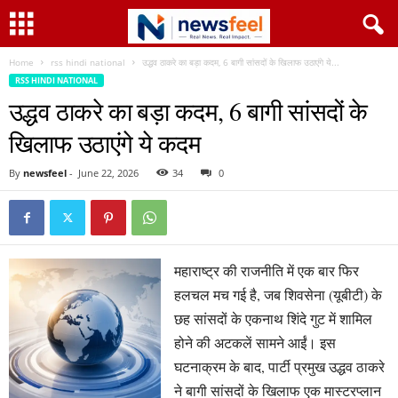
Home
rss hindi national
उद्धव ठाकरे का बड़ा कदम, 6 बागी सांसदों के खिलाफ उठाएंगे ये...
RSS HINDI NATIONAL
उद्धव ठाकरे का बड़ा कदम, 6 बागी सांसदों के
खिलाफ उठाएंगे ये कदम
By
newsfeel
-
June 22, 2026
34
0
महाराष्ट्र की राजनीति में एक बार फिर
हलचल मच गई है, जब शिवसेना (यूबीटी) के
छह सांसदों के एकनाथ शिंदे गुट में शामिल
होने की अटकलें सामने आईं। इस
घटनाक्रम के बाद, पार्टी प्रमुख उद्धव ठाकरे
ने बागी सांसदों के खिलाफ एक मास्टरप्लान