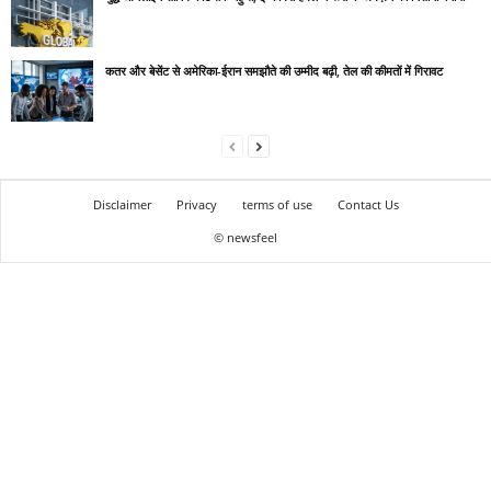
कतर और बेसेंट से अमेरिका-ईरान समझौते की उम्मीद बढ़ी, तेल की कीमतों में गिरावट
Disclaimer
Privacy
terms of use
Contact Us
© newsfeel