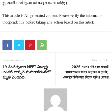
हुए अपनी ऊर्जा सुरक्षा को मजबूत करना चाहिए।
This article is AI-generated content. Please verify the information
independently before taking any action based on this article.
Previous article
Next article
19 సంవత్సరాల NEET విద్యార్థి
2026 সালের পশ্চিমবঙ্গ বাজেটে
చంచల్ భాష్కర్ మహారాజ్‌గంజ్‌లో
হাসপাতালের খাবার উন্নয়ন ও মুম্বই,
మృతి చెందినది.
ভেলোরে চিকিৎসায় বিশেষ সুবিধা ঘোষণা