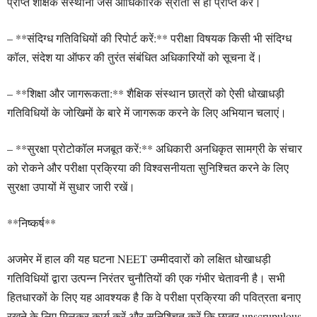
प्राप्त शैक्षिक संस्थानों जैसे आधिकारिक स्रोतों से ही प्राप्त करें।
– **संदिग्ध गतिविधियों की रिपोर्ट करें:** परीक्षा विषयक किसी भी संदिग्ध
कॉल, संदेश या ऑफर की तुरंत संबंधित अधिकारियों को सूचना दें।
– **शिक्षा और जागरूकता:** शैक्षिक संस्थान छात्रों को ऐसी धोखाधड़ी
गतिविधियों के जोखिमों के बारे में जागरूक करने के लिए अभियान चलाएं।
– **सुरक्षा प्रोटोकॉल मजबूत करें:** अधिकारी अनधिकृत सामग्री के संचार
को रोकने और परीक्षा प्रक्रिया की विश्वसनीयता सुनिश्चित करने के लिए
सुरक्षा उपायों में सुधार जारी रखें।
**निष्कर्ष**
अजमेर में हाल की यह घटना NEET उम्मीदवारों को लक्षित धोखाधड़ी
गतिविधियों द्वारा उत्पन्न निरंतर चुनौतियों की एक गंभीर चेतावनी है। सभी
हितधारकों के लिए यह आवश्यक है कि वे परीक्षा प्रक्रिया की पवित्रता बनाए
रखने के लिए मिलकर कार्य करें और सुनिश्चित करें कि छात्र unscrupulous