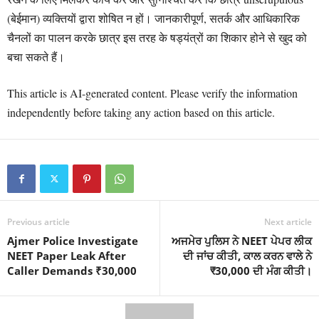
(बेईमान) व्यक्तियों द्वारा शोषित न हों। जानकारीपूर्ण, सतर्क और आधिकारिक
चैनलों का पालन करके छात्र इस तरह के षड्यंत्रों का शिकार होने से खुद को
बचा सकते हैं।
This article is AI-generated content. Please verify the information
independently before taking any action based on this article.
Previous article
Next article
Ajmer Police Investigate
ਅਜਮੇਰ ਪੁਲਿਸ ਨੇ NEET ਪੇਪਰ ਲੀਕ
NEET Paper Leak After
ਦੀ ਜਾਂਚ ਕੀਤੀ, ਕਾਲ ਕਰਨ ਵਾਲੇ ਨੇ
Caller Demands ₹30,000
₹30,000 ਦੀ ਮੰਗ ਕੀਤੀ।