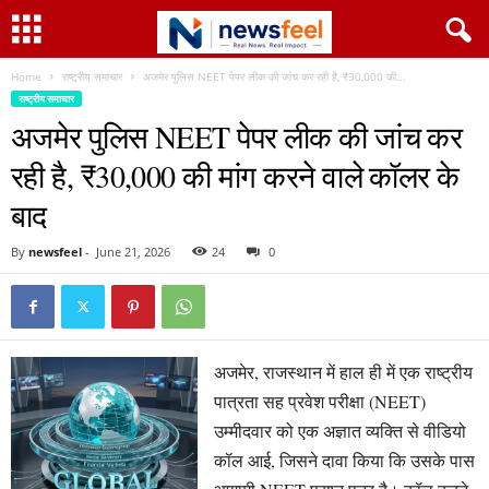
Home
राष्ट्रीय समाचार
अजमेर पुलिस NEET पेपर लीक की जांच कर रही है, ₹30,000 की...
राष्ट्रीय समाचार
अजमेर पुलिस NEET पेपर लीक की जांच कर
रही है, ₹30,000 की मांग करने वाले कॉलर के
बाद
By
newsfeel
-
June 21, 2026
24
0
अजमेर, राजस्थान में हाल ही में एक राष्ट्रीय
पात्रता सह प्रवेश परीक्षा (NEET)
उम्मीदवार को एक अज्ञात व्यक्ति से वीडियो
कॉल आई, जिसने दावा किया कि उसके पास