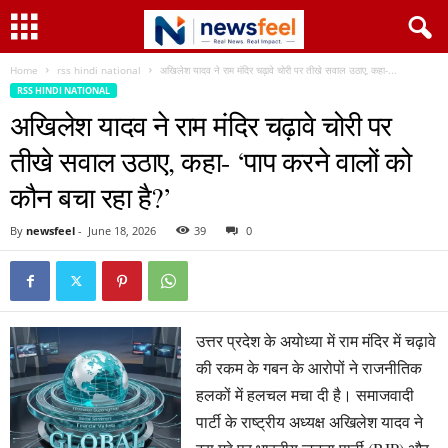
Home
rss hindi national
अखिलेश यादव ने राम मंदिर चढ़ावे चोरी पर तीखे सवाल उठाए, कहा-...
RSS HINDI NATIONAL
अखिलेश यादव ने राम मंदिर चढ़ावे चोरी पर
तीखे सवाल उठाए, कहा- ‘पाप करने वालों को
कौन बचा रहा है?’
By
newsfeel
-
June 18, 2026
39
0
उत्तर प्रदेश के अयोध्या में राम मंदिर में चढ़ावे
की रकम के गबन के आरोपों ने राजनीतिक
हलकों में हलचल मचा दी है। समाजवादी
पार्टी के राष्ट्रीय अध्यक्ष अखिलेश यादव ने