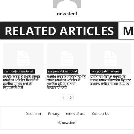
newsfeel
RELATED ARTICLES
M
rss punjabi national
rss punjabi national
rss punjabi national
ਸੁਪਰੀਮ ਕੋਰਟ ਨੇ ਜ਼ਮੀਨ ਹੜਪਣ
ਸੁਪਰੀਮ ਕੋਰਟ ਨੇ ਸਾਲਬੋਨੀ ਜ਼ਮੀਨ-
ਹਸੀਨਾ ਦੇ ਮੀਡੀਆ ਸਮਾਗਮ ਤੋਂ
ਮਾਮਲੇ ’ਚ ਅਭਿਸ਼ੇਕ ਬੈਨਰਜੀ ਦੇ
ਕਬਜ਼ਾ ਮਾਮਲੇ ’ਚ ਅਭਿਸ਼ੇਕ ਦੇ
ਬਾਅਦ ਸਾਬਕਾ ਬੰਗਲਾਦੇਸ਼ ਕ੍ਰਿਕਟ
ਸਹਾਇਕ ਸੁਮਿਤ ਰਾਏ ਦੀ
ਸਹਾਇਕ ਸੁਮਿਤ ਰਾਏ ਦੀ
ਕਪਤਾਨ ਸ਼ਾਕਿਬ ਦੇ ਘਰ ’ਤੇ ਹਮਲਾ
ਗ੍ਰਿਫ਼ਤਾਰੀ ਰੋਕੀ
ਗ੍ਰਿਫ਼ਤਾਰੀ ਰੋਕੀ
Disclaimer
Privacy
terms of use
Contact Us
© newsfeel