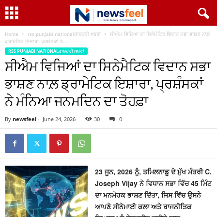
Home
rss punjabi nationalਰਾਸ਼ਟਰੀ ਖ਼ਬਰਾਂ
ਸੀਐਮ ਵਿਜਿਆਂ ਦਾ ਸਿਨੇਮੈਟਿਕ ਵਿਦਾਨ ਸਭਾ ਭਾਸ਼ਣ ਨਾਲ਼
ਡ੍ਰਾਮੇਟਿਕ ਇਸ਼ਾਰਾ, ਪ੍ਰਸ਼ੰਸਕਾਂ ਨੇ...
RSS PUNJABI NATIONALਰਾਸ਼ਟਰੀ ਖ਼ਬਰਾਂ
ਸੀਐਮ ਵਿਜਿਆਂ ਦਾ ਸਿਨੇਮੈਟਿਕ ਵਿਦਾਨ ਸਭਾ
ਭਾਸ਼ਣ ਨਾਲ਼ ਡ੍ਰਾਮੇਟਿਕ ਇਸ਼ਾਰਾ, ਪ੍ਰਸ਼ੰਸਕਾਂ
ਨੇ ਮੰਨਿਆ ਜਨਮਦਿਨ ਦਾ ਤੋਹਫ਼ਾ
By
newsfeel
-
June 24, 2026
30
0
23 ਜੂਨ, 2026 ਨੂੰ, ਤਮਿਲਨਾਡੂ ਦੇ ਮੁੱਖ ਮੰਤਰੀ C.
Joseph Vijay ਨੇ ਵਿਧਾਨ ਸਭਾ ਵਿੱਚ 45 ਮਿੰਟ
ਦਾ ਮਨਮੋਹਕ ਭਾਸ਼ਣ ਦਿੱਤਾ, ਜਿਸ ਵਿੱਚ ਉਸਨੇ
ਆਪਣੇ ਸੀਨੇਮਾਈ ਕਲਾ ਅਤੇ ਰਾਜਨੀਤਿਕ