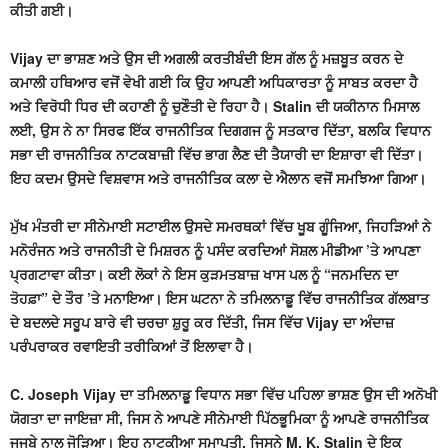
ਕੀਤੀ ਗਈ।
Vijay ਦਾ ਭਾਸ਼ਣ ਅਤੇ ਉਸ ਦੀ ਅਗਲੀ ਕਰਤੀਬੰਦੀ ਇਸ ਗੱਲ ਨੂੰ ਮਜ਼ਬੂਤ ਕਰਨ ਦੇ
ਕਮਾਲੀ ਹਥਿਆਰ ਵਜੋਂ ਵੇਖੀ ਗਈ ਕਿ ਉਹ ਆਪਣੀ ਅਧਿਕਾਰਤਾ ਨੂੰ ਸਾਬਤ ਕਰਦਾ ਹੈ
ਅਤੇ ਵਿਰੋਧੀ ਧਿਰ ਦੀ ਕਹਾਣੀ ਨੂੰ ਚੁਣੌਤੀ ਦੇ ਰਿਹਾ ਹੈ। Stalin ਦੀ ਯਕੀਨਾਨ ਮਿਸਾਲ
ਲਈ, ਉਸ ਨੇ ਨਾ ਸਿਰਫ ਇੱਕ ਰਾਜਨੀਤਿਕ ਦਿਗਗਜ ਨੂੰ ਸਤਕਾਰ ਦਿੱਤਾ, ਬਲਕਿ ਵਿਧਾਨ
ਸਭਾ ਦੀ ਰਾਜਨੀਤਿਕ ਨਾਟਕਬਾਜ਼ੀ ਵਿੱਚ ਭਾਗ ਲੈਣ ਦੀ ਤੈਯਾਰੀ ਦਾ ਇਸ਼ਾਰਾ ਵੀ ਦਿੱਤਾ।
ਇਹ ਕਦਮ ਉਸਦੇ ਵਿਸ਼ਵਾਸ ਅਤੇ ਰਾਜਨੀਤਿਕ ਕਲਾ ਦੇ ਐਲਾਨ ਵਜੋਂ ਸਮਝਿਆ ਗਿਆ।
ਮੁੱਖ ਮੰਤਰੀ ਦਾ ਸੀਨੇਮਾਈ ਸਟਾਈਲ ਉਸਦੇ ਸਮਰਥਕਾਂ ਵਿੱਚ ਖੂਬ ਗੂੰਜਿਆ, ਜਿਹੜਿਆਂ ਨੇ
ਮਨੋਰੰਜਨ ਅਤੇ ਰਾਜਨੀਤੀ ਦੇ ਮਿਸ਼ਰਨ ਨੂੰ ਪਸੰਦ ਕਰਦਿਆਂ ਸੋਸ਼ਲ ਮੀਡੀਆ ’ਤੇ ਆਪਣਾ
ਪ੍ਰਗਟਾਵਾ ਕੀਤਾ। ਕਈ ਲੋਕਾਂ ਨੇ ਇਸ ਕੁੜਮਤਬਾਜ਼ ਖਾਸ ਪਲ ਨੂੰ “ਜਨਮਦਿਨ ਦਾ
ਤੋਹਫ਼ਾ” ਦੇ ਤੌਰ ’ਤੇ ਮਨਾਇਆ। ਇਸ ਘਟਨਾ ਨੇ ਤਮਿਲਨਾਡੂ ਵਿੱਚ ਰਾਜਨੀਤਿਕ ਗੱਲਬਾਤ
ਦੇ ਬਦਲਦੇ ਸਰੂਪ ਬਾਰੇ ਵੀ ਚਰਚਾ ਸ਼ੁਰੂ ਕਰ ਦਿੱਤੀ, ਜਿਸ ਵਿੱਚ Vijay ਦਾ ਅੰਦਾਜ਼
ਪਰੰਪਰਾਕਰ ਰਵਾਇਤੀ ਤਰੀਕਿਆਂ ਤੋਂ ਇਲਾਵਾ ਹੈ।
C. Joseph Vijay ਦਾ ਤਮਿਲਨਾਡੂ ਵਿਧਾਨ ਸਭਾ ਵਿੱਚ ਪਹਿਲਾ ਭਾਸ਼ਣ ਉਸ ਦੀ ਅਨੋਖੀ
ਯੋਗਤਾ ਦਾ ਜਾਇਜ਼ਾ ਸੀ, ਜਿਸ ਨੇ ਆਪਣੇ ਸੀਨੇਮਾਈ ਪਿੱਠਭੂਮਿਕਾ ਨੂੰ ਆਪਣੇ ਰਾਜਨੀਤਿਕ
ਜਜਬੇ ਨਾਲ ਜੋੜਿਆ। ਇਹ ਨਾਟਕੀਆ ਸਮਾਪਤੀ, ਜਿਸਨੇ M. K. Stalin ਦੇ ਇਕ