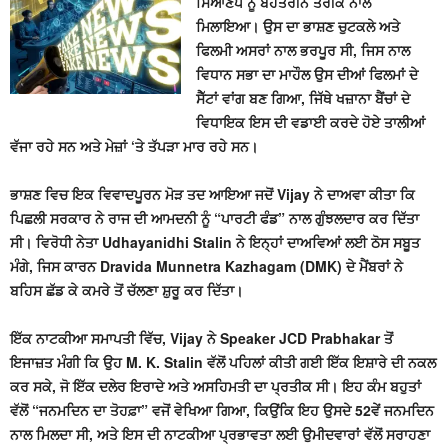
ਸਿਆਣਪ ਨੂੰ ਬੇਹਤਰੀਨ ਤਰੀਕੇ ਨਾਲ
ਮਿਲਾਇਆ। ਉਸ ਦਾ ਭਾਸ਼ਣ ਚੁਟਕਲੇ ਅਤੇ
ਫਿਲਮੀ ਅਸਰਾਂ ਨਾਲ ਭਰਪੂਰ ਸੀ, ਜਿਸ ਨਾਲ
ਵਿਧਾਨ ਸਭਾ ਦਾ ਮਾਹੌਲ ਉਸ ਦੀਆਂ ਫਿਲਮਾਂ ਦੇ
ਸੈੱਟਾਂ ਵਾਂਗ ਬਣ ਗਿਆ, ਜਿੱਥੇ ਖਜ਼ਾਨਾ ਬੈਂਚਾਂ ਦੇ
ਵਿਧਾਇਕ ਇਸ ਦੀ ਵਡਾਈ ਕਰਦੇ ਹੋਏ ਤਾਲੀਆਂ
ਵੱਜਾ ਰਹੇ ਸਨ ਅਤੇ ਮੇਜ਼ਾਂ ‘ਤੇ ਤੱਪੜਾ ਮਾਰ ਰਹੇ ਸਨ।
ਭਾਸ਼ਣ ਵਿਚ ਇਕ ਵਿਵਾਦਪੂਰਨ ਮੋੜ ਤਦ ਆਇਆ ਜਦੋਂ Vijay ਨੇ ਦਾਅਵਾ ਕੀਤਾ ਕਿ
ਪਿਛਲੀ ਸਰਕਾਰ ਨੇ ਰਾਜ ਦੀ ਆਮਦਨੀ ਨੂੰ “ਪਾਰਟੀ ਫੰਡ” ਨਾਲ ਗੁੰਝਲਦਾਰ ਕਰ ਦਿੱਤਾ
ਸੀ। ਵਿਰੋਧੀ ਨੇਤਾ Udhayanidhi Stalin ਨੇ ਇਨ੍ਹਾਂ ਦਾਅਵਿਆਂ ਲਈ ਠੋਸ ਸਬੂਤ
ਮੰਗੇ, ਜਿਸ ਕਾਰਨ Dravida Munnetra Kazhagam (DMK) ਦੇ ਮੈਂਬਰਾਂ ਨੇ
ਬਹਿਸ ਛੱਡ ਕੇ ਕਮਰੇ ਤੋਂ ਚੱਲਣਾ ਸ਼ੁਰੂ ਕਰ ਦਿੱਤਾ।
ਇੱਕ ਨਾਟਕੀਆ ਸਮਾਪਤੀ ਵਿੱਚ, Vijay ਨੇ Speaker JCD Prabhakar ਤੋਂ
ਇਜਾਜ਼ਤ ਮੰਗੀ ਕਿ ਉਹ M. K. Stalin ਵੱਲੋਂ ਪਹਿਲਾਂ ਕੀਤੀ ਗਈ ਇੱਕ ਇਸ਼ਾਰੇ ਦੀ ਨਕਲ
ਕਰ ਸਕੇ, ਜੋ ਇੱਕ ਦਲੇਰ ਇਰਾਦੇ ਅਤੇ ਅਸਹਿਮਤੀ ਦਾ ਪ੍ਰਤੀਕ ਸੀ। ਇਹ ਕੰਮ ਬਹੁਤਾਂ
ਵੱਲੋਂ “ਜਨਮਦਿਨ ਦਾ ਤੋਹਫ਼ਾ” ਵਜੋਂ ਵੇਖਿਆ ਗਿਆ, ਕਿਉਂਕਿ ਇਹ ਉਸਦੇ 52ਵੇਂ ਜਨਮਦਿਨ
ਨਾਲ ਮਿਲਦਾ ਸੀ, ਅਤੇ ਇਸ ਦੀ ਨਾਟਕੀਆ ਪ੍ਰਭਾਵਤਾ ਲਈ ਉਮੀਦਵਾਰਾਂ ਵੱਲੋਂ ਸਰਾਹਣਾ